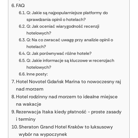
FAQ
Q: Jakie są najpopularniejsze platformy do
sprawdzania opinii o hotelach?
Q: Jak oceniać wiarygodność recenzji
hotelowych?
Q: Na co zwracać uwagę przy analizie opinii o
hotelach?
Q: Jak porównywać różne hotele?
Q: Jakie informacje są kluczowe w recenzjach
hotelowych?
Inne posty:
Hotel Novotel Gdańsk Marina to nowoczesny raj
nad morzem
Hotel rodzinny nad morzem to idealne miejsce
na wakacje
Rezerwacja Itaka kiedy płatność - proste zasady
i terminy
Sheraton Grand Hotel Kraków to luksusowy
wybór na wypoczynek