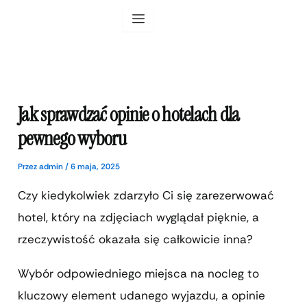
Przejdź
do
treści
Jak sprawdzać opinie o hotelach dla
pewnego wyboru
Przez
admin
/
6 maja, 2025
Czy kiedykolwiek zdarzyło Ci się zarezerwować
hotel, który na zdjęciach wyglądał pięknie, a
rzeczywistość okazała się całkowicie inna?
Wybór odpowiedniego miejsca na nocleg to
kluczowy element udanego wyjazdu, a opinie