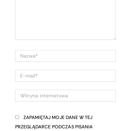
NAZWA*
E-
MAIL*
WITRYNA
INTERNETOWA
ZAPAMIĘTAJ MOJE DANE W TEJ
PRZEGLĄDARCE PODCZAS PISANIA