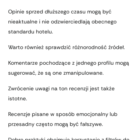
Opinie sprzed dłuższego czasu mogą być
nieaktualne i nie odzwierciedlają obecnego
standardu hotelu.
Warto również sprawdzić różnorodność źródeł.
Komentarze pochodzące z jednego profilu mogą
sugerować, że są one zmanipulowane.
Zwrócenie uwagi na ton recenzji jest także
istotne.
Recenzje pisane w sposób emocjonalny lub
przesadny często mogą być fałszywe.
Dobre praktyki obejmują korzystanie z filtrów do