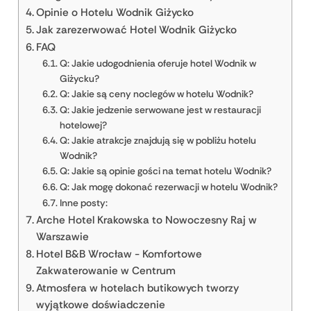
Opinie o Hotelu Wodnik Giżycko
Jak zarezerwować Hotel Wodnik Giżycko
FAQ
Q: Jakie udogodnienia oferuje hotel Wodnik w
Giżycku?
Q: Jakie są ceny noclegów w hotelu Wodnik?
Q: Jakie jedzenie serwowane jest w restauracji
hotelowej?
Q: Jakie atrakcje znajdują się w pobliżu hotelu
Wodnik?
Q: Jakie są opinie gości na temat hotelu Wodnik?
Q: Jak mogę dokonać rezerwacji w hotelu Wodnik?
Inne posty:
Arche Hotel Krakowska to Nowoczesny Raj w
Warszawie
Hotel B&B Wrocław - Komfortowe
Zakwaterowanie w Centrum
Atmosfera w hotelach butikowych tworzy
wyjątkowe doświadczenie