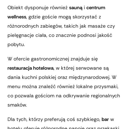
Obiekt dysponuje również
sauną
i
centrum
wellness
, gdzie goście mogą skorzystać z
różnorodnych zabiegów, takich jak masaże czy
pielęgnacje ciała, co znacznie podnosi jakość
pobytu.
W ofercie gastronomicznej znajduje się
restauracja hotelowa
, w której serwowane są
dania kuchni polskiej oraz międzynarodowej. W
menu można znaleźć również lokalne przysmaki,
co pozwala gościom na odkrywanie regionalnych
smaków.
Dla tych, którzy preferują coś szybkiego,
bar
w
hotelu oferuje różnorodne napoje oraz przekąski,