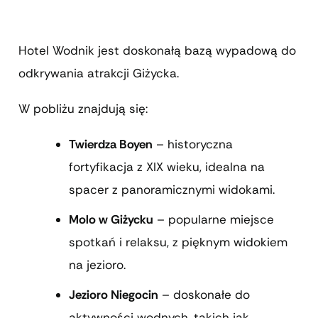
Hotel Wodnik jest doskonałą bazą wypadową do
odkrywania atrakcji Giżycka.
W pobliżu znajdują się:
Twierdza Boyen
– historyczna
fortyfikacja z XIX wieku, idealna na
spacer z panoramicznymi widokami.
Molo w Giżycku
– popularne miejsce
spotkań i relaksu, z pięknym widokiem
na jezioro.
Jezioro Niegocin
– doskonałe do
aktywności wodnych, takich jak