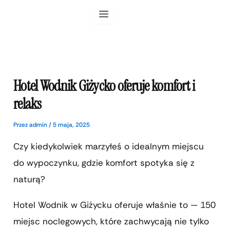
Przejdź
do
treści
Hotel Wodnik Giżycko oferuje komfort i
relaks
Przez
admin
/
5 maja, 2025
Czy kiedykolwiek marzyłeś o idealnym miejscu
do wypoczynku, gdzie komfort spotyka się z
naturą?
Hotel Wodnik w Giżycku oferuje właśnie to — 150
miejsc noclegowych, które zachwycają nie tylko