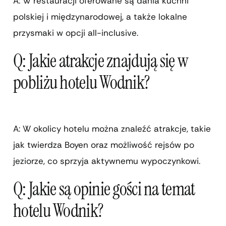
A: W restauracji oferowane są dania kuchni
polskiej i międzynarodowej, a także lokalne
przysmaki w opcji all-inclusive.
Q: Jakie atrakcje znajdują się w
pobliżu hotelu Wodnik?
A: W okolicy hotelu można znaleźć atrakcje, takie
jak twierdza Boyen oraz możliwość rejsów po
jeziorze, co sprzyja aktywnemu wypoczynkowi.
Q: Jakie są opinie gości na temat
hotelu Wodnik?