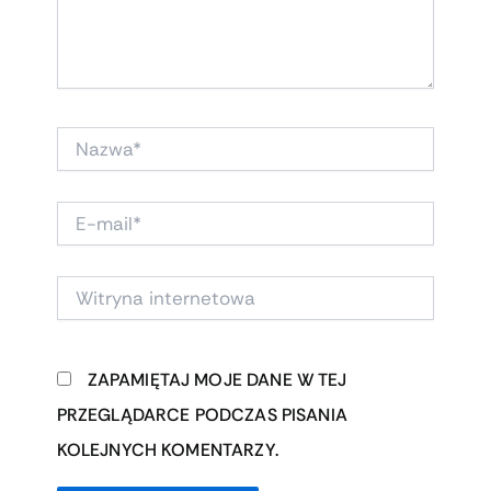
NAZWA*
E-
MAIL*
WITRYNA
INTERNETOWA
ZAPAMIĘTAJ MOJE DANE W TEJ
PRZEGLĄDARCE PODCZAS PISANIA
KOLEJNYCH KOMENTARZY.