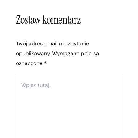
Zostaw komentarz
Twój adres email nie zostanie
opublikowany.
Wymagane pola są
oznaczone
*
WPISZ
TUTAJ..