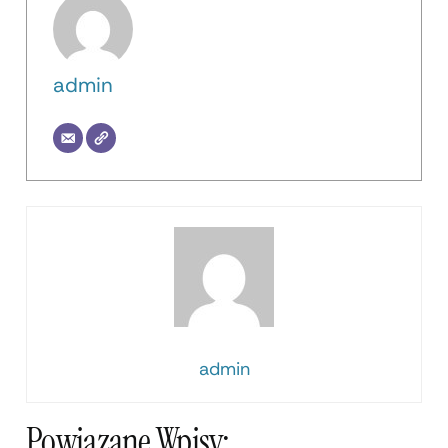
admin
admin
Powiązane Wpisy: