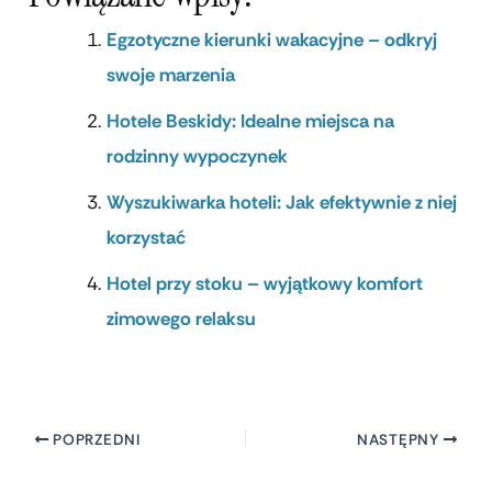
Egzotyczne kierunki wakacyjne – odkryj
swoje marzenia
Hotele Beskidy: Idealne miejsca na
rodzinny wypoczynek
Wyszukiwarka hoteli: Jak efektywnie z niej
korzystać
Hotel przy stoku – wyjątkowy komfort
zimowego relaksu
POPRZEDNI
NASTĘPNY