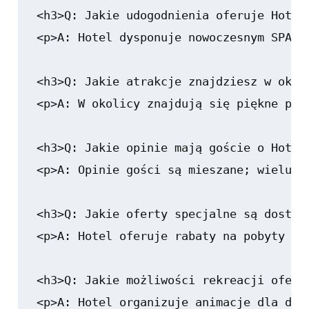
<h3>Q: Jakie udogodnienia oferuje Hotel 
<p>A: Hotel dysponuje nowoczesnym SPA, 
<h3>Q: Jakie atrakcje znajdziesz w okoli
<p>A: W okolicy znajdują się piękne pla
<h3>Q: Jakie opinie mają goście o Hotelu
<p>A: Opinie gości są mieszane; wielu c
<h3>Q: Jakie oferty specjalne są dostępn
<p>A: Hotel oferuje rabaty na pobyty po
<h3>Q: Jakie możliwości rekreacji oferuj