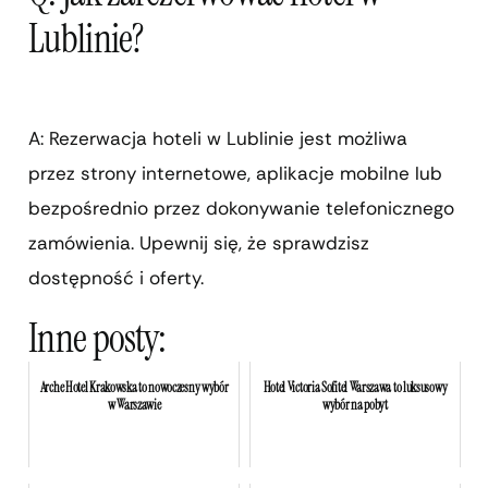
Lublinie?
A: Rezerwacja hoteli w Lublinie jest możliwa
przez strony internetowe, aplikacje mobilne lub
bezpośrednio przez dokonywanie telefonicznego
zamówienia. Upewnij się, że sprawdzisz
dostępność i oferty.
Inne posty:
Arche Hotel Krakowska to nowoczesny wybór
Hotel Victoria Sofitel Warszawa to luksusowy
w Warszawie
wybór na pobyt