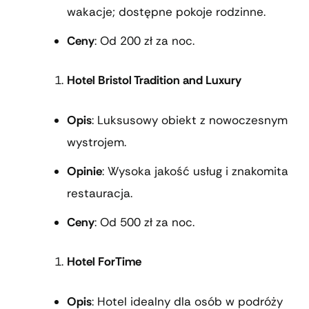
wakacje; dostępne pokoje rodzinne.
Ceny
: Od 200 zł za noc.
Hotel Bristol Tradition and Luxury
Opis
: Luksusowy obiekt z nowoczesnym
wystrojem.
Opinie
: Wysoka jakość usług i znakomita
restauracja.
Ceny
: Od 500 zł za noc.
Hotel ForTime
Opis
: Hotel idealny dla osób w podróży