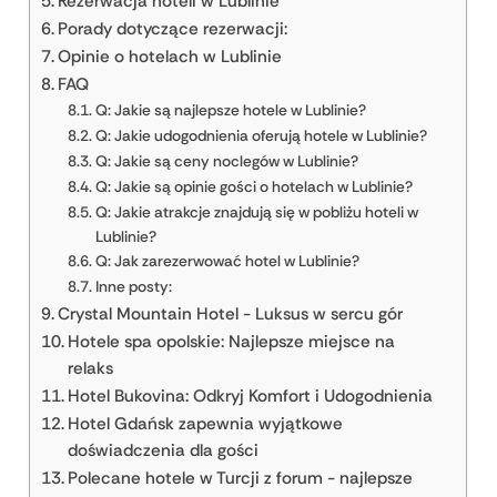
Rezerwacja hoteli w Lublinie
Porady dotyczące rezerwacji:
Opinie o hotelach w Lublinie
FAQ
Q: Jakie są najlepsze hotele w Lublinie?
Q: Jakie udogodnienia oferują hotele w Lublinie?
Q: Jakie są ceny noclegów w Lublinie?
Q: Jakie są opinie gości o hotelach w Lublinie?
Q: Jakie atrakcje znajdują się w pobliżu hoteli w
Lublinie?
Q: Jak zarezerwować hotel w Lublinie?
Inne posty:
Crystal Mountain Hotel - Luksus w sercu gór
Hotele spa opolskie: Najlepsze miejsce na
relaks
Hotel Bukovina: Odkryj Komfort i Udogodnienia
Hotel Gdańsk zapewnia wyjątkowe
doświadczenia dla gości
Polecane hotele w Turcji z forum - najlepsze