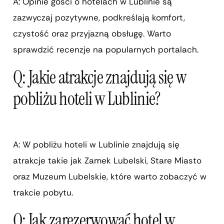
A: Opinie gości o hotelach w Lublinie są
zazwyczaj pozytywne, podkreślają komfort,
czystość oraz przyjazną obsługę. Warto
sprawdzić recenzje na popularnych portalach.
Q: Jakie atrakcje znajdują się w
pobliżu hoteli w Lublinie?
A: W pobliżu hoteli w Lublinie znajdują się
atrakcje takie jak Zamek Lubelski, Stare Miasto
oraz Muzeum Lubelskie, które warto zobaczyć w
trakcie pobytu.
Q: Jak zarezerwować hotel w