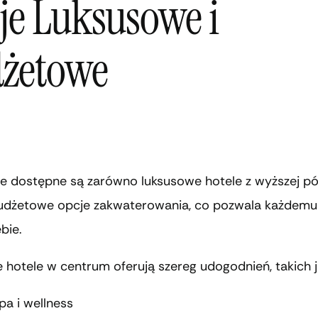
je Luksusowe i
żetowe
 dostępne są zarówno luksusowe hotele z wyższej półki
budżetowe opcje zakwaterowania, co pozwala każdemu
bie.
hotele w centrum oferują szereg udogodnień, takich j
pa i wellness