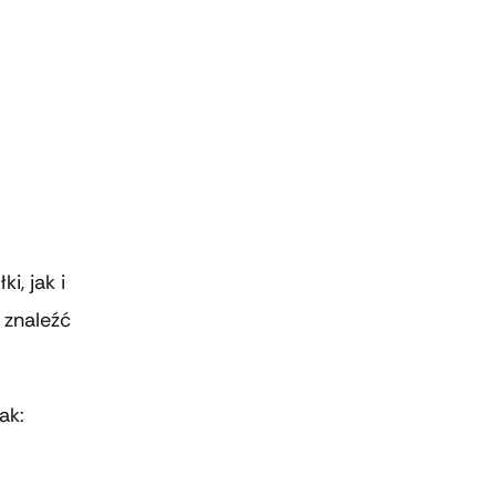
, jak i
 znaleźć
ak: