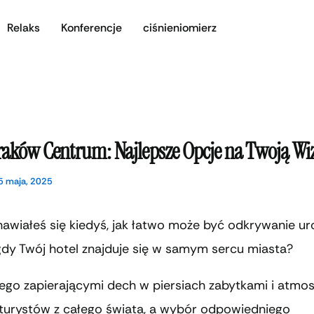
Relaks
Konferencje
ciśnieniomierz
raków Centrum: Najlepsze Opcje na Twoją Wi
5 maja, 2025
nawiałeś się kiedyś, jak łatwo może być odkrywanie u
gdy Twój hotel znajduje się w samym sercu miasta?
jego zapierającymi dech w piersiach zabytkami i atmos
 turystów z całego świata, a wybór odpowiedniego