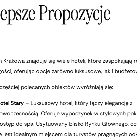
lepsze Propozycje
Krakowa znajduje się wiele hoteli, które zaspokajają 
ości, oferując opcje zarówno luksusowe, jak i budżeto
częściej polecanych obiektów wyróżniają się:
otel Stary
– Luksusowy hotel, który łączy elegancję z
owoczesnością. Oferuje wypoczynek w stylowych pok
ostęp do spa. Usytuowany blisko Rynku Głównego, co
e jest idealnym miejscem dla turystów pragnących o