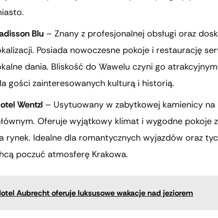
iasto.
adisson Blu
– Znany z profesjonalnej obsługi oraz dosk
okalizacji. Posiada nowoczesne pokoje i restaurację se
okalne dania. Bliskość do Wawelu czyni go atrakcyjny
la gości zainteresowanych kulturą i historią.
otel Wentzl
– Usytuowany w zabytkowej kamienicy na
łównym. Oferuje wyjątkowy klimat i wygodne pokoje 
a rynek. Idealne dla romantycznych wyjazdów oraz tyc
hcą poczuć atmosferę Krakowa.
otel Aubrecht oferuje luksusowe wakacje nad jeziorem