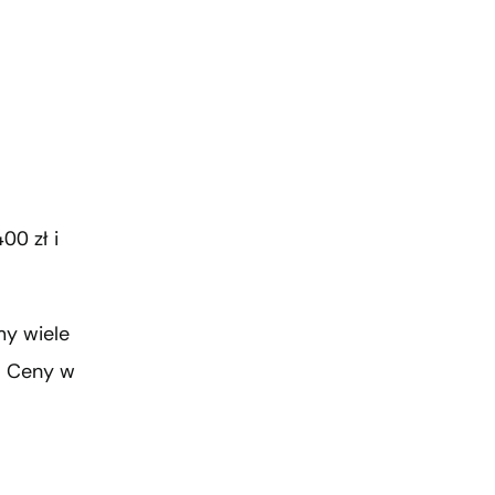
00 zł i
my wiele
. Ceny w