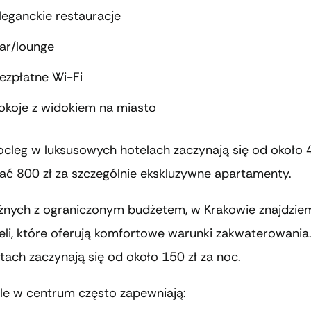
leganckie restauracje
ar/lounge
ezpłatne Wi-Fi
okoje z widokiem na miasto
cleg w luksusowych hotelach zaczynają się od około 4
ać 800 zł za szczególnie ekskluzywne apartamenty.
żnych z ograniczonym budżetem, w Krakowie znajdzie
eli, które oferują komfortowe warunki zakwaterowania
tach zaczynają się od około 150 zł za noc.
ele w centrum często zapewniają: