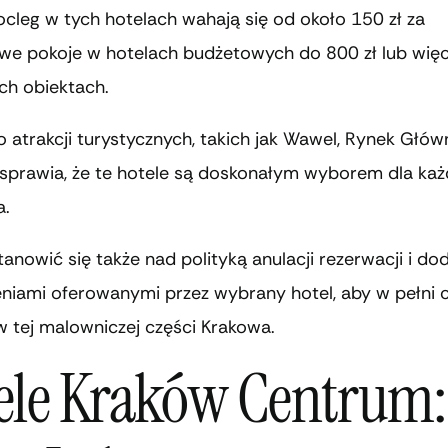
cleg w tych hotelach wahają się od około 150 zł za
e pokoje w hotelach budżetowych do 800 zł lub więc
ch obiektach.
o atrakcji turystycznych, takich jak Wawel, Rynek Głów
, sprawia, że te hotele są doskonałym wyborem dla ka
a.
anowić się także nad polityką anulacji rezerwacji i d
niami oferowanymi przez wybrany hotel, aby w pełni c
 tej malowniczej części Krakowa.
ele Kraków Centrum: