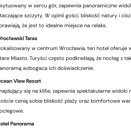
sytuowany w sercu gór, zapewnia panoramiczne widok
taczające szczyty. W opinii gości, bliskość natury i cis
prawiają, że jest to idealne miejsce na relaks.
rocławski Taras
lokalizowany w centrum Wrocławia, ten hotel oferuje 
tare Miasto. Turyści często podkreślają, że nocleg z ta
anoramą wzbogaca ich doświadczenie.
cean View Resort
najdujący się na klifie, zapewnia spektakularne widoki
oście cenią sobie bliskość plaży oraz komfortowe war
oclegowe.
otel Panorama