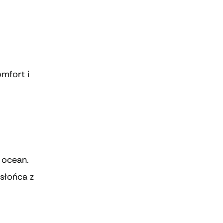
mfort i
 ocean.
słońca z