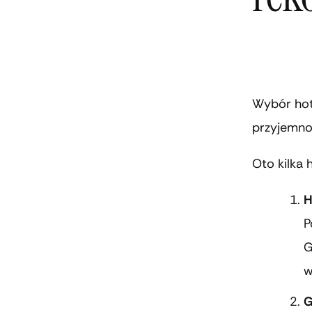
Wybór hot
przyjemno
Oto kilka 
H
P
G
w
G