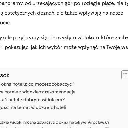
anoramy, od urzekających gór po rozległe plaże, nie t
ją estetycznych doznań, ale także wpływają na nasze
cie.
ykule przyjrzymy się niezwykłym widokom, które zach
eli, pokazując, jak ich wybór może wpłynąć na Twoje w
ści:
 okna hotelu: co możesz zobaczyć?
ze hotele z widokiem: rekomendacje
rać hotel z dobrym widokiem?
gości na temat widoków z hoteli
Jakie widoki można zobaczyć z okna hoteli we Wrocławiu?