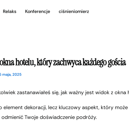
Relaks
Konferencje
ciśnieniomierz
okna hotelu, który zachwyca każdego gościa
5 maja, 2025
olwiek zastanawiałeś się, jak ważny jest widok z okna 
ko element dekoracji, lecz kluczowy aspekt, który może
e odmienić Twoje doświadczenie podróży.