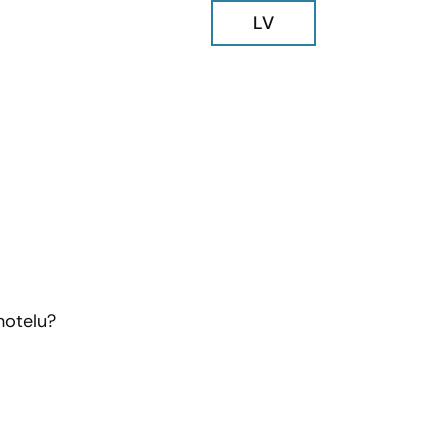
LV
hotelu?