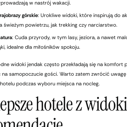
prowadzają w nastrój wakacji.
rajobrazy górskie
: Urokliwe widoki, które inspirują do 
a świeżym powietrzu, jak trekking czy narciarstwo.
atura
: Cuda przyrody, w tym lasy, jeziora, a nawet ma
ąki, idealne dla miłośników spokoju.
dne widoki jendak często przekładają się na komfort 
 na samopoczucie gości. Warto zatem zwrócić uwagę
 hotelu podczas wyboru miejsca na nocleg.
lepsze hotele z widok
omendacje