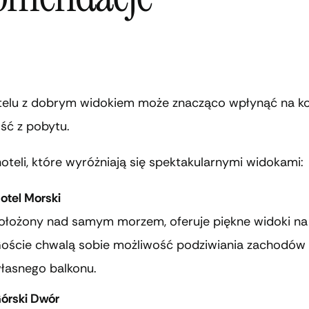
elu z dobrym widokiem może znacząco wpłynąć na ko
ść z pobytu.
hoteli, które wyróżniają się spektakularnymi widokami:
otel Morski
ołożony nad samym morzem, oferuje piękne widoki na
oście chwalą sobie możliwość podziwiania zachodów 
łasnego balkonu.
órski Dwór