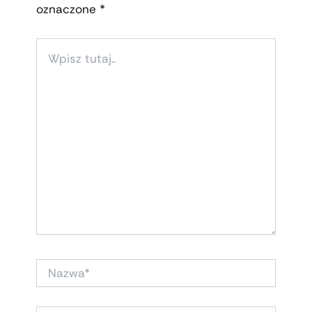
oznaczone
*
WPISZ
TUTAJ..
NAZWA*