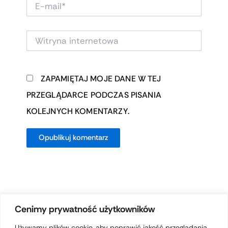
E-
MAIL*
WITRYNA
INTERNETOWA
ZAPAMIĘTAJ MOJE DANE W TEJ
PRZEGLĄDARCE PODCZAS PISANIA
KOLEJNYCH KOMENTARZY.
Cenimy prywatność użytkowników
Używamy plików cookie, aby poprawić jakość przeglądania,