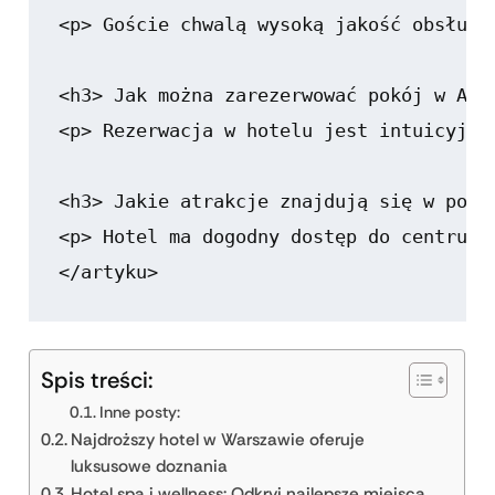
<p> Goście chwalą wysoką jakość obsługi
<h3> Jak można zarezerwować pokój w Airp
<p> Rezerwacja w hotelu jest intuicyjna
<h3> Jakie atrakcje znajdują się w pobli
<p> Hotel ma dogodny dostęp do centrum 
Spis treści:
Inne posty:
Najdroższy hotel w Warszawie oferuje
luksusowe doznania
Hotel spa i wellness: Odkryj najlepsze miejsca