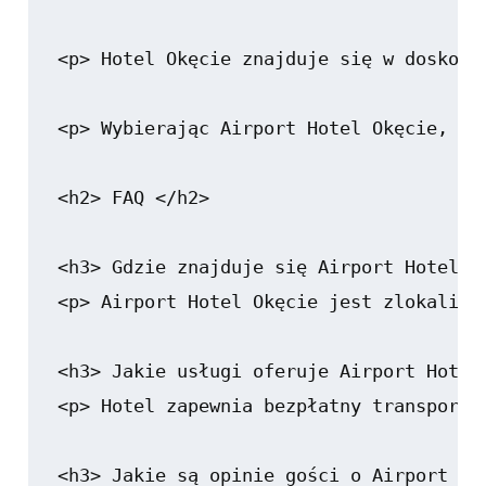
<p> Hotel Okęcie znajduje się w doskona
<p> Wybierając Airport Hotel Okęcie, mo
<h2> FAQ </h2>

<h3> Gdzie znajduje się Airport Hotel Ok
<p> Airport Hotel Okęcie jest zlokalizo
<h3> Jakie usługi oferuje Airport Hotel 
<p> Hotel zapewnia bezpłatny transport 
<h3> Jakie są opinie gości o Airport Hot