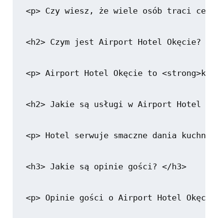
<p> Czy wiesz, że wiele osób traci cenn
<h2> Czym jest Airport Hotel Okęcie? </h
<p> Airport Hotel Okęcie to <strong>kom
<h2> Jakie są usługi w Airport Hotel Okę
<p> Hotel serwuje smaczne dania kuchni 
<h3> Jakie są opinie gości? </h3>

<p> Opinie gości o Airport Hotel Okęcie