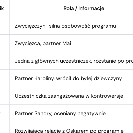
ik
Rola / Informacje
Zwyciężczyni, silna osobowość programu
Zwycięzca, partner Mai
Jedna z głównych uczestniczek, rozstanie po p
Partner Karoliny, wrócił do byłej dziewczyny
Uczestniczka zaangażowana w kontrowersje
z
Partner Sandry, oceniany negatywnie
Rozwijająca relację z Oskarem po programie