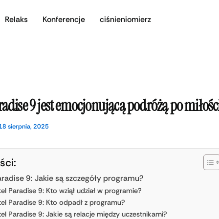
Relaks
Konferencje
ciśnieniomierz
radise 9 jest emocjonującą podróżą po miłośc
18 sierpnia, 2025
ści:
aradise 9: Jakie są szczegóły programu?
el Paradise 9: Kto wziął udział w programie?
el Paradise 9: Kto odpadł z programu?
el Paradise 9: Jakie są relacje między uczestnikami?