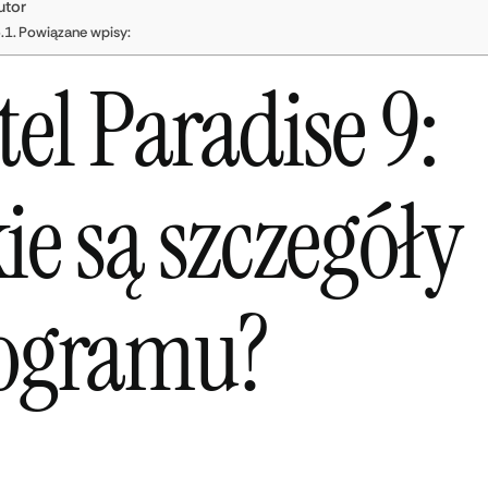
utor
Powiązane wpisy:
tel Paradise 9:
ie są szczegóły
ogramu?