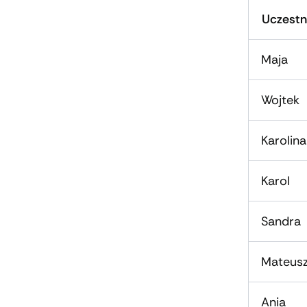
Uczestn
Maja
Wojtek
Karolina
Karol
Sandra
Mateus
Ania