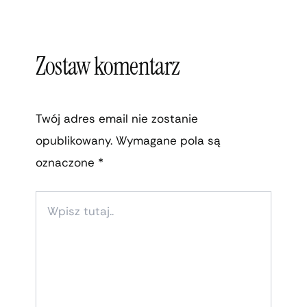
Zostaw komentarz
Twój adres email nie zostanie
opublikowany.
Wymagane pola są
oznaczone
*
WPISZ
TUTAJ..