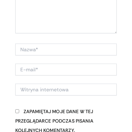
NAZWA*
E-
MAIL*
WITRYNA
INTERNETOWA
ZAPAMIĘTAJ MOJE DANE W TEJ
PRZEGLĄDARCE PODCZAS PISANIA
KOLEJNYCH KOMENTARZY.