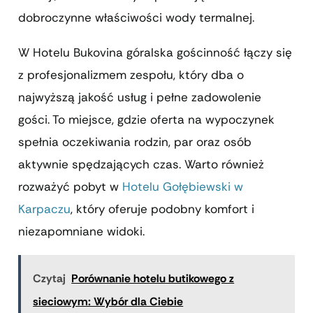
dobroczynne właściwości wody termalnej.
W Hotelu Bukovina góralska gościnność łączy się
z profesjonalizmem zespołu, który dba o
najwyższą jakość usług i pełne zadowolenie
gości. To miejsce, gdzie oferta na wypoczynek
spełnia oczekiwania rodzin, par oraz osób
aktywnie spędzających czas. Warto również
rozważyć pobyt w
Hotelu Gołębiewski w
Karpaczu
, który oferuje podobny komfort i
niezapomniane widoki.
Czytaj
Porównanie hotelu butikowego z
sieciowym: Wybór dla Ciebie