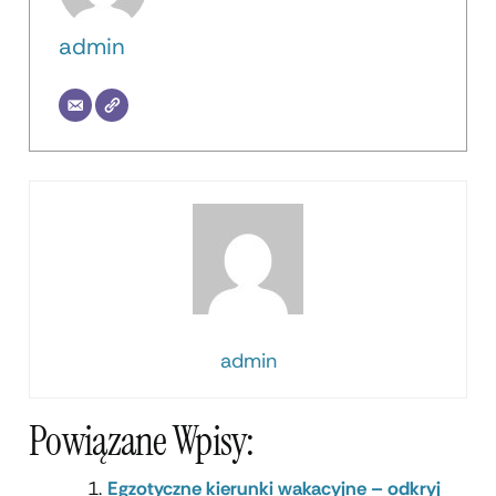
admin
admin
Powiązane Wpisy:
Egzotyczne kierunki wakacyjne – odkryj