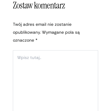
Zostaw komentarz
Twój adres email nie zostanie
opublikowany.
Wymagane pola są
oznaczone
*
WPISZ
TUTAJ..