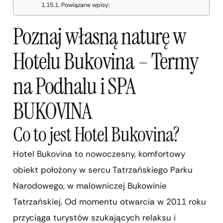
Powiązane wpisy:
Poznaj własną naturę w
Hotelu Bukovina – Termy
na Podhalu i SPA
BUKOVINA
Co to jest Hotel Bukovina?
Hotel Bukovina to nowoczesny, komfortowy
obiekt położony w sercu Tatrzańskiego Parku
Narodowego, w malowniczej Bukowinie
Tatrzańskiej. Od momentu otwarcia w 2011 roku
przyciąga turystów szukających relaksu i