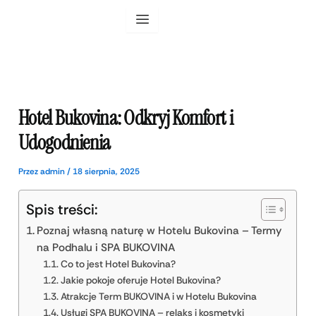
Przejdź
do
treści
Hotel Bukovina: Odkryj Komfort i
Udogodnienia
Przez
admin
/
18 sierpnia, 2025
Spis treści:
Poznaj własną naturę w Hotelu Bukovina – Termy
na Podhalu i SPA BUKOVINA
Co to jest Hotel Bukovina?
Jakie pokoje oferuje Hotel Bukovina?
Atrakcje Term BUKOVINA i w Hotelu Bukovina
Usługi SPA BUKOVINA – relaks i kosmetyki