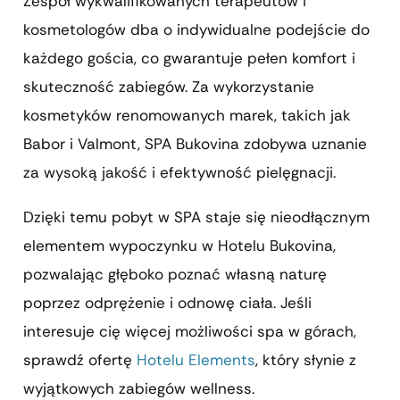
Zespół wykwalifikowanych terapeutów i
kosmetologów dba o indywidualne podejście do
każdego gościa, co gwarantuje pełen komfort i
skuteczność zabiegów. Za wykorzystanie
kosmetyków renomowanych marek, takich jak
Babor i Valmont, SPA Bukovina zdobywa uznanie
za wysoką jakość i efektywność pielęgnacji.
Dzięki temu pobyt w SPA staje się nieodłącznym
elementem wypoczynku w Hotelu Bukovina,
pozwalając głęboko poznać własną naturę
poprzez odprężenie i odnowę ciała. Jeśli
interesuje cię więcej możliwości spa w górach,
sprawdź ofertę
Hotelu Elements
, który słynie z
wyjątkowych zabiegów wellness.