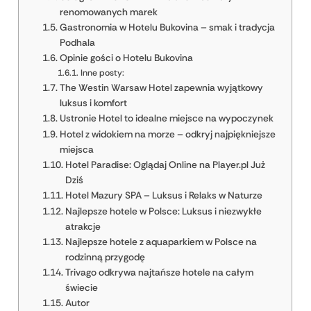
renomowanych marek
Gastronomia w Hotelu Bukovina – smak i tradycja
Podhala
Opinie gości o Hotelu Bukovina
Inne posty:
The Westin Warsaw Hotel zapewnia wyjątkowy
luksus i komfort
Ustronie Hotel to idealne miejsce na wypoczynek
Hotel z widokiem na morze – odkryj najpiękniejsze
miejsca
Hotel Paradise: Oglądaj Online na Player.pl Już
Dziś
Hotel Mazury SPA – Luksus i Relaks w Naturze
Najlepsze hotele w Polsce: Luksus i niezwykłe
atrakcje
Najlepsze hotele z aquaparkiem w Polsce na
rodzinną przygodę
Trivago odkrywa najtańsze hotele na całym
świecie
Autor