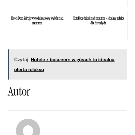
Hotel Dom Zdrojowy to luksusowy wybór nad
Hotel bez dzieci nad morzem – idealny relaks
morzem
dla dorosłych
Czytaj
Hotele z basenem w górach to idealna
oferta relaksu
Autor