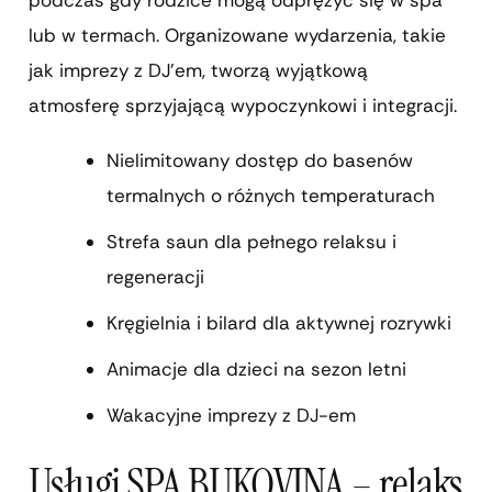
lub w termach. Organizowane wydarzenia, takie
jak imprezy z DJ’em, tworzą wyjątkową
atmosferę sprzyjającą wypoczynkowi i integracji.
Nielimitowany dostęp do basenów
termalnych o różnych temperaturach
Strefa saun dla pełnego relaksu i
regeneracji
Kręgielnia i bilard dla aktywnej rozrywki
Animacje dla dzieci na sezon letni
Wakacyjne imprezy z DJ-em
Usługi SPA BUKOVINA – relaks