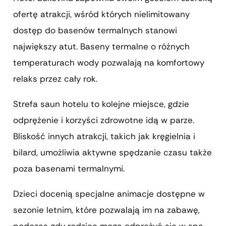
ofertę atrakcji, wśród których nielimitowany
dostęp do basenów termalnych stanowi
największy atut. Baseny termalne o różnych
temperaturach wody pozwalają na komfortowy
relaks przez cały rok.
Strefa saun hotelu to kolejne miejsce, gdzie
odprężenie i korzyści zdrowotne idą w parze.
Bliskość innych atrakcji, takich jak kręgielnia i
bilard, umożliwia aktywne spędzanie czasu także
poza basenami termalnymi.
Dzieci docenią specjalne animacje dostępne w
sezonie letnim, które pozwalają im na zabawę,
podczas gdy rodzice mogą odprężyć się w spa