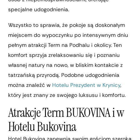
specjalne udogodnienia.
Wszystko to sprawia, że pokoje są doskonałym
miejscem do wypoczynku po intensywnym dniu
pełnym atrakcji Term na Podhalu i okolicy. Ten
komfort sprzyja zrelaksowaniu się i poznaniu
własnej natury na nowo, w bliskim kontakcie z
tatrzańską przyrodą. Podobne udogodnienia
można znaleźć w
Hotelu Prezydent w Krynicy
,
który jest znany ze swojego luksusu i komfortu.
Atrakcje Term BUKOVINA i w
Hotelu Bukovina
Hotel Bukovina zapewnia swoim gościom szeroką