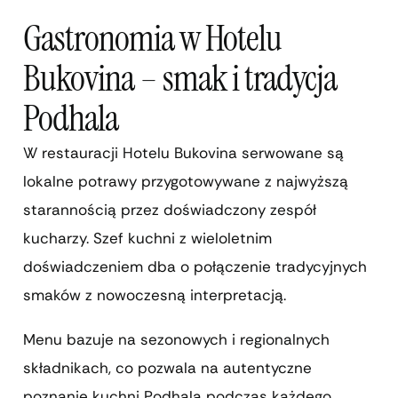
Gastronomia w Hotelu
Bukovina – smak i tradycja
Podhala
W restauracji Hotelu Bukovina serwowane są
lokalne potrawy przygotowywane z najwyższą
starannością przez doświadczony zespół
kucharzy. Szef kuchni z wieloletnim
doświadczeniem dba o połączenie tradycyjnych
smaków z nowoczesną interpretacją.
Menu bazuje na sezonowych i regionalnych
składnikach, co pozwala na autentyczne
poznanie kuchni Podhala podczas każdego