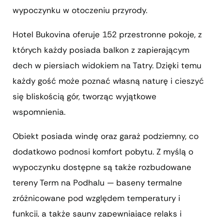
wypoczynku w otoczeniu przyrody.
Hotel Bukovina oferuje 152 przestronne pokoje, z
których każdy posiada balkon z zapierającym
dech w piersiach widokiem na Tatry. Dzięki temu
każdy gość może poznać własną naturę i cieszyć
się bliskością gór, tworząc wyjątkowe
wspomnienia.
Obiekt posiada windę oraz garaż podziemny, co
dodatkowo podnosi komfort pobytu. Z myślą o
wypoczynku dostępne są także rozbudowane
tereny Term na Podhalu — baseny termalne
zróżnicowane pod względem temperatury i
funkcji, a także sauny zapewniające relaks i