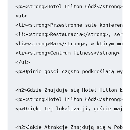
<p><strong>Hotel Hilton Łódź</strong>, 
<ul>

<li><strong>Przestronne sale konferency
<li><strong>Restauracja</strong>, serwu
<li><strong>Bar</strong>, w którym możn
<li><strong>Centrum fitness</strong> - 
</ul>

<p>Opinie gości często podkreślają wyso
<h2>Gdzie Znajduje się Hotel Hilton Łódź
<p><strong>Hotel Hilton Łódź</strong>, 
<p>Dzięki tej lokalizacji, goście mają 
<h2>Jakie Atrakcje Znajdują się w Pobliż