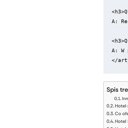
<h3>Q
A: Re
<h3>Q
A: W 
Spis tre
In
Hotel
Co ofe
Hotel