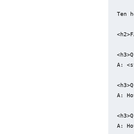
Ten h
<h2>F
<h3>Q
A: <s
<h3>Q
A: Ho
<h3>Q
A: Ho