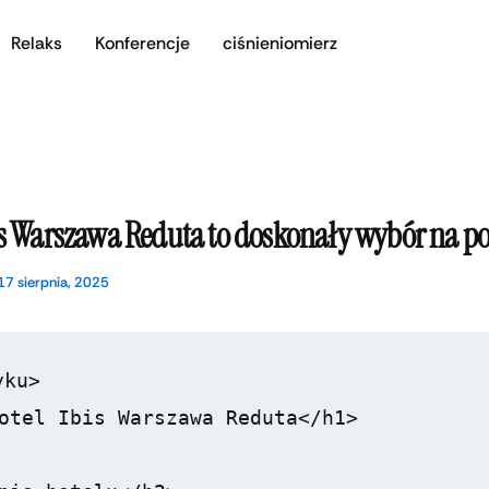
Relaks
Konferencje
ciśnieniomierz
is Warszawa Reduta to doskonały wybór na p
17 sierpnia, 2025
ku>

otel Ibis Warszawa Reduta</h1>
