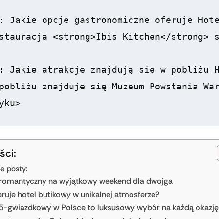
: Jakie opcje gastronomiczne oferuje Hote
stauracja <strong>Ibis Kitchen</strong> s
: Jakie atrakcje znajdują się w pobliżu H
pobliżu znajduje się Muzeum Powstania War
ści:
ne posty:
 romantyczny na wyjątkowy weekend dla dwojga
ruje hotel butikowy w unikalnej atmosferze?
 5-gwiazdkowy w Polsce to luksusowy wybór na każdą okazję