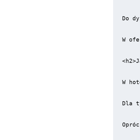
Do dy
W ofe
<h2>J
W hot
Dla t
Opróc