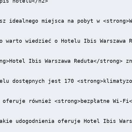
pis hotelu</h2>

sz idealnego miejsca na pobyt w <strong>W
o warto wiedzieć o Hotelu Ibis Warszawa R
ng>Hotel Ibis Warszawa Reduta</strong> zn
elu dostępnych jest 170 <strong>klimatyzo
 oferuje również <strong>bezpłatne Wi-Fi<
akie udogodnienia oferuje Hotel Ibis Wars