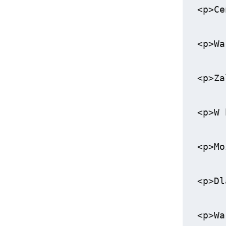
<p>Ce
<p>Wa
<p>Za
<p>W 
<p>Mo
<p>Dl
<p>Wa