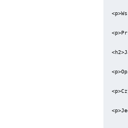
<p>Ws
<p>Pr
<h2>J
<p>Op
<p>Cz
<p>Je