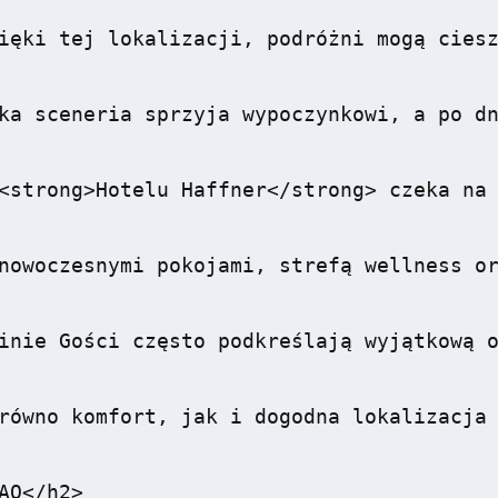
ięki tej lokalizacji, podróżni mogą ciesz
ka sceneria sprzyja wypoczynkowi, a po dn
<strong>Hotelu Haffner</strong> czeka na 
nowoczesnymi pokojami, strefą wellness or
inie Gości często podkreślają wyjątkową o
równo komfort, jak i dogodna lokalizacja 
AQ</h2>
