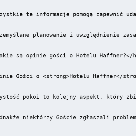
zystkie te informacje pomogą zapewnić uda
zemyślane planowanie i uwzględnienie zasa
akie są opinie gości o Hotelu Haffner?</h
inie Gości o <strong>Hotelu Haffner</stro
ystość pokoi to kolejny aspekt, który zbi
dnakże niektórzy Goście zgłaszali problem