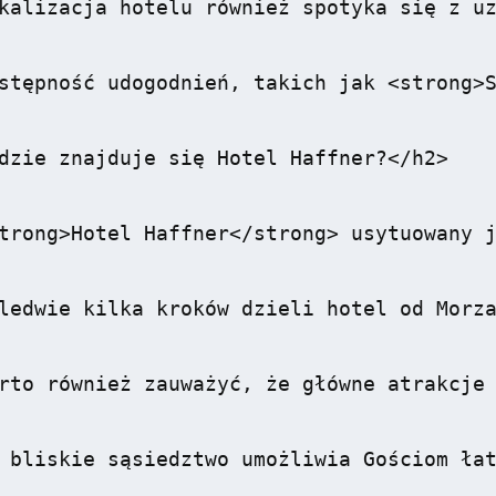
kalizacja hotelu również spotyka się z uz
stępność udogodnień, takich jak <strong>S
dzie znajduje się Hotel Haffner?</h2>

trong>Hotel Haffner</strong> usytuowany j
ledwie kilka kroków dzieli hotel od Morza
rto również zauważyć, że główne atrakcje 
 bliskie sąsiedztwo umożliwia Gościom łat