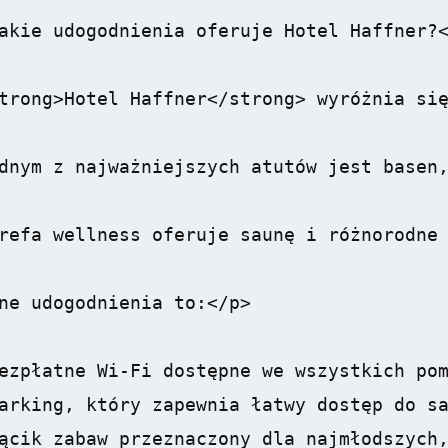
akie udogodnienia oferuje Hotel Haffner?<
trong>Hotel Haffner</strong> wyróżnia się
dnym z najważniejszych atutów jest basen,
refa wellness oferuje saunę i różnorodne 
ne udogodnienia to:</p>

ezpłatne Wi-Fi dostępne we wszystkich pom
arking, który zapewnia łatwy dostęp do sa
ącik zabaw przeznaczony dla najmłodszych,