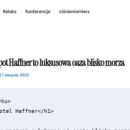
Relaks
Konferencje
ciśnieniomierz
pot Haffner to luksusowa oaza blisko morza
17 sierpnia, 2025
ku>

otel Haffner</h1>
