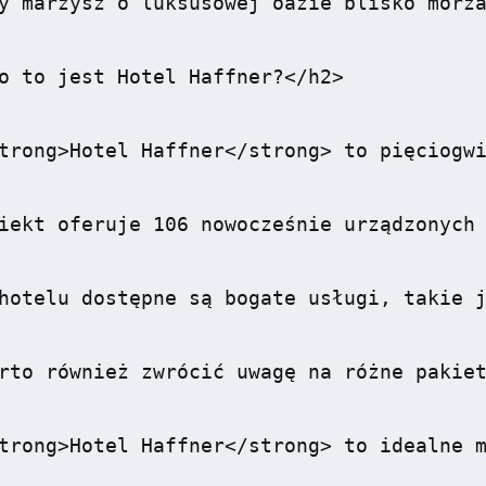
y marzysz o luksusowej oazie blisko morza
o to jest Hotel Haffner?</h2>

trong>Hotel Haffner</strong> to pięciogwi
iekt oferuje 106 nowocześnie urządzonych 
hotelu dostępne są bogate usługi, takie j
rto również zwrócić uwagę na różne pakiet
trong>Hotel Haffner</strong> to idealne m