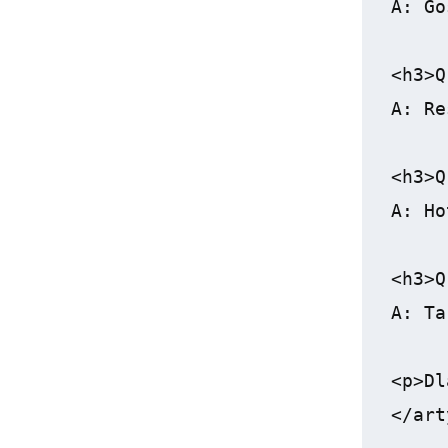
A: Go
<h3>Q
A: Re
<h3>Q
A: Ho
<h3>Q
A: Ta
<p>Dl