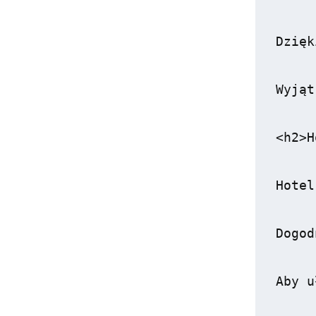
Dzięk
Wyjąt
<h2>H
Hotel
Dogod
Aby u