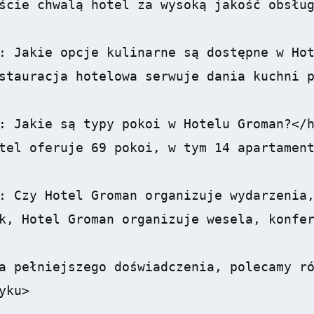
ście chwalą hotel za wysoką jakość obsług
: Jakie opcje kulinarne są dostępne w Hot
stauracja hotelowa serwuje dania kuchni p
: Jakie są typy pokoi w Hotelu Groman?</h
tel oferuje 69 pokoi, w tym 14 apartament
: Czy Hotel Groman organizuje wydarzenia,
k, Hotel Groman organizuje wesela, konfer
a pełniejszego doświadczenia, polecamy r