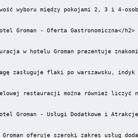
wość wyboru między pokojami 2, 3 i 4-osob
otel Groman - Oferta Gastronomiczna</h2>

uracja w hotelu Groman prezentuje znakomi
agę zasługuje flaki po warszawsku, indyk 
elowej restauracji można również liczyć n
otel Groman - Usługi Dodatkowe i Atrakcje
 Groman oferuje szeroki zakres usług doda