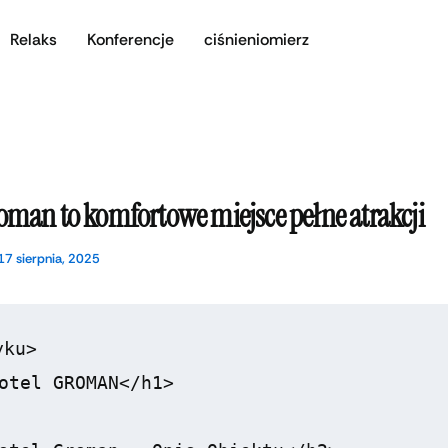
Relaks
Konferencje
ciśnieniomierz
oman to komfortowe miejsce pełne atrakcji
17 sierpnia, 2025
ku>

otel GROMAN</h1>
