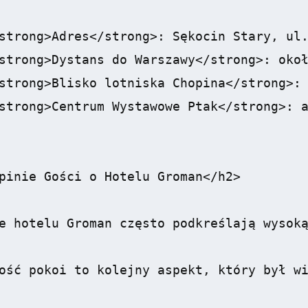
strong>Adres</strong>: Sękocin Stary, ul.
strong>Dystans do Warszawy</strong>: okoł
strong>Blisko lotniska Chopina</strong>: 
strong>Centrum Wystawowe Ptak</strong>: a
pinie Gości o Hotelu Groman</h2>

e hotelu Groman często podkreślają wysoką
ość pokoi to kolejny aspekt, który był wi