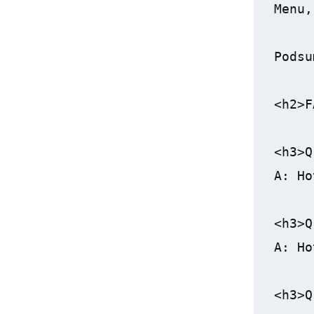
Menu,
Podsu
<h2>F
<h3>Q
A: Ho
<h3>Q
A: Ho
<h3>Q