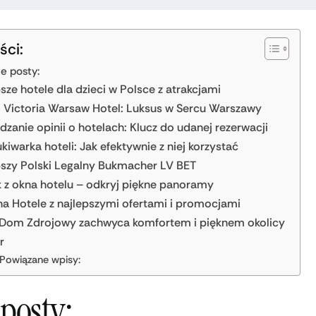
ści:
ne posty:
sze hotele dla dzieci w Polsce z atrakcjami
el Victoria Warsaw Hotel: Luksus w Sercu Warszawy
zanie opinii o hotelach: Klucz do udanej rezerwacji
iwarka hoteli: Jak efektywnie z niej korzystać
pszy Polski Legalny Bukmacher LV BET
 z okna hotelu – odkryj piękne panoramy
na Hotele z najlepszymi ofertami i promocjami
 Dom Zdrojowy zachwyca komfortem i pięknem okolicy
r
Powiązane wpisy:
posty: