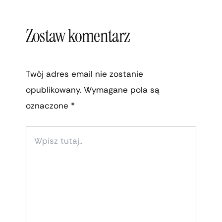
Zostaw komentarz
Twój adres email nie zostanie
opublikowany.
Wymagane pola są
oznaczone
*
WPISZ
TUTAJ..