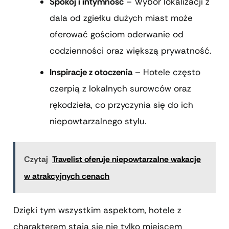
Spokój i intymność
– Wybór lokalizacji z
dala od zgiełku dużych miast może
oferować gościom oderwanie od
codzienności oraz większą prywatność.
Inspiracje z otoczenia
– Hotele często
czerpią z lokalnych surowców oraz
rękodzieła, co przyczynia się do ich
niepowtarzalnego stylu.
Czytaj
Travelist oferuje niepowtarzalne wakacje
w atrakcyjnych cenach
Dzięki tym wszystkim aspektom, hotele z
charakterem stają się nie tylko miejscem