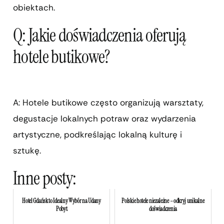
obiektach.
Q: Jakie doświadczenia oferują
hotele butikowe?
A: Hotele butikowe często organizują warsztaty,
degustacje lokalnych potraw oraz wydarzenia
artystyczne, podkreślając lokalną kulturę i
sztukę.
Inne posty:
Hotel Gdańsk to Idealny Wybór na Udany
Polskie hotele niezależne – odkryj unikalne
Pobyt
doświadczenia