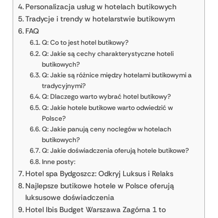
Personalizacja usług w hotelach butikowych
Tradycje i trendy w hotelarstwie butikowym
FAQ
Q: Co to jest hotel butikowy?
Q: Jakie są cechy charakterystyczne hoteli
butikowych?
Q: Jakie są różnice między hotelami butikowymi a
tradycyjnymi?
Q: Dlaczego warto wybrać hotel butikowy?
Q: Jakie hotele butikowe warto odwiedzić w
Polsce?
Q: Jakie panują ceny noclegów w hotelach
butikowych?
Q: Jakie doświadczenia oferują hotele butikowe?
Inne posty:
Hotel spa Bydgoszcz: Odkryj Luksus i Relaks
Najlepsze butikowe hotele w Polsce oferują
luksusowe doświadczenia
Hotel Ibis Budget Warszawa Zagórna 1 to