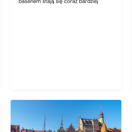
basenem stają się coraz bardziej