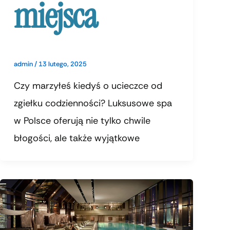
miejsca
admin
/
13 lutego, 2025
Czy marzyłeś kiedyś o ucieczce od
zgiełku codzienności? Luksusowe spa
w Polsce oferują nie tylko chwile
błogości, ale także wyjątkowe