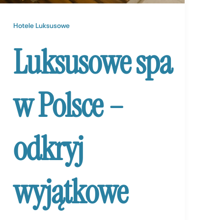
Hotele Luksusowe
Luksusowe spa
w Polsce –
odkryj
wyjątkowe