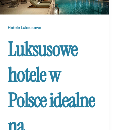
Hotele Luksusowe
Luksusowe
hotele w
Polsce idealne
na