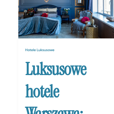
Hotele Luksusowe
Luksusowe
hotele
Warszawa: