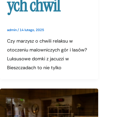
ych chwil
admin
/
14 lutego, 2025
Czy marzysz o chwili relaksu w
otoczeniu malowniczych gór i lasów?
Luksusowe domki z jacuzzi w
Bieszczadach to nie tylko