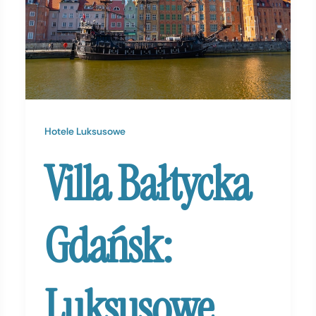
Hotele Luksusowe
Villa Bałtycka
Gdańsk:
Luksusowe