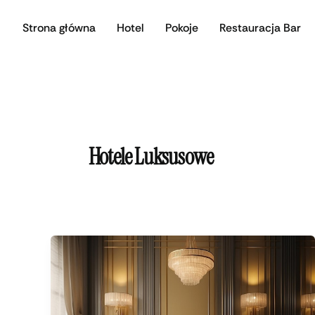
Przejdź
Strona główna
Hotel
Pokoje
Restauracja Bar
do
treści
Hotele Luksusowe