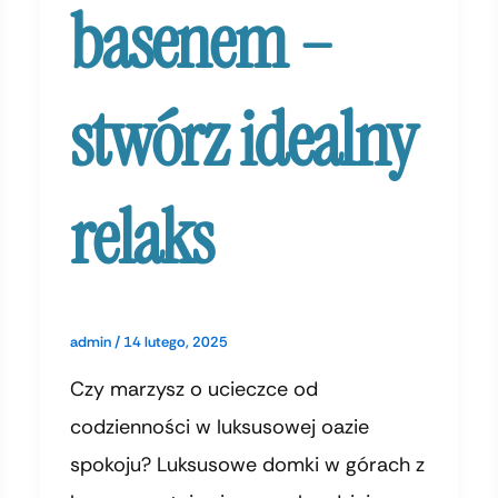
basenem –
stwórz idealny
relaks
admin
/
14 lutego, 2025
Czy marzysz o ucieczce od
codzienności w luksusowej oazie
spokoju? Luksusowe domki w górach z