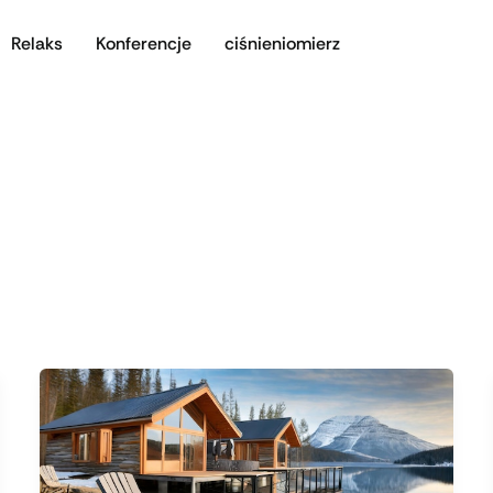
Relaks
Konferencje
ciśnieniomierz