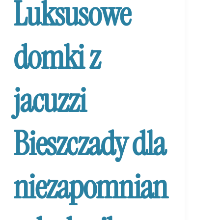
Luksusowe
domki z
jacuzzi
Bieszczady dla
niezapomnian