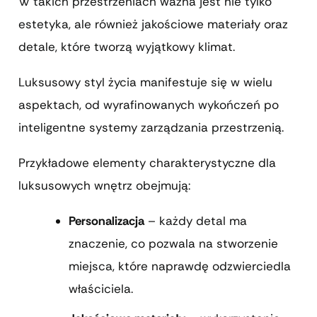
W takich przestrzeniach ważna jest nie tylko
estetyka, ale również jakościowe materiały oraz
detale, które tworzą wyjątkowy klimat.
Luksusowy styl życia manifestuje się w wielu
aspektach, od wyrafinowanych wykończeń po
inteligentne systemy zarządzania przestrzenią.
Przykładowe elementy charakterystyczne dla
luksusowych wnętrz obejmują:
Personalizacja
– każdy detal ma
znaczenie, co pozwala na stworzenie
miejsca, które naprawdę odzwierciedla
właściciela.