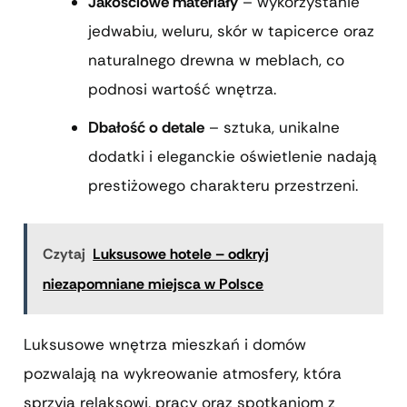
Jakościowe materiały
– wykorzystanie
jedwabiu, weluru, skór w tapicerce oraz
naturalnego drewna w meblach, co
podnosi wartość wnętrza.
Dbałość o detale
– sztuka, unikalne
dodatki i eleganckie oświetlenie nadają
prestiżowego charakteru przestrzeni.
Czytaj
Luksusowe hotele – odkryj
niezapomniane miejsca w Polsce
Luksusowe wnętrza mieszkań i domów
pozwalają na wykreowanie atmosfery, która
sprzyja relaksowi, pracy oraz spotkaniom z