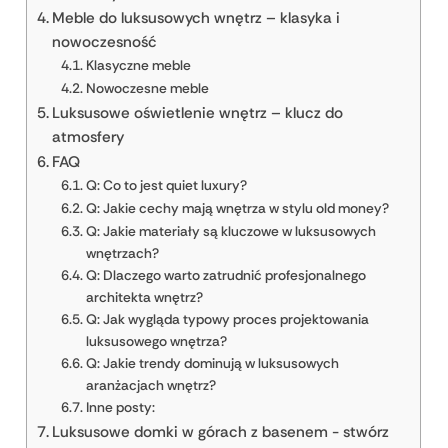
Meble do luksusowych wnętrz – klasyka i
nowoczesność
Klasyczne meble
Nowoczesne meble
Luksusowe oświetlenie wnętrz – klucz do
atmosfery
FAQ
Q: Co to jest quiet luxury?
Q: Jakie cechy mają wnętrza w stylu old money?
Q: Jakie materiały są kluczowe w luksusowych
wnętrzach?
Q: Dlaczego warto zatrudnić profesjonalnego
architekta wnętrz?
Q: Jak wygląda typowy proces projektowania
luksusowego wnętrza?
Q: Jakie trendy dominują w luksusowych
aranżacjach wnętrz?
Inne posty:
Luksusowe domki w górach z basenem - stwórz