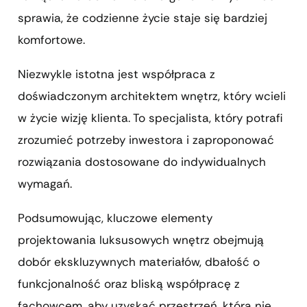
sprawia, że codzienne życie staje się bardziej
komfortowe.
Niezwykle istotna jest współpraca z
doświadczonym architektem wnętrz, który wcieli
w życie wizję klienta. To specjalista, który potrafi
zrozumieć potrzeby inwestora i zaproponować
rozwiązania dostosowane do indywidualnych
wymagań.
Podsumowując, kluczowe elementy
projektowania luksusowych wnętrz obejmują
dobór ekskluzywnych materiałów, dbałość o
funkcjonalność oraz bliską współpracę z
fachowcem, aby uzyskać przestrzeń, która nie