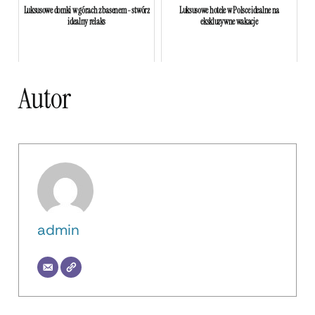
Luksusowe domki w górach z basenem - stwórz
Luksusowe hotele w Polsce idealne na
idealny relaks
ekskluzywne wakacje
Autor
admin