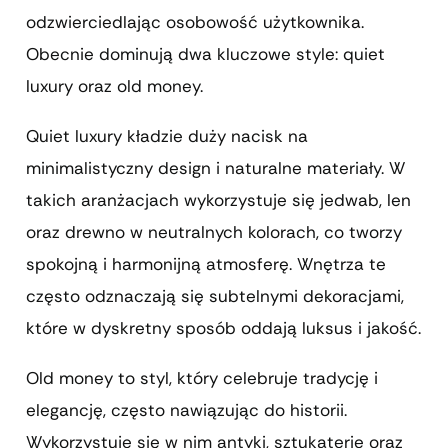
odzwierciedlając osobowość użytkownika.
Obecnie dominują dwa kluczowe style: quiet
luxury oraz old money.
Quiet luxury kładzie duży nacisk na
minimalistyczny design i naturalne materiały. W
takich aranżacjach wykorzystuje się jedwab, len
oraz drewno w neutralnych kolorach, co tworzy
spokojną i harmonijną atmosferę. Wnętrza te
często odznaczają się subtelnymi dekoracjami,
które w dyskretny sposób oddają luksus i jakość.
Old money to styl, który celebruje tradycję i
elegancję, często nawiązując do historii.
Wykorzystuje się w nim antyki, sztukaterie oraz