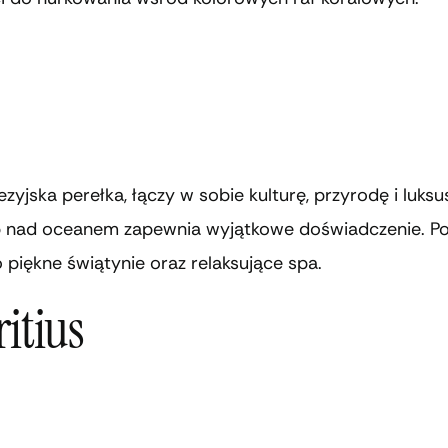
nezyjska perełka, łączy w sobie kulturę, przyrodę i luksu
ub nad oceanem zapewnia wyjątkowe doświadczenie. P
o piękne świątynie oraz relaksujące spa.
itius