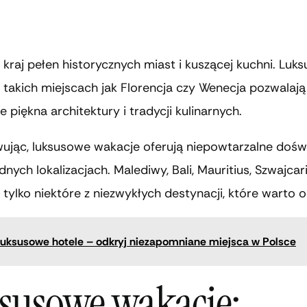
kraj pełen historycznych miast i kuszącej kuchni. Luk
takich miejscach jak Florencja czy Wenecja pozwalają
 piękna architektury i tradycji kulinarnych.
jąc, luksusowe wakacje oferują niepowtarzalne dośw
nych lokalizacjach. Malediwy, Bali, Mauritius, Szwajcari
tylko niektóre z niezwykłych destynacji, które warto o
uksusowe hotele – odkryj niezapomniane miejsca w Polsce
susowe wakacje: