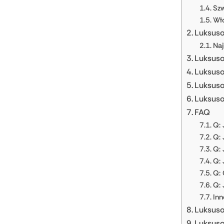
Szw
Wł
Luksuso
Naj
Luksuso
Luksuso
Luksuso
Luksus
FAQ
Q: 
Q: 
Q: 
Q: 
Q: 
Q:
Inn
Luksuso
Luksuso