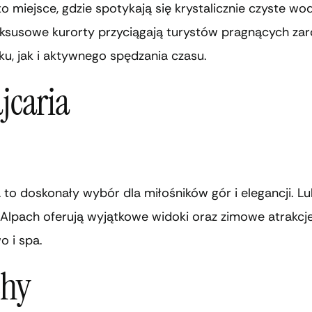
to miejsce, gdzie spotykają się krystalicznie czyste wo
Luksusowe kurorty przyciągają turystów pragnących za
u, jak i aktywnego spędzania czasu.
jcaria
 to doskonały wybór dla miłośników gór i elegancji. 
Alpach oferują wyjątkowe widoki oraz zimowe atrakcje,
o i spa.
chy