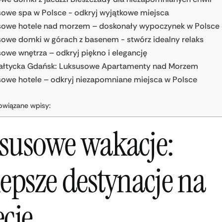
owe spa w Polsce - odkryj wyjątkowe miejsca
sowe hotele nad morzem – doskonały wypoczynek w Polsce
owe domki w górach z basenem - stwórz idealny relaks
owe wnętrza – odkryj piękno i elegancję
 Bałtycka Gdańsk: Luksusowe Apartamenty nad Morzem
owe hotele – odkryj niezapomniane miejsca w Polsce
owiązane wpisy:
susowe wakacje:
lepsze destynacje na
ecie