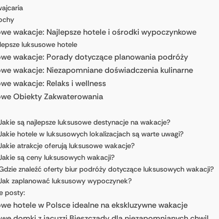
ajcaria
ochy
we wakacje: Najlepsze hotele i ośrodki wypoczynkowe
lepsze luksusowe hotele
we wakacje: Porady dotyczące planowania podróży
we wakacje: Niezapomniane doświadczenia kulinarne
we wakacje: Relaks i wellness
owe Obiekty Zakwaterowania
Jakie są najlepsze luksusowe destynacje na wakacje?
Jakie hotele w luksusowych lokalizacjach są warte uwagi?
Jakie atrakcje oferują luksusowe wakacje?
Jakie są ceny luksusowych wakacji?
Gdzie znaleźć oferty biur podróży dotyczące luksusowych wakacji?
 Jak zaplanować luksusowy wypoczynek?
e posty:
we hotele w Polsce idealne na ekskluzywne wakacje
we domki z jacuzzi Bieszczady dla niezapomnianych chwil