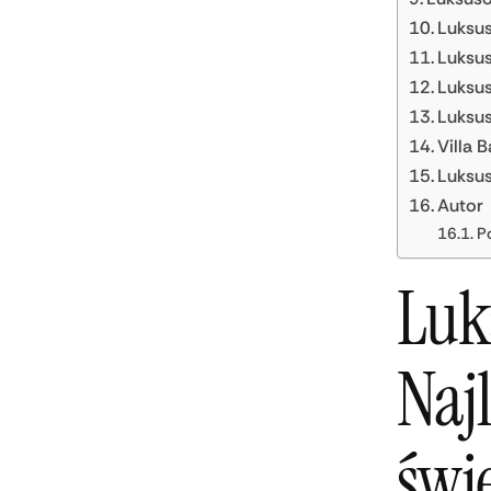
Luksus
Luksu
Luksus
Luksus
Villa
Luksus
Autor
P
Luk
Naj
świ