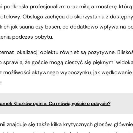
i podkreśla profesjonalizm oraz miłą atmosferę, którą
hotelowy. Obsługa zachęca do skorzystania z dostępn
 takich jak sauna czy basen, co dodatkowo wpływa na 
enia podczas pobytu.
temat lokalizacji obiektu również są pozytywne. Bliskoś
o sprawia, że goście mogą cieszyć się pięknymi widok
 z możliwości aktywnego wypoczynku, jak wędkowanie
e.
amek Kliczków opinie: Co mówią goście o pobycie?
ii znajduje się także kilka krytycznych głosów, głównie