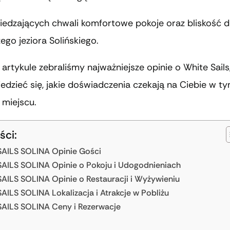
iedzających chwali komfortowe pokoje oraz bliskość 
go jeziora Solińskiego.
rtykule zebraliśmy najważniejsze opinie o White Sails
dzieć się, jakie doświadczenia czekają na Ciebie w t
 miejscu.
ści:
AILS SOLINA Opinie Gości
AILS SOLINA Opinie o Pokoju i Udogodnieniach
AILS SOLINA Opinie o Restauracji i Wyżywieniu
AILS SOLINA Lokalizacja i Atrakcje w Pobliżu
AILS SOLINA Ceny i Rezerwacje