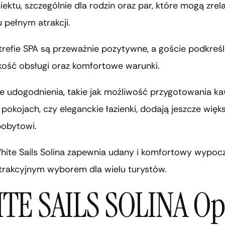
ektu, szczególnie dla rodzin oraz par, które mogą zre
u pełnym atrakcji.
trefie SPA są przeważnie pozytywne, a goście podkreśl
kość obsługi oraz komfortowe warunki.
 udogodnienia, takie jak możliwość przygotowania ka
pokojach, czy eleganckie łazienki, dodają jeszcze więks
pobytowi.
White Sails Solina zapewnia udany i komfortowy wypoc
atrakcyjnym wyborem dla wielu turystów.
TE SAILS SOLINA Op