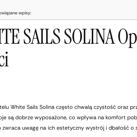
owiązane wpisy:
TE SAILS SOLINA Op
ci
elu White Sails Solina często chwalą czystość oraz pr
koje są dobrze wyposażone, co wpływa na komfort pob
 zwraca uwagę na ich estetyczny wystrój i dbałość o 