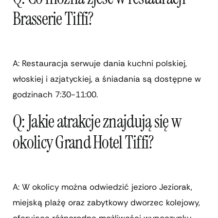
Brasserie Tiffi?
A: Restauracja serwuje dania kuchni polskiej,
włoskiej i azjatyckiej, a śniadania są dostępne w
godzinach 7:30-11:00.
Q: Jakie atrakcje znajdują się w
okolicy Grand Hotel Tiffi?
A: W okolicy można odwiedzić jezioro Jeziorak,
miejską plażę oraz zabytkowy dworzec kolejowy,
oferujące różnorodne możliwości wypoczynku.