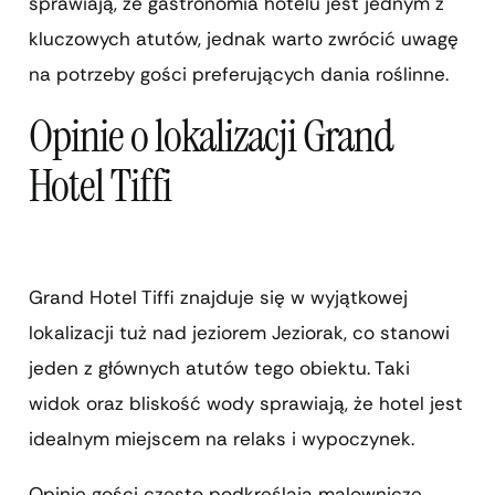
sprawiają, że gastronomia hotelu jest jednym z
kluczowych atutów, jednak warto zwrócić uwagę
na potrzeby gości preferujących dania roślinne.
Opinie o lokalizacji Grand
Hotel Tiffi
Grand Hotel Tiffi znajduje się w wyjątkowej
lokalizacji tuż nad jeziorem Jeziorak, co stanowi
jeden z głównych atutów tego obiektu. Taki
widok oraz bliskość wody sprawiają, że hotel jest
idealnym miejscem na relaks i wypoczynek.
Opinie gości często podkreślają malownicze