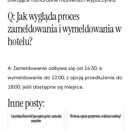
Q: Jak wygląda proces
zameldowania i wymeldowania w
hotelu?
A: Zameldowanie odbywa się od 14:30, a
wymeldowanie do 12:00, z opcją przedłużenia do
18:00, jeśli dostępne są miejsca.
Inne posty:
Caryńska Resort & Spa opinie gości: uczta dla
Triverna opinie pozytywne: co klienci mówią?
zmysłów