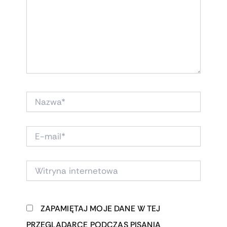
NAZWA*
E-
MAIL*
WITRYNA
INTERNETOWA
ZAPAMIĘTAJ MOJE DANE W TEJ
PRZEGLĄDARCE PODCZAS PISANIA