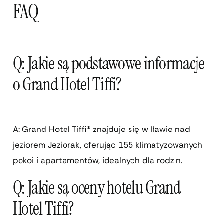
FAQ
Q: Jakie są podstawowe informacje
o Grand Hotel Tiffi?
A: Grand Hotel Tiffi
*
znajduje się w Iławie nad
jeziorem Jeziorak, oferując 155 klimatyzowanych
pokoi i apartamentów, idealnych dla rodzin.
Q: Jakie są oceny hotelu Grand
Hotel Tiffi?