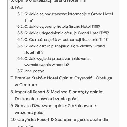
Opinie o lokalizacji Grand Hotel Tiffi
FAQ
Q: Jakie są podstawowe informacje o Grand Hotel
Tiffi?
Q: Jakie są oceny hotelu Grand Hotel Tiffi?
Q: Jakie udogodnienia oferuje Grand Hotel Tiffi?
Q: Co można zjeść w restauracji Brasserie Tiffi?
Q: Jakie atrakcje znajdują się w okolicy Grand
Hotel Tiffi?
Q: Jak wygląda proces zameldowania i
wymeldowania w hotelu?
Inne posty:
Premier Kraków Hotel Opinie: Czystość i Obsługa
w Centrum
Imperiall Resort & Medispa Sianożęty opinie:
Doskonałe doświadczenia gości
Geovita Dźwirzyno opinie: Zróżnicowane
wrażenia gości
Caryńska Resort & Spa opinie gości: uczta dla
zmysłów