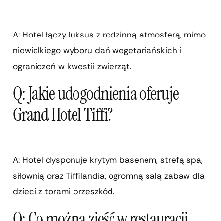
A: Hotel łączy luksus z rodzinną atmosferą, mimo
niewielkiego wyboru dań wegetariańskich i
ograniczeń w kwestii zwierząt.
Q: Jakie udogodnienia oferuje
Grand Hotel Tiffi?
A: Hotel dysponuje krytym basenem, strefą spa,
siłownią oraz Tiffilandia, ogromną salą zabaw dla
dzieci z torami przeszkód.
Q: Co można zjeść w restauracji