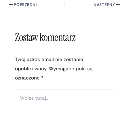
POPRZEDNI
NASTĘPNY
Zostaw komentarz
Twój adres email nie zostanie
opublikowany.
Wymagane pola są
oznaczone
*
WPISZ
TUTAJ..