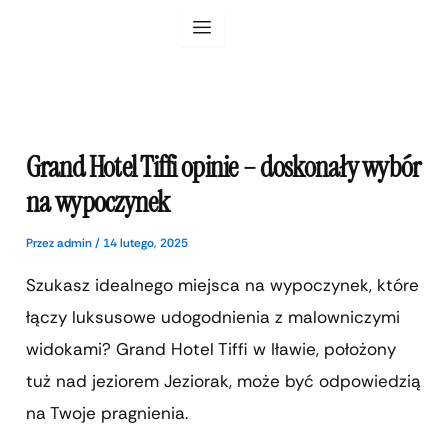
Przejdź
do
treści
Grand Hotel Tiffi opinie – doskonały wybór
na wypoczynek
Przez
admin
/
14 lutego, 2025
Szukasz idealnego miejsca na wypoczynek, które
łączy luksusowe udogodnienia z malowniczymi
widokami? Grand Hotel Tiffi w Iławie, położony
tuż nad jeziorem Jeziorak, może być odpowiedzią
na Twoje pragnienia.