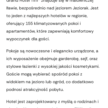
Grand Hotel Tiffi
*
znajduje się w malowniczej
Iławie, bezpośrednio nad jeziorem Jeziorak. Jest
to jeden z najlepszych hotelów w regionie,
oferujący 155 klimatyzowanych pokoi i
apartamentów, które zapewniają komfortowy
wypoczynek dla gości.
Pokoje są nowoczesne i elegancko urządzone, a
ich wyposażenie obejmuje garderobę, sejf, oraz
stylowe łazienki z wysokiej jakości kosmetykami.
Goście mogą wybierać spośród pokoi z
widokiem na jezioro lub ogród, co dodatkowo
podnosi atrakcyjność pobytu.
Hotel jest zaprojektowany z myślą o rodzinach i