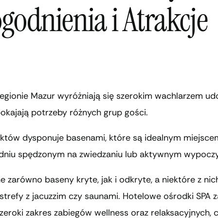
godnienia i Atrakcje
regionie Mazur wyróżniają się szerokim wachlarzem ud
okajają potrzeby różnych grup gości.
ektów dysponuje basenami, które są idealnym miejscem
dniu spędzonym na zwiedzaniu lub aktywnym wypocz
e zarówno baseny kryte, jak i odkryte, a niektóre z nic
strefy z jacuzzim czy saunami. Hotelowe ośrodki SPA 
eroki zakres zabiegów wellness oraz relaksacyjnych, c