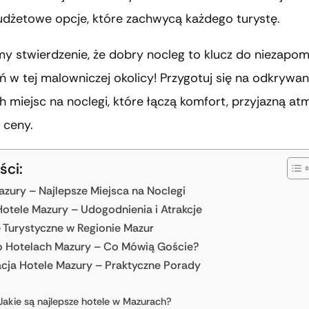
udżetowe opcje, które zachwycą każdego turystę.
my stwierdzenie, że dobry nocleg to klucz do niezapo
w tej malowniczej okolicy! Przygotuj się na odkrywan
h miejsc na noclegi, które łączą komfort, przyjazną at
 ceny.
ści:
azury – Najlepsze Miejsca na Noclegi
Hotele Mazury – Udogodnienia i Atrakcje
e Turystyczne w Regionie Mazur
o Hotelach Mazury – Co Mówią Goście?
cja Hotele Mazury – Praktyczne Porady
Jakie są najlepsze hotele w Mazurach?