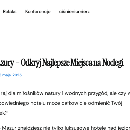
Relaks
Konferencje
ciśnieniomierz
zury – Odkryj Najlepsze Miejsca na Noclegi
6 maja, 2025
raj dla miłośników natury i wodnych przygód, ale czy w
owiedniego hotelu może całkowicie odmienić Twój
ek?
 Mazur znajdziesz nie tylko luksusowe hotele nad jezior