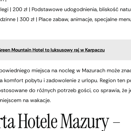
clegi | 200 zł | Podstawowe udogodnienia, bliskość natu
odzinne | 300 zł | Place zabaw, animacje, specjalne menu
reen Mountain Hotel to luksusowy raj w Karpaczu
owiedniego miejsca na nocleg w Mazurach może zna
a komfort pobytu i zadowolenie z urlopu. Region ten p
stosowane do różnych potrzeb gości, co sprawia, że j
miejscem na wakacje.
rta Hotele Mazury –