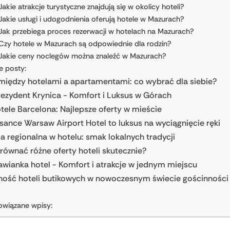
Jakie atrakcje turystyczne znajdują się w okolicy hoteli?
Jakie usługi i udogodnienia oferują hotele w Mazurach?
Jak przebiega proces rezerwacji w hotelach na Mazurach?
Czy hotele w Mazurach są odpowiednie dla rodzin?
Jakie ceny noclegów można znaleźć w Mazurach?
e posty:
iędzy hotelami a apartamentami: co wybrać dla siebie?
rezydent Krynica - Komfort i Luksus w Górach
otele Barcelona: Najlepsze oferty w mieście
sance Warsaw Airport Hotel to luksus na wyciągnięcie ręki
a regionalna w hotelu: smak lokalnych tradycji
równać różne oferty hoteli skutecznie?
wianka hotel - Komfort i atrakcje w jednym miejscu
ność hoteli butikowych w nowoczesnym świecie gościnności
owiązane wpisy: