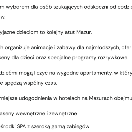
m wyborem dla osób szukających odskoczni od codzi
w.
yjazne dzieciom to kolejny atut Mazur.
ch organizuje animacje i zabawy dla najmłodszych, ofer
seny dla dzieci oraz specjalne programy rozrywkowe.
 dziećmi mogą liczyć na wygodne apartamenty, w któr
ie spędzą wspólny czas.
rniejsze udogodnienia w hotelach na Mazurach obejmu
aseny wewnętrzne i zewnętrzne
środki SPA z szeroką gamą zabiegów