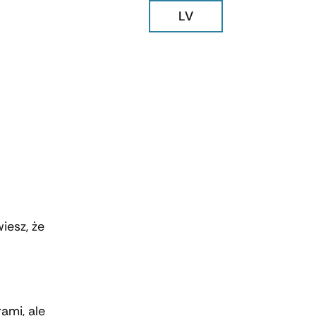
LV
iesz, że
ami, ale