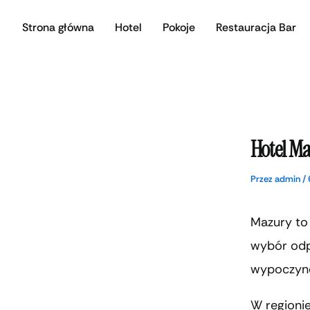
Przejdź
Strona główna
Hotel
Pokoje
Restauracja Bar
do
treści
Hotel Ma
Przez
admin
/
Mazury to 
wybór odp
wypoczyn
W regionie