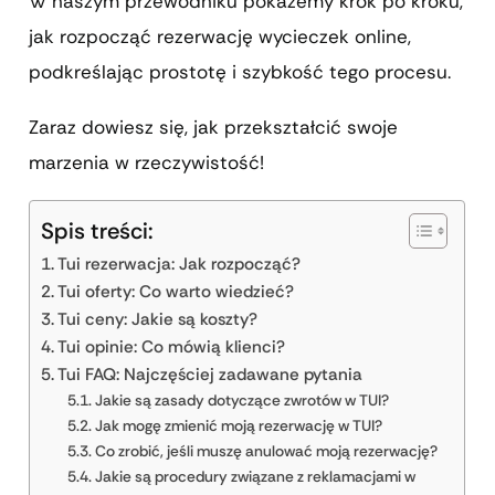
W naszym przewodniku pokażemy krok po kroku,
jak rozpocząć rezerwację wycieczek online,
podkreślając prostotę i szybkość tego procesu.
Zaraz dowiesz się, jak przekształcić swoje
marzenia w rzeczywistość!
Spis treści:
Tui rezerwacja: Jak rozpocząć?
Tui oferty: Co warto wiedzieć?
Tui ceny: Jakie są koszty?
Tui opinie: Co mówią klienci?
Tui FAQ: Najczęściej zadawane pytania
Jakie są zasady dotyczące zwrotów w TUI?
Jak mogę zmienić moją rezerwację w TUI?
Co zrobić, jeśli muszę anulować moją rezerwację?
Jakie są procedury związane z reklamacjami w