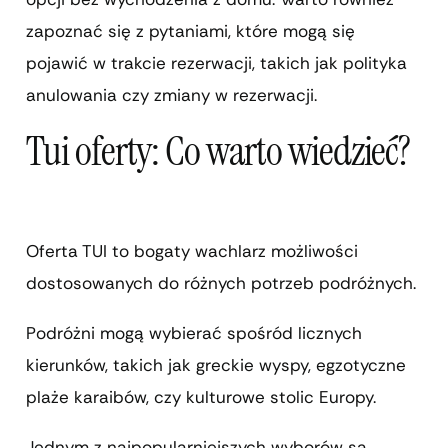
zapoznać się z pytaniami, które mogą się
pojawić w trakcie rezerwacji, takich jak polityka
anulowania czy zmiany w rezerwacji.
Tui oferty: Co warto wiedzieć?
Oferta TUI to bogaty wachlarz możliwości
dostosowanych do różnych potrzeb podróżnych.
Podróżni mogą wybierać spośród licznych
kierunków, takich jak greckie wyspy, egzotyczne
plaże karaibów, czy kulturowe stolic Europy.
Jednym z najpopularniejszych wyborów są