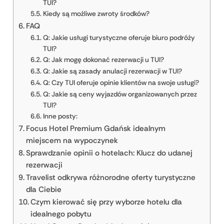
TUI?
Kiedy są możliwe zwroty środków?
FAQ
Q: Jakie usługi turystyczne oferuje biuro podróży
TUI?
Q: Jak mogę dokonać rezerwacji u TUI?
Q: Jakie są zasady anulacji rezerwacji w TUI?
Q: Czy TUI oferuje opinie klientów na swoje usługi?
Q: Jakie są ceny wyjazdów organizowanych przez
TUI?
Inne posty:
Focus Hotel Premium Gdańsk idealnym
miejscem na wypoczynek
Sprawdzanie opinii o hotelach: Klucz do udanej
rezerwacji
Travelist odkrywa różnorodne oferty turystyczne
dla Ciebie
Czym kierować się przy wyborze hotelu dla
idealnego pobytu