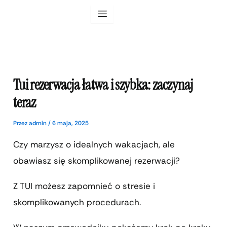
Przejdź
do
treści
Tui rezerwacja łatwa i szybka: zaczynaj
teraz
Przez
admin
/
6 maja, 2025
Czy marzysz o idealnych wakacjach, ale
obawiasz się skomplikowanej rezerwacji?
Z TUI możesz zapomnieć o stresie i
skomplikowanych procedurach.