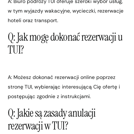
A: Biuro podróży TUI oferuje szeroki wybór usług,
w tym wyjazdy wakacyjne, wycieczki, rezerwacje
hoteli oraz transport.
Q: Jak mogę dokonać rezerwacji u
TUI?
A: Możesz dokonać rezerwacji online poprzez
stronę TUI, wybierając interesującą Cię ofertę i
postępując zgodnie z instrukcjami.
Q: Jakie są zasady anulacji
rezerwacji w TUI?