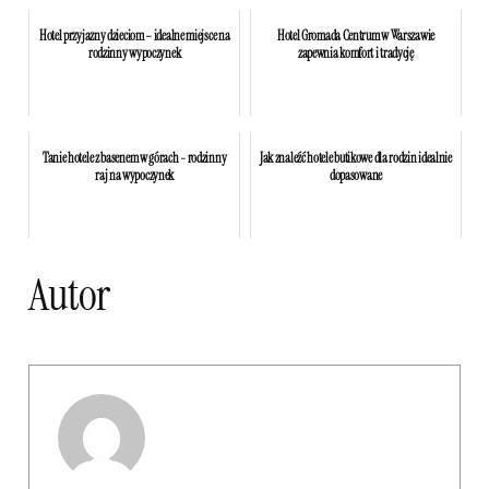
Hotel przyjazny dzieciom – idealne miejsce na
Hotel Gromada Centrum w Warszawie
rodzinny wypoczynek
zapewnia komfort i tradycję
Tanie hotele z basenem w górach - rodzinny
Jak znaleźć hotele butikowe dla rodzin idealnie
raj na wypoczynek
dopasowane
Autor