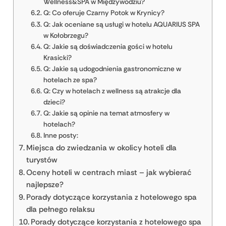
Wellness&SPA w Międzywodziu?
Q: Co oferuje Czarny Potok w Krynicy?
Q: Jak oceniane są usługi w hotelu AQUARIUS SPA
w Kołobrzegu?
Q: Jakie są doświadczenia gości w hotelu
Krasicki?
Q: Jakie są udogodnienia gastronomiczne w
hotelach ze spa?
Q: Czy w hotelach z wellness są atrakcje dla
dzieci?
Q: Jakie są opinie na temat atmosfery w
hotelach?
Inne posty:
Miejsca do zwiedzania w okolicy hoteli dla
turystów
Oceny hoteli w centrach miast – jak wybierać
najlepsze?
Porady dotyczące korzystania z hotelowego spa
dla pełnego relaksu
Porady dotyczące korzystania z hotelowego spa