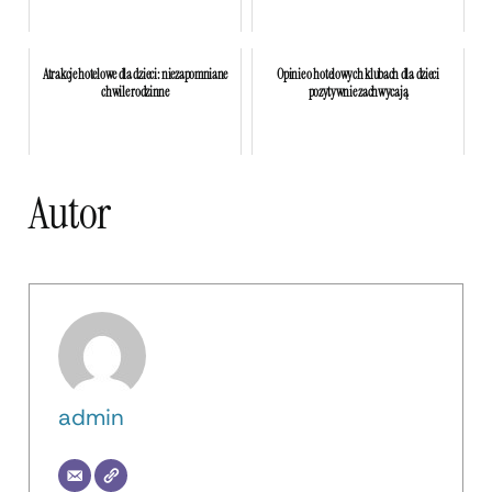
Atrakcje hotelowe dla dzieci: niezapomniane
Opinie o hotelowych klubach dla dzieci
chwile rodzinne
pozytywnie zachwycają
Autor
admin