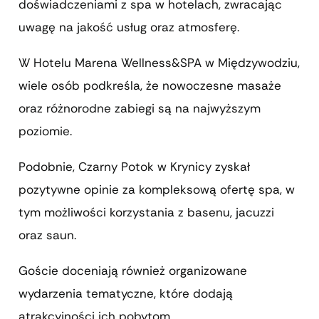
doświadczeniami z spa w hotelach, zwracając
uwagę na jakość usług oraz atmosferę.
W Hotelu Marena Wellness&SPA w Międzywodziu,
wiele osób podkreśla, że nowoczesne masaże
oraz różnorodne zabiegi są na najwyższym
poziomie.
Podobnie, Czarny Potok w Krynicy zyskał
pozytywne opinie za kompleksową ofertę spa, w
tym możliwości korzystania z basenu, jacuzzi
oraz saun.
Goście doceniają również organizowane
wydarzenia tematyczne, które dodają
atrakcyjności ich pobytom.