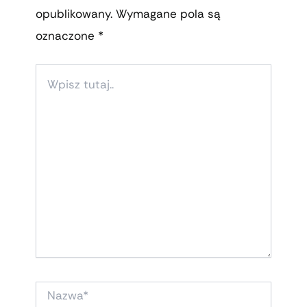
opublikowany.
Wymagane pola są
oznaczone
*
WPISZ
TUTAJ..
NAZWA*