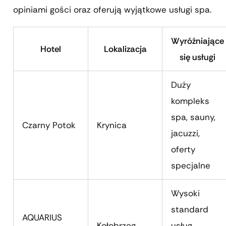
opiniami gości oraz oferują wyjątkowe usługi spa.
Wyróżniające
Hotel
Lokalizacja
się usługi
Duży
kompleks
spa, sauny,
Czarny Potok
Krynica
jacuzzi,
oferty
specjalne
Wysoki
standard
AQUARIUS
Kołobrzeg
usług,