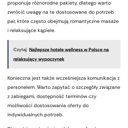
proponuje różnorodne pakiety, dlatego warto
zwrócić uwagę na te dostosowane do potrzeb
par, które często obejmują romantyczne masaże
i relaksujące kąpiele.
Czytaj
Najlepsze hotele wellness w Polsce na
relaksujący wypoczynek
Konieczna jest także wcześniejsza komunikacja z
personelem. Warto zapytać o szczegóły związane
z zabiegami, dostępność terminów czy
możliwości dostosowania oferty do
indywidualnych potrzeb.