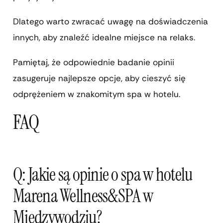
Dlatego warto zwracać uwagę na doświadczenia
innych, aby znaleźć idealne miejsce na relaks.
Pamiętaj, że odpowiednie badanie opinii
zasugeruje najlepsze opcje, aby cieszyć się
odprężeniem w znakomitym spa w hotelu.
FAQ
Q: Jakie są opinie o spa w hotelu
Marena Wellness&SPA w
Międzywodziu?