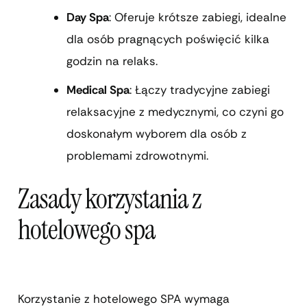
Day Spa
: Oferuje krótsze zabiegi, idealne
dla osób pragnących poświęcić kilka
godzin na relaks.
Medical Spa
: Łączy tradycyjne zabiegi
relaksacyjne z medycznymi, co czyni go
doskonałym wyborem dla osób z
problemami zdrowotnymi.
Zasady korzystania z
hotelowego spa
Korzystanie z hotelowego SPA wymaga