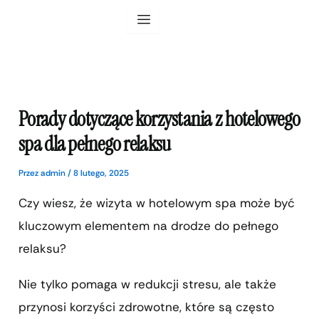
Przejdź
do
treści
Porady dotyczące korzystania z hotelowego
spa dla pełnego relaksu
Przez
admin
/
8 lutego, 2025
Czy wiesz, że wizyta w hotelowym spa może być
kluczowym elementem na drodze do pełnego
relaksu?
Nie tylko pomaga w redukcji stresu, ale także
przynosi korzyści zdrowotne, które są często