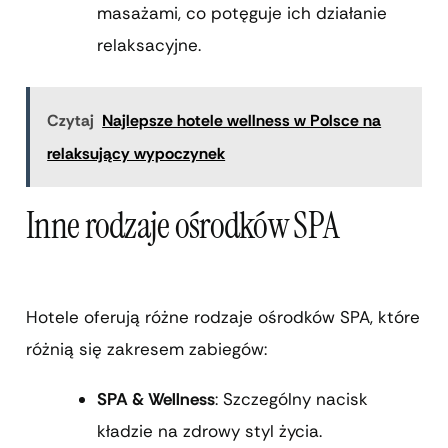
masażami, co potęguje ich działanie
relaksacyjne.
Czytaj
Najlepsze hotele wellness w Polsce na
relaksujący wypoczynek
Inne rodzaje ośrodków SPA
Hotele oferują różne rodzaje ośrodków SPA, które
różnią się zakresem zabiegów:
SPA & Wellness
: Szczególny nacisk
kładzie na zdrowy styl życia.