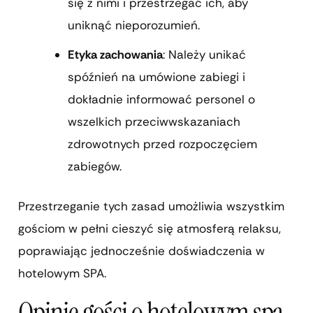
się z nimi i przestrzegać ich, aby
uniknąć nieporozumień.
Etyka zachowania
: Należy unikać
spóźnień na umówione zabiegi i
dokładnie informować personel o
wszelkich przeciwwskazaniach
zdrowotnych przed rozpoczęciem
zabiegów.
Przestrzeganie tych zasad umożliwia wszystkim
gościom w pełni cieszyć się atmosferą relaksu,
poprawiając jednocześnie doświadczenia w
hotelowym SPA.
Opinie gości o hotelowym spa