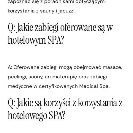
zapoznać się z poradnikami dotyczącymi
korzystania z sauny i jacuzzi.
Q: Jakie zabiegi oferowane są w
hotelowym SPA?
A: Oferowane zabiegi mogą obejmować masaże,
peelingi, sauny, aromaterapię oraz zabiegi
medyczne w certyfikowanych Medical Spa.
Q: Jakie są korzyści z korzystania z
hotelowego SPA?