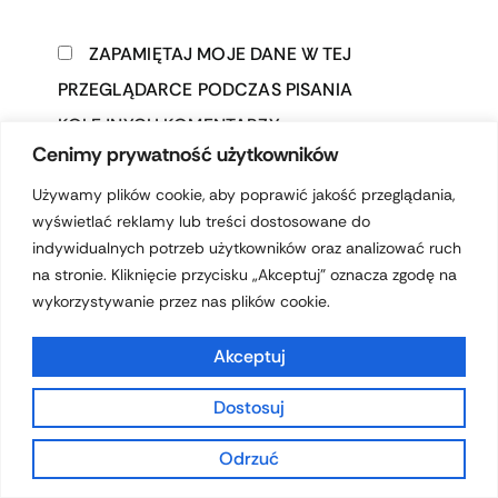
ZAPAMIĘTAJ MOJE DANE W TEJ
PRZEGLĄDARCE PODCZAS PISANIA
KOLEJNYCH KOMENTARZY.
Cenimy prywatność użytkowników
Używamy plików cookie, aby poprawić jakość przeglądania,
wyświetlać reklamy lub treści dostosowane do
indywidualnych potrzeb użytkowników oraz analizować ruch
na stronie. Kliknięcie przycisku „Akceptuj” oznacza zgodę na
wykorzystywanie przez nas plików cookie.
Akceptuj
Prawa autorskie © 2026 hotelferdynand.pl | Obsługiwane przez
Dostosuj
Motyw Astra WordPress
Odrzuć