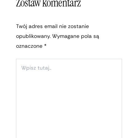
Zostaw komentarz
Twój adres email nie zostanie
opublikowany.
Wymagane pola są
oznaczone
*
WPISZ
TUTAJ..