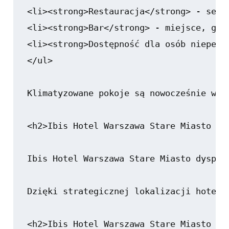
<li><strong>Restauracja</strong> - serw
<li><strong>Bar</strong> - miejsce, gdz
<li><strong>Dostępność dla osób niepełn
</ul>

Klimatyzowane pokoje są nowocześnie wyp
<h2>Ibis Hotel Warszawa Stare Miasto - S
Ibis Hotel Warszawa Stare Miasto dyspon
Dzięki strategicznej lokalizacji hotelu
<h2>Ibis Hotel Warszawa Stare Miasto - O