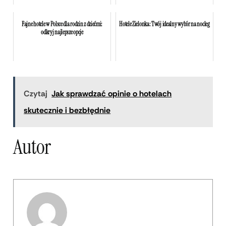
Fajne hotele w Polsce dla rodzin z dziećmi:
Hotele Zielonka: Twój idealny wybór na nocleg
odkryj najlepsze opcje
Czytaj
Jak sprawdzać opinie o hotelach
skutecznie i bezbłędnie
Autor