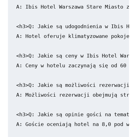
A: Ibis Hotel Warszawa Stare Miasto zna
<h3>Q: Jakie są udogodnienia w Ibis Hote
A: Hotel oferuje klimatyzowane pokoje, 
<h3>Q: Jakie są ceny w Ibis Hotel Warsza
A: Ceny w hotelu zaczynają się od 60 PL
<h3>Q: Jakie są możliwości rezerwacji w
A: Możliwości rezerwacji obejmują stron
<h3>Q: Jakie są opinie gości na temat I
A: Goście oceniają hotel na 8,0 pod wzg