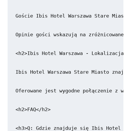
Goście Ibis Hotel Warszawa Stare Miasto
Opinie gości wskazują na zróżnicowane d
<h2>Ibis Hotel Warszawa - Lokalizacja</h
Ibis Hotel Warszawa Stare Miasto znajdu
Oferowane jest wygodne połączenie z waż
<h2>FAQ</h2>

<h3>Q: Gdzie znajduje się Ibis Hotel War