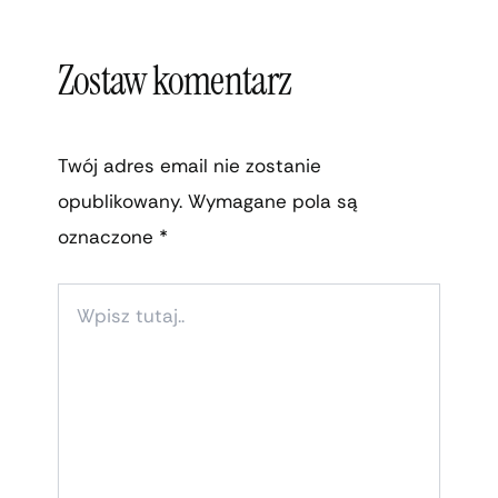
Zostaw komentarz
Twój adres email nie zostanie
opublikowany.
Wymagane pola są
oznaczone
*
WPISZ
TUTAJ..