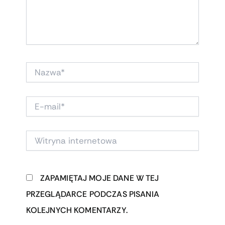
NAZWA*
E-
MAIL*
WITRYNA
INTERNETOWA
ZAPAMIĘTAJ MOJE DANE W TEJ
PRZEGLĄDARCE PODCZAS PISANIA
KOLEJNYCH KOMENTARZY.