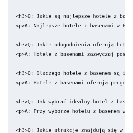
<h3>Q: Jakie są najlepsze hotele z basen
<p>A: Najlepsze hotele z basenami w Pol
<h3>Q: Jakie udogodnienia oferują hotele
<p>A: Hotele z basenami zazwyczaj posia
<h3>Q: Dlaczego hotele z basenem są idea
<p>A: Hotele z basenami oferują program
<h3>Q: Jak wybrać idealny hotel z basene
<p>A: Przy wyborze hotelu z basenem war
<h3>Q: Jakie atrakcje znajdują się w pob