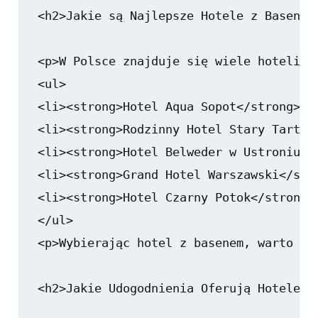
<h2>Jakie są Najlepsze Hotele z Basenem 
<p>W Polsce znajduje się wiele hoteli z
<ul>

<li><strong>Hotel Aqua Sopot</strong> -
<li><strong>Rodzinny Hotel Stary Tartak
<li><strong>Hotel Belweder w Ustroniu</
<li><strong>Grand Hotel Warszawski</str
<li><strong>Hotel Czarny Potok</strong>
</ul>

<p>Wybierając hotel z basenem, warto zw
<h2>Jakie Udogodnienia Oferują Hotele z 