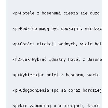
<p>Hotele z basenami cieszą się dużą po
<p>Rodzice mogą być spokojni, wiedząc, 
<p>Oprócz atrakcji wodnych, wiele hotel
<h2>Jak Wybrać Idealny Hotel z Basenem?<
<p>Wybierając hotel z basenem, warto ro
<p>Udogodnienia spa są coraz bardziej p
<p>Nie zapominaj o promocjach, które cz