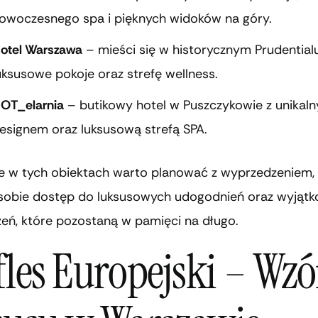
owoczesnego spa i pięknych widoków na góry.
otel Warszawa
– mieści się w historycznym Prudentialu
uksusowe pokoje oraz strefę wellness.
OT_elarnia
– butikowy hotel w Puszczykowie z unikal
esignem oraz luksusową strefą SPA.
e w tych obiektach warto planować z wyprzedzeniem,
sobie dostęp do luksusowych udogodnień oraz wyjąt
eń, które pozostaną w pamięci na długo.
fles Europejski – Wzó