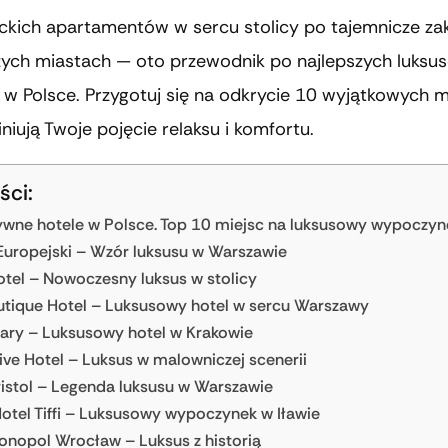
ckich apartamentów w sercu stolicy po tajemnicze za
ych miastach — oto przewodnik po najlepszych luksu
w Polsce. Przygotuj się na odkrycie 10 wyjątkowych mi
iniują Twoje pojęcie relaksu i komfortu.
ści:
ywne hotele w Polsce. Top 10 miejsc na luksusowy wypoczyn
 Europejski – Wzór luksusu w Warszawie
tel – Nowoczesny luksus w stolicy
tique Hotel – Luksusowy hotel w sercu Warszawy
tary – Luksusowy hotel w Krakowie
ive Hotel – Luksus w malowniczej scenerii
ristol – Legenda luksusu w Warszawie
otel Tiffi – Luksusowy wypoczynek w Iławie
onopol Wrocław – Luksus z historią