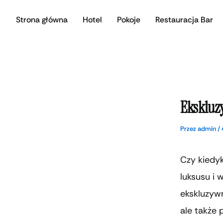
Przejdź
Strona główna
Hotel
Pokoje
Restauracja Bar
do
treści
Ekskluz
Przez
admin
/
Czy kiedy
luksusu i
ekskluzywn
ale także 