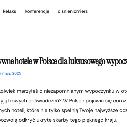
Relaks
Konferencje
ciśnieniomierz
ywne hotele w Polsce dla luksusowego wypo
4 maja, 2025
kolwiek marzyłeś o niezapomnianym wypoczynku w ot
 wyjątkowych doświadczeń? W Polsce pojawia się coraz
ych hoteli, które nie tylko spełnią Twoje najwyższe oc
pozwolą odkryć ukryte skarby tego pięknego kraju.