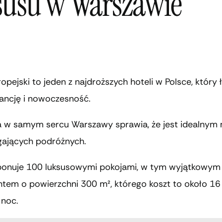
susu w Warszawie
ropejski to jeden z najdroższych hoteli w Polsce, który
gancję i nowoczesność.
ja w samym sercu Warszawy sprawia, że jest idealnym
ających podróżnych.
ponuje 100 luksusowymi pokojami, w tym wyjątkowym
tem o powierzchni 300 m², którego koszt to około 16 
 noc.