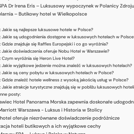
SPA Dr Irena Eris – Luksusowy wypoczynek w Polanicy Zdroj
arnia – Butikowy hotel w Wielkopolsce
: Jakie są najlepsze luksusowe hotele w Polsce?
: Jakie są udogodnienia dostępne w luksusowych hotelach w Polsce
 Gdzie znajduje się Raffles Europejski i co go wyróżnia?
: Jakie doświadczenia oferuje Nobu Hotel w Warszawie?
: Czym wyróżnia się Heron Live Hotel?
: Jakie wyjątkowe jedzenie można znaleźć w luksusowych hotelach?
: Jakie są ceny pobytu w luksusowych hotelach w Polsce?
 Gdzie znaleźć hotele wellness z wysoką jakością usług w Polsce?
 Jakie atrakcje turystyczne znajdują się w pobliżu luksusowych hotel
Inne posty:
ławiec Hotel Panorama Morska zapewnia doskonałe udogodn
Marriott Warszawa - Luksus i Historia w Stolicy
hotel oferuje niezrównane doświadczenie podróżnicze
zacja hoteli butikowych a ich wyjątkowe cechy