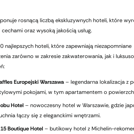
ponuje rosnącą liczbą ekskluzywnych hoteli, które wyró
 cechami oraz wysoką jakością usług.
10 najlepszych hoteli, które zapewniają niezapomniane
enia zarówno w zakresie zakwaterowania, jak i luksus
ń:
affles Europejski Warszawa
– legendarna lokalizacja z 
tylowymi pokojami, w tym apartamentem o powierzch
obu Hotel
– nowoczesny hotel w Warszawie, gdzie jap
uchnia łączy się z eleganckimi wnętrzami.
15 Boutique Hotel
– butikowy hotel z Michelin-rekom