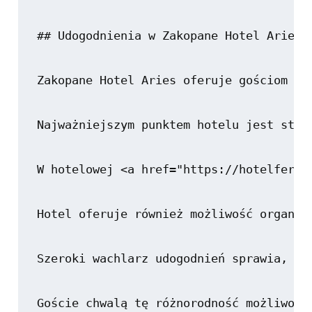
## Udogodnienia w Zakopane Hotel Aries

Zakopane Hotel Aries oferuje gościom sz
Najważniejszym punktem hotelu jest stre
W hotelowej <a href="https://hotelferdy
Hotel oferuje również możliwość organiz
Szeroki wachlarz udogodnień sprawia, że
Goście chwalą tę różnorodność możliwośc