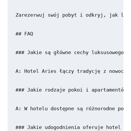
Zarezerwuj swój pobyt i odkryj, jak luk
## FAQ

### Jakie są główne cechy luksusowego ho
A: Hotel Aries łączy tradycję z nowocze
### Jakie rodzaje pokoi i apartamentów s
A: W hotelu dostępne są różnorodne poko
### Jakie udogodnienia oferuje hotel Ari