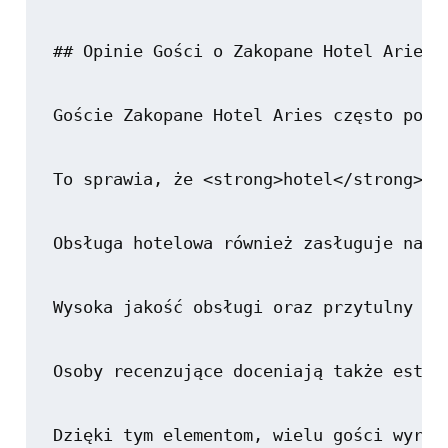
## Opinie Gości o Zakopane Hotel Aries

Goście Zakopane Hotel Aries często podk
To sprawia, że <strong>hotel</strong> s
Obsługa hotelowa również zasługuje na s
Wysoka jakość obsługi oraz przytulny wy
Osoby recenzujące doceniają także estet
Dzięki tym elementom, wielu gości wyraż