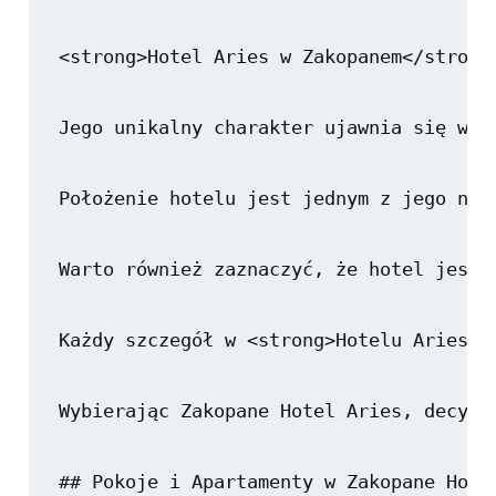
<strong>Hotel Aries w Zakopanem</strong
Jego unikalny charakter ujawnia się w h
Położenie hotelu jest jednym z jego naj
Warto również zaznaczyć, że hotel jest 
Każdy szczegół w <strong>Hotelu Aries</
Wybierając Zakopane Hotel Aries, decydu
## Pokoje i Apartamenty w Zakopane Hotel