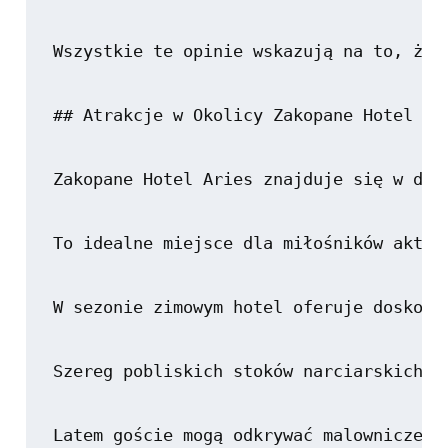
Wszystkie te opinie wskazują na to, że 
## Atrakcje w Okolicy Zakopane Hotel Ari
Zakopane Hotel Aries znajduje się w dos
To idealne miejsce dla miłośników aktyw
W sezonie zimowym hotel oferuje doskonał
Szereg pobliskich stoków narciarskich p
Latem goście mogą odkrywać malownicze s