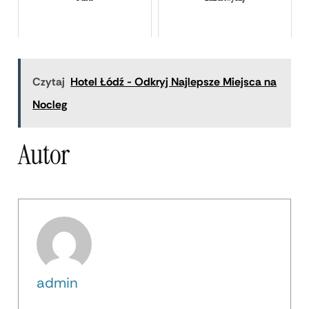
Czytaj
Hotel Łódź - Odkryj Najlepsze Miejsca na
Nocleg
Autor
admin