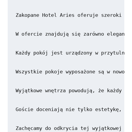
Zakopane Hotel Aries oferuje szeroki wy
W ofercie znajdują się zarówno eleganck
Każdy pokój jest urządzony w przytulny 
Wszystkie pokoje wyposażone są w nowocz
Wyjątkowe wnętrza powodują, że każdy po
Goście doceniają nie tylko estetykę, al
Zachęcamy do odkrycia tej wyjątkowej of