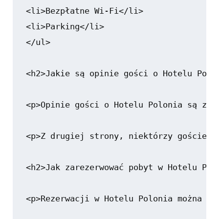
<li>Bezpłatne Wi-Fi</li>

<li>Parking</li>

</ul>

<h2>Jakie są opinie gości o Hotelu Polon
<p>Opinie gości o Hotelu Polonia są zaz
<p>Z drugiej strony, niektórzy goście w
<h2>Jak zarezerwować pobyt w Hotelu Polo
<p>Rezerwacji w Hotelu Polonia można do