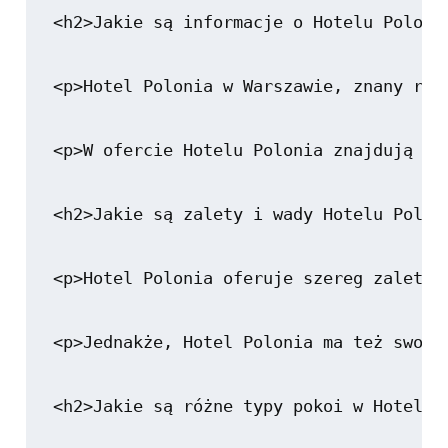
<h2>Jakie są informacje o Hotelu Polonia
<p>Hotel Polonia w Warszawie, znany rów
<p>W ofercie Hotelu Polonia znajdują si
<h2>Jakie są zalety i wady Hotelu Poloni
<p>Hotel Polonia oferuje szereg zalet, 
<p>Jednakże, Hotel Polonia ma też swoje
<h2>Jakie są różne typy pokoi w Hotelu P