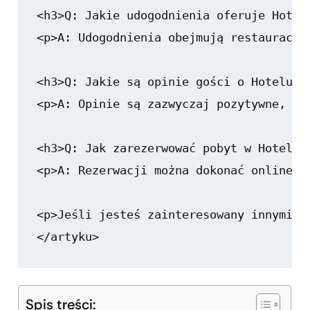
<h3>Q: Jakie udogodnienia oferuje Hotel 
<p>A: Udogodnienia obejmują restaurację
<h3>Q: Jakie są opinie gości o Hotelu Po
<p>A: Opinie są zazwyczaj pozytywne, ch
<h3>Q: Jak zarezerwować pobyt w Hotelu P
<p>A: Rezerwacji można dokonać online n
<p>Jeśli jesteś zainteresowany innymi m
Spis treści: