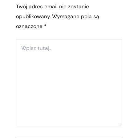
Twój adres email nie zostanie
opublikowany.
Wymagane pola są
oznaczone
*
WPISZ
TUTAJ..