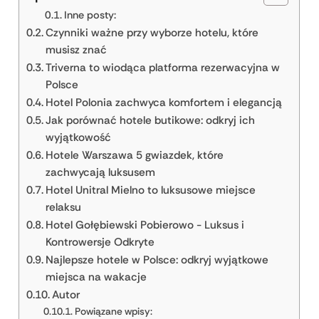
Inne posty:
Czynniki ważne przy wyborze hotelu, które
musisz znać
Triverna to wiodąca platforma rezerwacyjna w
Polsce
Hotel Polonia zachwyca komfortem i elegancją
Jak porównać hotele butikowe: odkryj ich
wyjątkowość
Hotele Warszawa 5 gwiazdek, które
zachwycają luksusem
Hotel Unitral Mielno to luksusowe miejsce
relaksu
Hotel Gołębiewski Pobierowo - Luksus i
Kontrowersje Odkryte
Najlepsze hotele w Polsce: odkryj wyjątkowe
miejsca na wakacje
Autor
Powiązane wpisy: