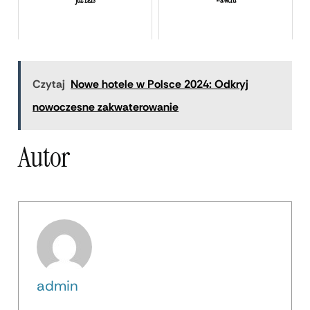
Już Dziś
Wawelu
Czytaj
Nowe hotele w Polsce 2024: Odkryj
nowoczesne zakwaterowanie
Autor
admin