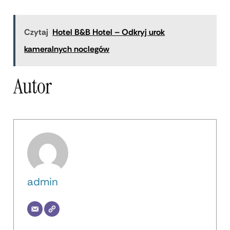
Czytaj
Hotel B&B Hotel – Odkryj urok
kameralnych noclegów
Autor
admin