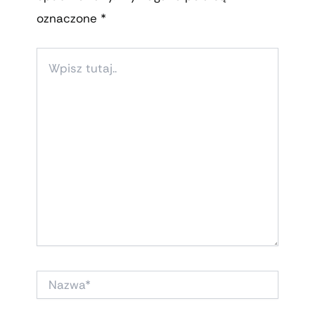
oznaczone
*
WPISZ
TUTAJ..
NAZWA*