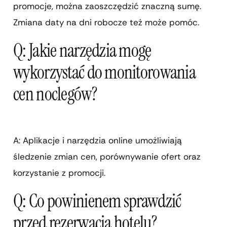
promocje, można zaoszczędzić znaczną sumę.
Zmiana daty na dni robocze też może pomóc.
Q: Jakie narzędzia mogę
wykorzystać do monitorowania
cen noclegów?
A: Aplikacje i narzędzia online umożliwiają
śledzenie zmian cen, porównywanie ofert oraz
korzystanie z promocji.
Q: Co powinienem sprawdzić
przed rezerwacją hotelu?