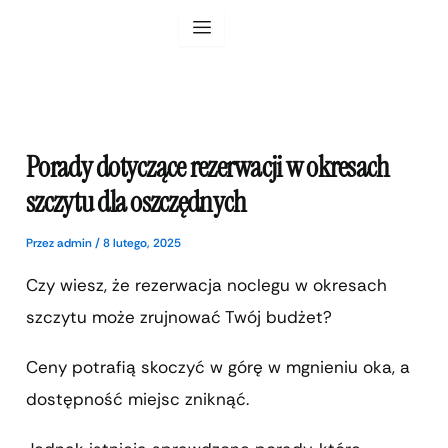
Przejdź
do
treści
Porady dotyczące rezerwacji w okresach
szczytu dla oszczędnych
Przez
admin
/
8 lutego, 2025
Czy wiesz, że rezerwacja noclegu w okresach
szczytu może zrujnować Twój budżet?
Ceny potrafią skoczyć w górę w mgnieniu oka, a
dostępność miejsc zniknąć.