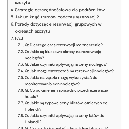
szczytu
Strategie oszczędnościowe dla podróżników
Jak uniknąć tłumów podczas rezerwacji?
Porady dotyczące rezerwacji grupowych w
okresach szczytu
FAQ
Q: Dlaczego czas rezerwacji ma znaczenie?
Q: Jakie są kluczowe okresy na rezerwację
noclegów?
Q: Jakie czynniki wpływają na ceny noclegów?
Q: Jak mogę oszczędzać na rezerwacji noclegów?
Q: Jakie narzędzia mogę wykorzystać do
monitorowania cen noclegów?
Q: Co powinienem sprawdzić przed rezerwacją
hotelu?
Q: Jakie są typowe ceny biletów lotniczych do
Holandii?
Q: Jakie czynniki wpływają na ceny lotów do
Holandii?
Q: Czy warto korzystać z tanich linii lotniczych?