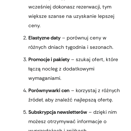
wcześniej dokonasz rezerwacji, tym
większe szanse na uzyskanie lepszej
ceny.
Elastyzne daty
– porównuj ceny w
różnych dniach tygodnia i sezonach.
Promocje i pakiety
– szukaj ofert, które
łączą nocleg z dodatkowymi
wymaganiami.
Porównywarki cen
– korzystaj z różnych
źródeł, aby znaleźć najlepszą ofertę.
Subskrypcja newsletterów
– dzięki nim
możesz otrzymywać informacje o
wyprzedażach i zniżkach.