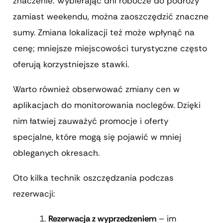
znaczenie. Wybierając dni robocze do podróży
zamiast weekendu, można zaoszczędzić znaczne
sumy. Zmiana lokalizacji też może wpłynąć na
cenę; mniejsze miejscowości turystyczne często
oferują korzystniejsze stawki.
Warto również obserwować zmiany cen w
aplikacjach do monitorowania noclegów. Dzięki
nim łatwiej zauważyć promocje i oferty
specjalne, które mogą się pojawić w mniej
obleganych okresach.
Oto kilka technik oszczędzania podczas
rezerwacji:
Rezerwacja z wyprzedzeniem
– im