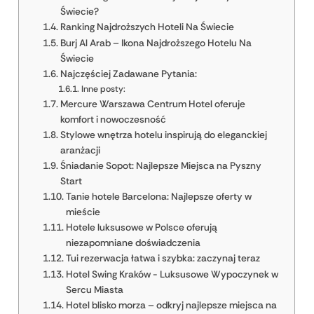
Świecie?
Ranking Najdroższych Hoteli Na Świecie
Burj Al Arab – Ikona Najdroższego Hotelu Na
Świecie
Najczęściej Zadawane Pytania:
Inne posty:
Mercure Warszawa Centrum Hotel oferuje
komfort i nowoczesność
Stylowe wnętrza hotelu inspirują do eleganckiej
aranżacji
Śniadanie Sopot: Najlepsze Miejsca na Pyszny
Start
Tanie hotele Barcelona: Najlepsze oferty w
mieście
Hotele luksusowe w Polsce oferują
niezapomniane doświadczenia
Tui rezerwacja łatwa i szybka: zaczynaj teraz
Hotel Swing Kraków - Luksusowe Wypoczynek w
Sercu Miasta
Hotel blisko morza – odkryj najlepsze miejsca na