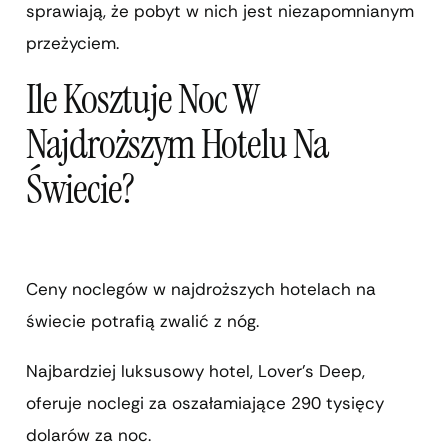
sprawiają, że pobyt w nich jest niezapomnianym
przeżyciem.
Ile Kosztuje Noc W
Najdroższym Hotelu Na
Świecie?
Ceny noclegów w najdroższych hotelach na
świecie potrafią zwalić z nóg.
Najbardziej luksusowy hotel, Lover’s Deep,
oferuje noclegi za oszałamiające 290 tysięcy
dolarów za noc.