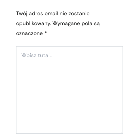
Twój adres email nie zostanie
opublikowany.
Wymagane pola są
oznaczone
*
WPISZ
TUTAJ..