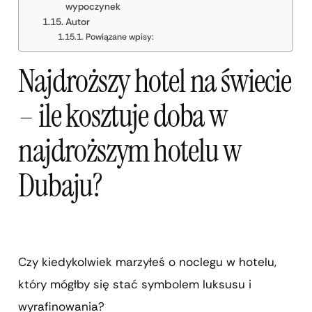
wypoczynek
Autor
Powiązane wpisy:
Najdroższy hotel na świecie
– ile kosztuje doba w
najdroższym hotelu w
Dubaju?
Czy kiedykolwiek marzyłeś o noclegu w hotelu,
który mógłby się stać symbolem luksusu i
wyrafinowania?