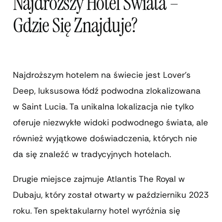
Najdroższy Hotel Świata –
Gdzie Się Znajduje?
Najdroższym hotelem na świecie jest Lover’s
Deep, luksusowa łódź podwodna zlokalizowana
w Saint Lucia. Ta unikalna lokalizacja nie tylko
oferuje niezwykłe widoki podwodnego świata, ale
również wyjątkowe doświadczenia, których nie
da się znaleźć w tradycyjnych hotelach.
Drugie miejsce zajmuje Atlantis The Royal w
Dubaju, który został otwarty w październiku 2023
roku. Ten spektakularny hotel wyróżnia się