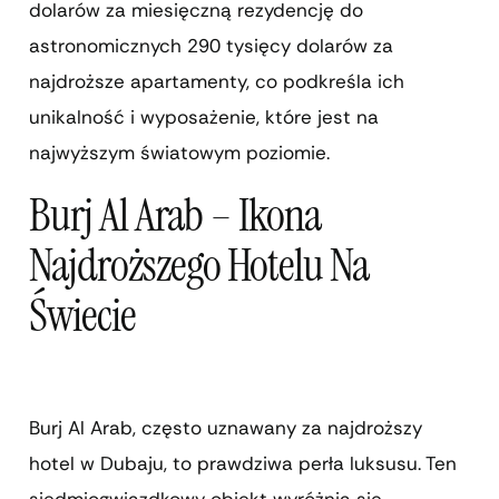
dolarów za miesięczną rezydencję do
astronomicznych 290 tysięcy dolarów za
najdroższe apartamenty, co podkreśla ich
unikalność i wyposażenie, które jest na
najwyższym światowym poziomie.
Burj Al Arab – Ikona
Najdroższego Hotelu Na
Świecie
Burj Al Arab, często uznawany za najdroższy
hotel w Dubaju, to prawdziwa perła luksusu. Ten
siedmiogwiazdkowy obiekt wyróżnia się