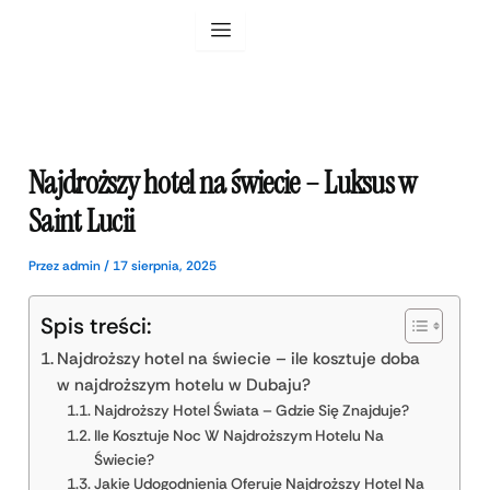
Przejdź
do
treści
Najdroższy hotel na świecie – Luksus w
Saint Lucii
Przez
admin
/
17 sierpnia, 2025
Spis treści:
Najdroższy hotel na świecie – ile kosztuje doba
w najdroższym hotelu w Dubaju?
Najdroższy Hotel Świata – Gdzie Się Znajduje?
Ile Kosztuje Noc W Najdroższym Hotelu Na
Świecie?
Jakie Udogodnienia Oferuje Najdroższy Hotel Na