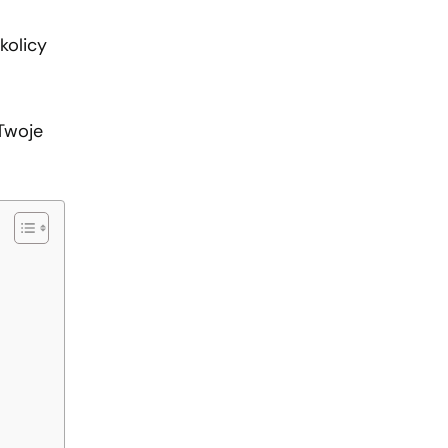
kolicy
 Twoje