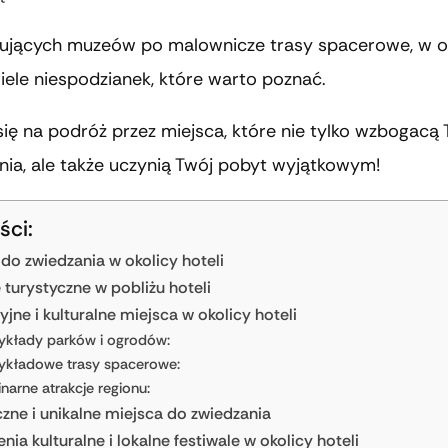
ujących muzeów po malownicze trasy spacerowe, w o
wiele niespodzianek, które warto poznać.
się na podróż przez miejsca, które nie tylko wzbogacą
ia, ale także uczynią Twój pobyt wyjątkowym!
ści:
 do zwiedzania w okolicy hoteli
 turystyczne w pobliżu hoteli
jne i kulturalne miejsca w okolicy hoteli
ykłady parków i ogrodów:
ykładowe trasy spacerowe:
inarne atrakcje regionu:
czne i unikalne miejsca do zwiedzania
ia kulturalne i lokalne festiwale w okolicy hoteli