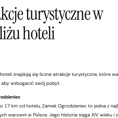
akcje turystyczne w
iżu hoteli
hoteli znajdują się liczne atrakcje turystyczne, które w
, aby wzbogacić swój pobyt.
odzieniec
 17 km od hotelu, Zamek Ogrodzieniec to jedna z najl
ch warowni w Polsce. Jego historia sięga XIV wieku i