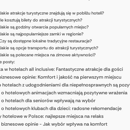
Jakie atrakcje turystyczne znajdują się w pobliżu hoteli?
Ile kosztują bilety do atrakcji turystycznych?
Jakie są godziny otwarcia popularnych miejsc?
Jakie są najpopularniejsze zamki w regionie?
Czy są dostępne lokalne tradycyjne restauracje?
Jakie są opcje transportu do atrakcji turystycznych?
Jakie są polecane miejsca na zimowe aktywności?
e posty:
 w hotelach all inclusive: Fantastyczne atrakcje dla gości
biznesowe opinie: Komfort i jakość na pierwszym miejscu
o hotelach z udogodnieniami dla niepełnosprawnych są poz
e o hotelowych animacjach wzmacniają pozytywne wrażenia
 o hotelach dla seniorów wpływają na wybór
 o hotelowych klubach dla dzieci: radosne rekomendacje
 hotelowe w Polsce: najlepsze miejsca na relaks
 biznesowe opinie - Jak wybór wpływa na komfort