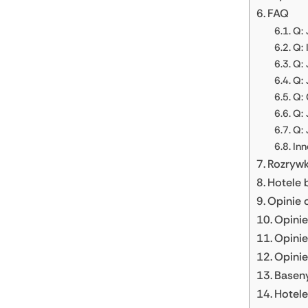
FAQ
Q: 
Q: 
Q: 
Q: 
Q: 
Q: 
Q: 
Inn
Rozrywka
Hotele 
Opinie 
Opini
Opinie
Opinie
Baseny
Hotele