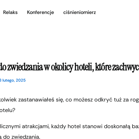
Relaks
Konferencje
ciśnieniomierz
do zwiedzania w okolicy hoteli, które zachwyc
8 lutego, 2025
olwiek zastanawiałeś się, co możesz odkryć tuż za ro
otelu?
icznymi atrakcjami, każdy hotel stanowi doskonałą ba
do zwiedzania.