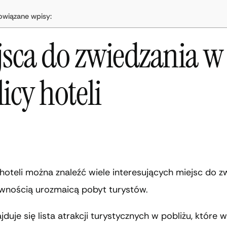
owiązane wpisy:
jsca do zwiedzania w
icy hoteli
hoteli można znaleźć wiele interesujących miejsc do z
ewnością urozmaicą pobyt turystów.
ajduje się lista atrakcji turystycznych w pobliżu, które 