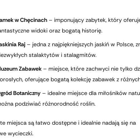
:
amek w Chęcinach
– imponujący zabytek, który oferuj
antastyczne widoki oraz bogatą historię.
askinia Raj
– jedna z najpiękniejszych jaskiń w Polsce, z
iezwykłych stalaktytów i stalagmitów.
uzeum Zabawek
– miejsce, które zachwyci nie tylko dzie
orosłych, oferujące bogatą kolekcję zabawek z różnyc
gród Botaniczny
– idealne miejsce dla miłośników natu
ożna podziwiać różnorodność roślin.
te miejsca są łatwo dostępne i idealnie nadają się na
we wycieczki.