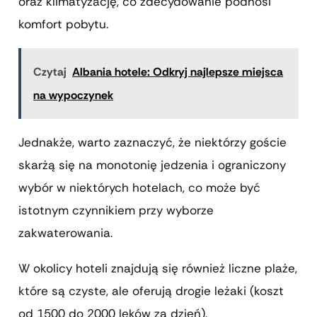
oraz klimatyzację, co zdecydowanie podnosi
komfort pobytu.
Czytaj
Albania hotele: Odkryj najlepsze miejsca
na wypoczynek
Jednakże, warto zaznaczyć, że niektórzy goście
skarżą się na monotonię jedzenia i ograniczony
wybór w niektórych hotelach, co może być
istotnym czynnikiem przy wyborze
zakwaterowania.
W okolicy hoteli znajdują się również liczne plaże,
które są czyste, ale oferują drogie leżaki (koszt
od 1500 do 2000 leków za dzień).