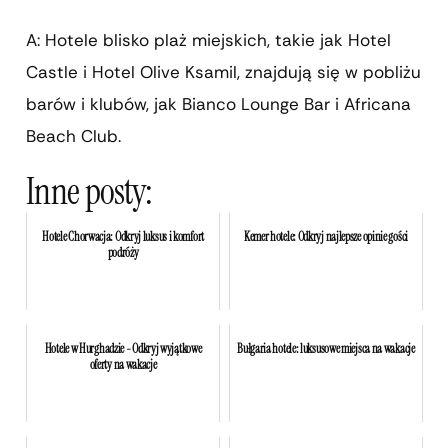
A: Hotele blisko plaż miejskich, takie jak Hotel
Castle i Hotel Olive Ksamil, znajdują się w pobliżu
barów i klubów, jak Bianco Lounge Bar i Africana
Beach Club.
Inne posty:
Hotele Chorwacja: Odkryj luksus i komfort
Kemer hotele: Odkryj najlepsze opinie gości
podróży
Hotele w Hurghadzie - Odkryj wyjątkowe
Bułgaria hotele: luksusowe miejsca na wakacje
oferty na wakacje