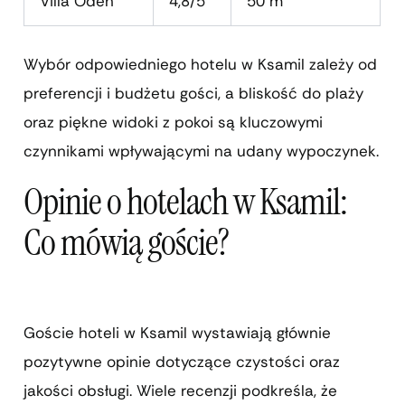
Villa Oden
4,8/5
50 m
Wybór odpowiedniego hotelu w Ksamil zależy od
preferencji i budżetu gości, a bliskość do plaży
oraz piękne widoki z pokoi są kluczowymi
czynnikami wpływającymi na udany wypoczynek.
Opinie o hotelach w Ksamil:
Co mówią goście?
Goście hoteli w Ksamil wystawiają głównie
pozytywne opinie dotyczące czystości oraz
jakości obsługi. Wiele recenzji podkreśla, że