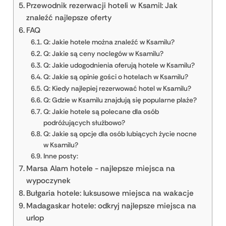
Przewodnik rezerwacji hoteli w Ksamil: Jak
znaleźć najlepsze oferty
FAQ
Q: Jakie hotele można znaleźć w Ksamilu?
Q: Jakie są ceny noclegów w Ksamilu?
Q: Jakie udogodnienia oferują hotele w Ksamilu?
Q: Jakie są opinie gości o hotelach w Ksamilu?
Q: Kiedy najlepiej rezerwować hotel w Ksamilu?
Q: Gdzie w Ksamilu znajdują się popularne plaże?
Q: Jakie hotele są polecane dla osób
podróżujących służbowo?
Q: Jakie są opcje dla osób lubiących życie nocne
w Ksamilu?
Inne posty:
Marsa Alam hotele - najlepsze miejsca na
wypoczynek
Bułgaria hotele: luksusowe miejsca na wakacje
Madagaskar hotele: odkryj najlepsze miejsca na
urlop