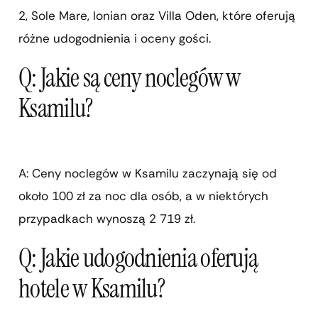
2, Sole Mare, Ionian oraz Villa Oden, które oferują
różne udogodnienia i oceny gości.
Q: Jakie są ceny noclegów w
Ksamilu?
A: Ceny noclegów w Ksamilu zaczynają się od
około 100 zł za noc dla osób, a w niektórych
przypadkach wynoszą 2 719 zł.
Q: Jakie udogodnienia oferują
hotele w Ksamilu?