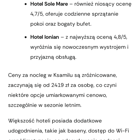
Hotel Sole Mare
– również niosący ocenę
4,7/5, oferuje codzienne sprzątanie
pokoi oraz bogaty bufet.
Hotel Ionian
– z najwyższą oceną 4,8/5,
wyróżnia się nowoczesnym wystrojem i
przyjazną obsługą.
Ceny za nocleg w Ksamilu są zróżnicowane,
zaczynają się od 2419 zł za osobę, co czyni
niektóre opcje umiarkowanymi cenowo,
szczególnie w sezonie letnim.
Większość hoteli posiada dodatkowe
udogodnienia, takie jak baseny, dostęp do Wi-Fi