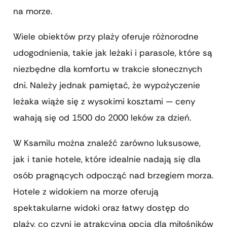
na morze.
Wiele obiektów przy plaży oferuje różnorodne
udogodnienia, takie jak leżaki i parasole, które są
niezbędne dla komfortu w trakcie słonecznych
dni. Należy jednak pamiętać, że wypożyczenie
leżaka wiąże się z wysokimi kosztami — ceny
wahają się od 1500 do 2000 leków za dzień.
W Ksamilu można znaleźć zarówno luksusowe,
jak i tanie hotele, które idealnie nadają się dla
osób pragnących odpocząć nad brzegiem morza.
Hotele z widokiem na morze oferują
spektakularne widoki oraz łatwy dostęp do
plaży, co czyni je atrakcyjną opcją dla miłośników