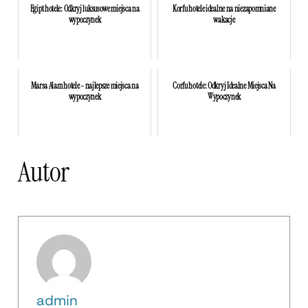
Egipt hotele: Odkryj luksusowe miejsca na
Korfu hotele idealne na niezapomniane
wypoczynek
wakacje
Marsa Alam hotele - najlepsze miejsca na
Corfu hotele: Odkryj Idealne Miejsca Na
wypoczynek
Wypoczynek
Autor
admin