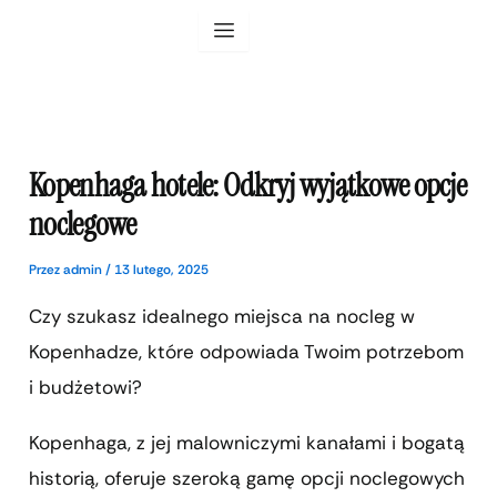
Przejdź
do
treści
Kopenhaga hotele: Odkryj wyjątkowe opcje
noclegowe
Przez
admin
/
13 lutego, 2025
Czy szukasz idealnego miejsca na nocleg w
Kopenhadze, które odpowiada Twoim potrzebom
i budżetowi?
Kopenhaga, z jej malowniczymi kanałami i bogatą
historią, oferuje szeroką gamę opcji noclegowych