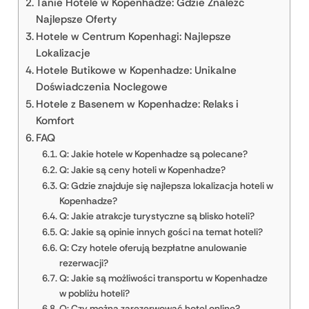
Tanie Hotele w Kopenhadze: Gdzie Znaleźć
Najlepsze Oferty
Hotele w Centrum Kopenhagi: Najlepsze
Lokalizacje
Hotele Butikowe w Kopenhadze: Unikalne
Doświadczenia Noclegowe
Hotele z Basenem w Kopenhadze: Relaks i
Komfort
FAQ
Q: Jakie hotele w Kopenhadze są polecane?
Q: Jakie są ceny hoteli w Kopenhadze?
Q: Gdzie znajduje się najlepsza lokalizacja hoteli w
Kopenhadze?
Q: Jakie atrakcje turystyczne są blisko hoteli?
Q: Jakie są opinie innych gości na temat hoteli?
Q: Czy hotele oferują bezpłatne anulowanie
rezerwacji?
Q: Jakie są możliwości transportu w Kopenhadze
w pobliżu hoteli?
Q: Czy można zarezerwować hotel online?