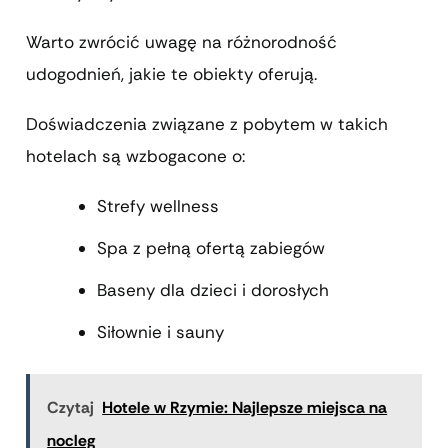
Warto zwrócić uwagę na różnorodność
udogodnień, jakie te obiekty oferują.
Doświadczenia związane z pobytem w takich
hotelach są wzbogacone o:
Strefy wellness
Spa z pełną ofertą zabiegów
Baseny dla dzieci i dorosłych
Siłownie i sauny
Czytaj
Hotele w Rzymie: Najlepsze miejsca na
nocleg