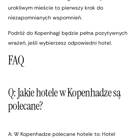
urokliwym mieście to pierwszy krok do
niezapomnianych wspomnień.
Podróż do Kopenhagi będzie pełna pozytywnych
wrażeń, jeśli wybierzesz odpowiedni hotel.
FAQ
Q: Jakie hotele w Kopenhadze są
polecane?
A: W Kopenhadze polecane hotele to: Hotel