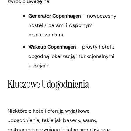
zwrócić uwagę na:
Generator Copenhagen
– nowoczesny
hostel z barami i wspólnymi
przestrzeniami.
Wakeup Copenhagen
– prosty hotel z
dogodną lokalizacją i funkcjonalnymi
pokojami.
Kluczowe Udogodnienia
Niektóre z hoteli oferują wyjątkowe
udogodnienia, takie jak baseny, sauny,
restauracje serwujące lokalne specjały oraz