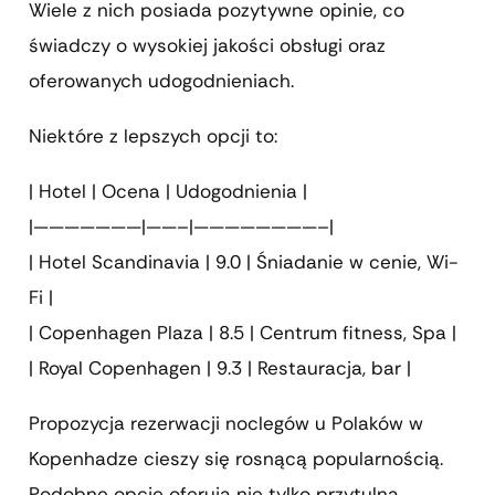
Wiele z nich posiada pozytywne opinie, co
świadczy o wysokiej jakości obsługi oraz
oferowanych udogodnieniach.
Niektóre z lepszych opcji to:
| Hotel | Ocena | Udogodnienia |
|———————|——–|————————–|
| Hotel Scandinavia | 9.0 | Śniadanie w cenie, Wi-
Fi |
| Copenhagen Plaza | 8.5 | Centrum fitness, Spa |
| Royal Copenhagen | 9.3 | Restauracja, bar |
Propozycja rezerwacji noclegów u Polaków w
Kopenhadze cieszy się rosnącą popularnością.
Podobne opcje oferują nie tylko przytulną