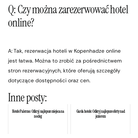
Q: Czy można zarezerwować hotel
online?
A: Tak, rezerwacja hoteli w Kopenhadze online
jest łatwa. Można to zrobić za pośrednictwem
stron rezerwacyjnych, które oferują szczegóły
dotyczące dostępności oraz cen.
Inne posty:
Hotele Palermo: Odkryj najlepsze miejsca na
Garda hotele: Odkryj najlepsze oferty nad
nocleg
jeziorem