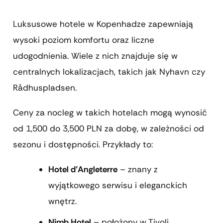
Luksusowe hotele w Kopenhadze zapewniają
wysoki poziom komfortu oraz liczne
udogodnienia. Wiele z nich znajduje się w
centralnych lokalizacjach, takich jak Nyhavn czy
Rådhuspladsen.
Ceny za nocleg w takich hotelach mogą wynosić
od 1,500 do 3,500 PLN za dobę, w zależności od
sezonu i dostępności. Przykłady to:
Hotel d’Angleterre
– znany z
wyjątkowego serwisu i eleganckich
wnętrz.
Nimb Hotel
– położony w Tivoli,