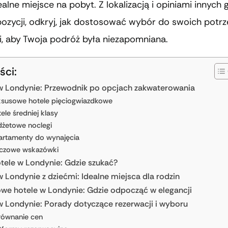
ealne miejsce na pobyt. Z lokalizacją i opiniami innych 
ozycji, odkryj, jak dostosować wybór do swoich potrz
i, aby Twoja podróż była niezapomniana.
ści:
w Londynie: Przewodnik po opcjach zakwaterowania
susowe hotele pięciogwiazdkowe
ele średniej klasy
żetowe noclegi
rtamenty do wynajęcia
uczowe wskazówki
otele w Londynie: Gdzie szukać?
w Londynie z dziećmi: Idealne miejsca dla rodzin
we hotele w Londynie: Gdzie odpocząć w elegancji
w Londynie: Porady dotyczące rezerwacji i wyboru
równanie cen