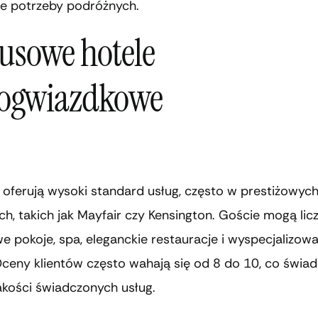
e potrzeby podróżnych.
usowe hotele
iogwiazdkowe
 oferują wysoki standard usług, często w prestiżowyc
ach, takich jak Mayfair czy Kensington. Goście mogą lic
 pokoje, spa, eleganckie restauracje i wyspecjalizow
Oceny klientów często wahają się od 8 do 10, co świad
akości świadczonych usług.