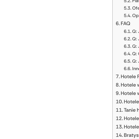
Pla
Ofe
Opi
FAQ
Q: 
Q: 
Q: 
Q: 
Q: 
Inn
Hotele 
Hotele 
Hotele 
Hotele
Tanie 
Hotele
Hotele
Bratys