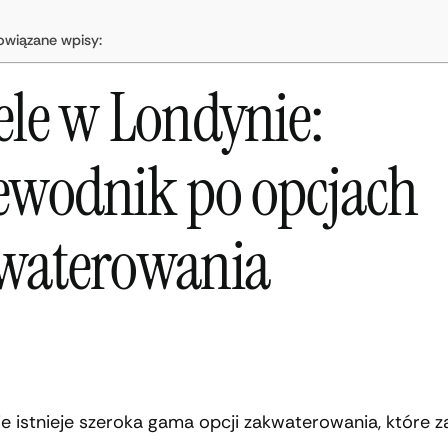
owiązane wpisy:
ele w Londynie:
ewodnik po opcjach
waterowania
e istnieje szeroka gama opcji zakwaterowania, które 