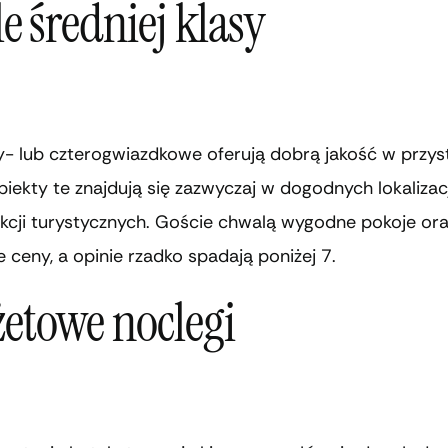
e średniej klasy
zy- lub czterogwiazdkowe oferują dobrą jakość w przy
iekty te znajdują się zazwyczaj w dogodnych lokalizac
akcji turystycznych. Goście chwalą wygodne pokoje or
 ceny, a opinie rzadko spadają poniżej 7.
etowe noclegi