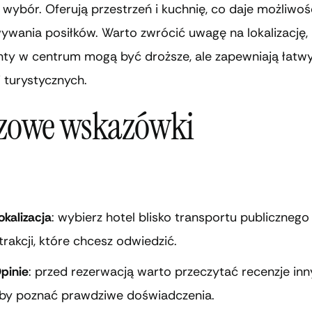
wybór. Oferują przestrzeń i kuchnię, co daje możliwoś
ywania posiłków. Warto zwrócić uwagę na lokalizację,
ty w centrum mogą być droższe, ale zapewniają łatw
i turystycznych.
zowe wskazówki
okalizacja
: wybierz hotel blisko transportu publicznego
trakcji, które chcesz odwiedzić.
pinie
: przed rezerwacją warto przeczytać recenzje inn
by poznać prawdziwe doświadczenia.