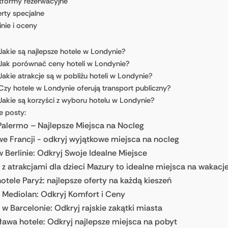
tformy rezerwacyjne
rty specjalne
nie i oceny
Jakie są najlepsze hotele w Londynie?
Jak porównać ceny hoteli w Londynie?
Jakie atrakcje są w pobliżu hoteli w Londynie?
Czy hotele w Londynie oferują transport publiczny?
Jakie są korzyści z wyboru hotelu w Londynie?
e posty:
Palermo – Najlepsze Miejsca na Nocleg
we Francji - odkryj wyjątkowe miejsca na nocleg
w Berlinie: Odkryj Swoje Idealne Miejsce
 z atrakcjami dla dzieci Mazury to idealne miejsca na wakacj
hotele Paryż: najlepsze oferty na każdą kieszeń
 Mediolan: Odkryj Komfort i Ceny
 w Barcelonie: Odkryj rajskie zakątki miasta
ława hotele: Odkryj najlepsze miejsca na pobyt