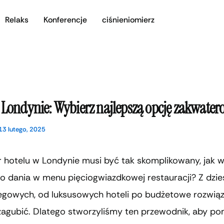
Relaks
Konferencje
ciśnieniomierz
 Londynie: Wybierz najlepszą opcję zakwate
13 lutego, 2025
 hotelu w Londynie musi być tak skomplikowany, jak 
o dania w menu pięciogwiazdkowej restauracji? Z dzie
legowych, od luksusowych hoteli po budżetowe rozwiąz
 zagubić. Dlatego stworzyliśmy ten przewodnik, aby p