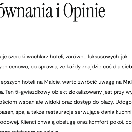
ównania i Opinie
uje szeroki wachlarz hoteli, zarówno luksusowych, jak i
ch cenowo, co sprawia, że każdy znajdzie coś dla sieb
lepszych hoteli na Malcie, warto zwrócić uwagę na
Mal
pa
. Ten 5-gwiazdkowy obiekt zlokalizowany jest przy w
gościom wspaniałe widoki oraz dostęp do plaży. Udogo
asen, spa, a także restauracje serwujące dania kuchni
dowej. Klienci chwalą obsługę oraz komfort pokoi, co