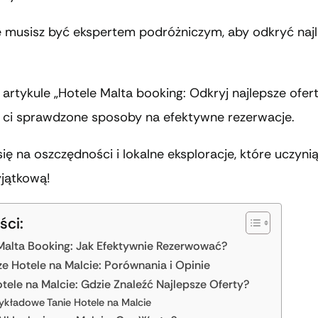
e musisz być ekspertem podróżniczym, aby odkryć naj
rtykule „Hotele Malta booking: Odkryj najlepsze ofert
ci sprawdzone sposoby na efektywne rezerwacje.
się na oszczędności i lokalne eksploracje, które uczyni
jątkową!
ści:
Malta Booking: Jak Efektywnie Rezerwować?
ze Hotele na Malcie: Porównania i Opinie
otele na Malcie: Gdzie Znaleźć Najlepsze Oferty?
ykładowe Tanie Hotele na Malcie