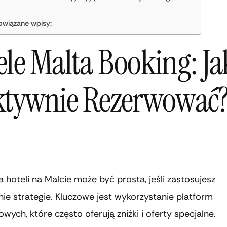
owiązane wpisy:
ele Malta Booking: Ja
ktywnie Rezerwować
 hoteli na Malcie może być prosta, jeśli zastosujesz
e strategie. Kluczowe jest wykorzystanie platform
wych, które często oferują zniżki i oferty specjalne.