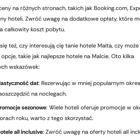
eny na różnych stronach, takich jak Booking.com, Exp
rony hoteli. Zwróć uwagę na dodatkowe opłaty, które 
a całkowity koszt pobytu.
ię też, czy interesują cię tanie hotele Malta, czy moż
opcje, takie jak najlepsze hotele na Malcie. Oto kilka
ych wskazówek:
lastyczność dat
: Rezerwując w mniej popularnym okres
aoszczędzić na noclegach.
romocje sezonowe
: Wiele hoteli oferuje promocje w o
orach roku, warto z tego skorzystać.
otele all inclusive
: Zwróć uwagę na oferty hoteli all incl