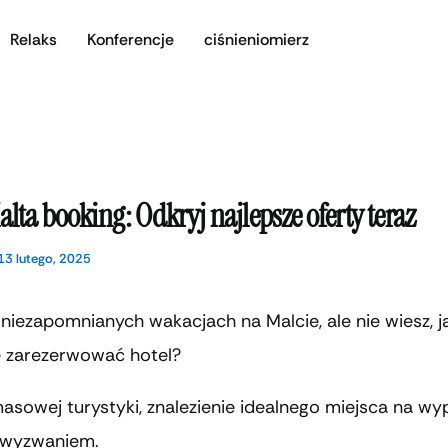
Relaks
Konferencje
ciśnieniomierz
alta booking: Odkryj najlepsze oferty teraz
13 lutego, 2025
niezapomnianych wakacjach na Malcie, ale nie wiesz, j
e zarezerwować hotel?
asowej turystyki, znalezienie idealnego miejsca na w
 wyzwaniem.