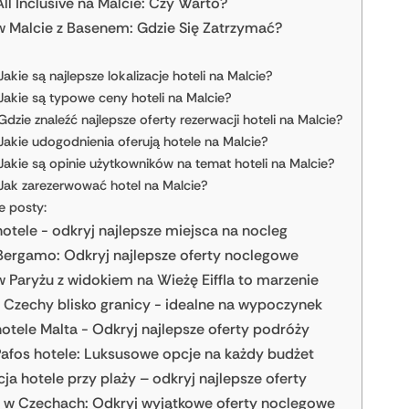
ll Inclusive na Malcie: Czy Warto?
w Malcie z Basenem: Gdzie Się Zatrzymać?
Jakie są najlepsze lokalizacje hoteli na Malcie?
Jakie są typowe ceny hoteli na Malcie?
Gdzie znaleźć najlepsze oferty rezerwacji hoteli na Malcie?
Jakie udogodnienia oferują hotele na Malcie?
Jakie są opinie użytkowników na temat hoteli na Malcie?
Jak zarezerwować hotel na Malcie?
e posty:
otele - odkryj najlepsze miejsca na nocleg
Bergamo: Odkryj najlepsze oferty noclegowe
w Paryżu z widokiem na Wieżę Eiffla to marzenie
 Czechy blisko granicy - idealne na wypoczynek
hotele Malta - Odkryj najlepsze oferty podróży
afos hotele: Luksusowe opcje na każdy budżet
ja hotele przy plaży – odkryj najlepsze oferty
 w Czechach: Odkryj wyjątkowe oferty noclegowe