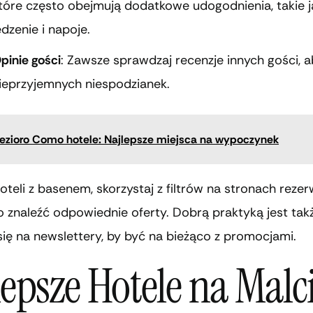
tóre często obejmują dodatkowe udogodnienia, takie j
edzenie i napoje.
pinie gości
: Zawsze sprawdzaj recenzje innych gości, 
ieprzyjemnych niespodzianek.
ezioro Como hotele: Najlepsze miejsca na wypoczynek
oteli z basenem, skorzystaj z filtrów na stronach reze
 znaleźć odpowiednie oferty. Dobrą praktyką jest tak
się na newslettery, by być na bieżąco z promocjami.
epsze Hotele na Malci