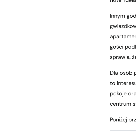
hotel idea
Innym god
gwiazdkowy
apartamen
gości podk
sprawia, ż
Dla osób 
to interes
pokoje ora
centrum st
Poniżej p