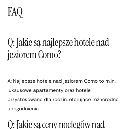
FAQ
Q: Jakie są najlepsze hotele nad
jeziorem Como?
A: Najlepsze hotele nad jeziorem Como to m.in.
luksusowe apartamenty oraz hotele
przystosowane dla rodzin, oferujące różnorodne
udogodnienia.
Q: Jakie są ceny noclegów nad