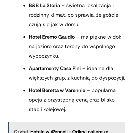
B&B La Storia
– świetna lokalizacja i
rodzinny klimat, co sprawia, że goście
czują się jak w domu.
Hotel Eremo Gaudio
– ma piękne widoki
na jezioro oraz tereny do wspólnego
wypoczynku.
Apartamenty Casa Pini
– idealne dla
większych grup, z kuchnią do dyspozycji.
Hotel Beretta w Varennie
– popularna
opcja z przystępną ceną oraz blisko
stacji kolejowej.
Czytaj
Hotele w Wenecji - Odkryj najlepsze