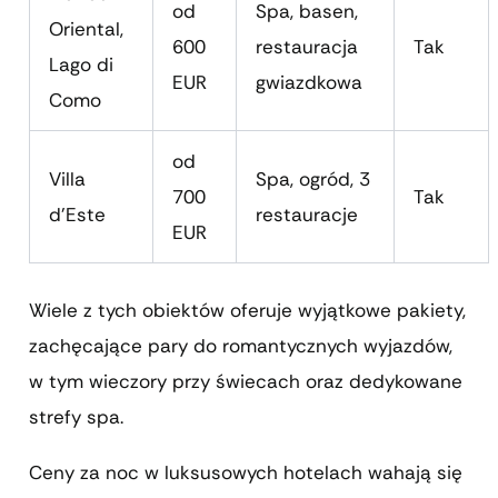
od
Spa, basen,
Oriental,
600
restauracja
Tak
Lago di
EUR
gwiazdkowa
Como
od
Villa
Spa, ogród, 3
700
Tak
d’Este
restauracje
EUR
Wiele z tych obiektów oferuje wyjątkowe pakiety,
zachęcające pary do romantycznych wyjazdów,
w tym wieczory przy świecach oraz dedykowane
strefy spa.
Ceny za noc w luksusowych hotelach wahają się