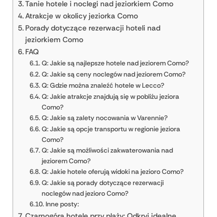
Tanie hotele i noclegi nad jeziorkiem Como
Atrakcje w okolicy jeziorka Como
Porady dotyczące rezerwacji hoteli nad
jeziorkiem Como
FAQ
Q: Jakie są najlepsze hotele nad jeziorem Como?
Q: Jakie są ceny noclegów nad jeziorem Como?
Q: Gdzie można znaleźć hotele w Lecco?
Q: Jakie atrakcje znajdują się w pobliżu jeziora
Como?
Q: Jakie są zalety nocowania w Varennie?
Q: Jakie są opcje transportu w regionie jeziora
Como?
Q: Jakie są możliwości zakwaterowania nad
jeziorem Como?
Q: Jakie hotele oferują widoki na jezioro Como?
Q: Jakie są porady dotyczące rezerwacji
noclegów nad jezioro Como?
Inne posty:
Czarnogóra hotele przy plaży: Odkryj idealne