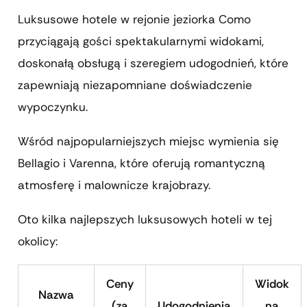
Luksusowe hotele w rejonie jeziorka Como
przyciągają gości spektakularnymi widokami,
doskonałą obsługą i szeregiem udogodnień, które
zapewniają niezapomniane doświadczenie
wypoczynku.
Wśród najpopularniejszych miejsc wymienia się
Bellagio i Varenna, które oferują romantyczną
atmosferę i malownicze krajobrazy.
Oto kilka najlepszych luksusowych hoteli w tej
okolicy:
Ceny
Widok
Nazwa
(za
Udogodnienia
na