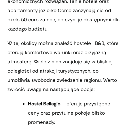
ekonomicznych rozwiązań. Tanie hotele oraz
apartamenty jeziorko Como zaczynają się od
około 50 euro za noc, co czyni je dostępnymi dla
każdego budżetu.
W tej okolicy można znaleźć hostele i B&B, które
oferują komfortowe warunki oraz przyjazną
atmosferę. Wiele z nich znajduje się w bliskiej
odległości od atrakcji turystycznych, co
umożliwia swobodne zwiedzanie regionu. Warto
zwrócić uwagę na następujące opcje:
Hostel Bellagio
– oferuje przystępne
ceny oraz przytulne pokoje blisko
promenady.