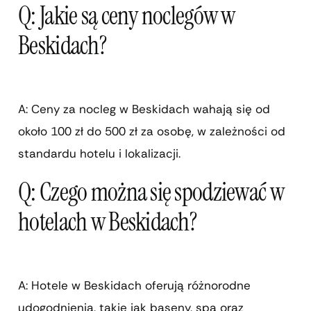
Q: Jakie są ceny noclegów w
Beskidach?
A: Ceny za nocleg w Beskidach wahają się od
około 100 zł do 500 zł za osobę, w zależności od
standardu hotelu i lokalizacji.
Q: Czego można się spodziewać w
hotelach w Beskidach?
A: Hotele w Beskidach oferują różnorodne
udogodnienia, takie jak baseny, spa oraz