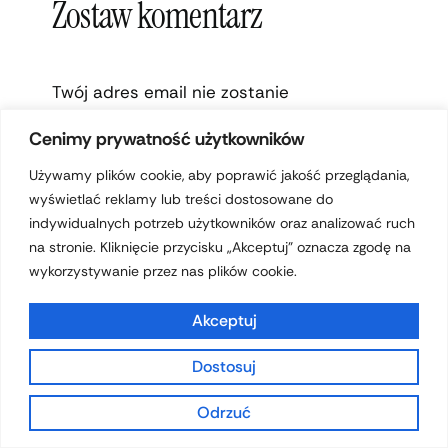
Zostaw komentarz
Twój adres email nie zostanie
opublikowany.
Wymagane pola są
Cenimy prywatność użytkowników
oznaczone
*
Używamy plików cookie, aby poprawić jakość przeglądania,
wyświetlać reklamy lub treści dostosowane do
WPISZ
indywidualnych potrzeb użytkowników oraz analizować ruch
TUTAJ..
na stronie. Kliknięcie przycisku „Akceptuj” oznacza zgodę na
wykorzystywanie przez nas plików cookie.
Akceptuj
Dostosuj
Odrzuć