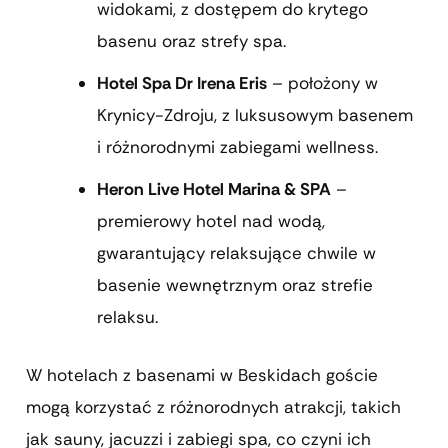
widokami, z dostępem do krytego
basenu oraz strefy spa.
Hotel Spa Dr Irena Eris
– położony w
Krynicy-Zdroju, z luksusowym basenem
i różnorodnymi zabiegami wellness.
Heron Live Hotel Marina & SPA
–
premierowy hotel nad wodą,
gwarantujący relaksujące chwile w
basenie wewnętrznym oraz strefie
relaksu.
W hotelach z basenami w Beskidach goście
mogą korzystać z różnorodnych atrakcji, takich
jak sauny, jacuzzi i zabiegi spa, co czyni ich