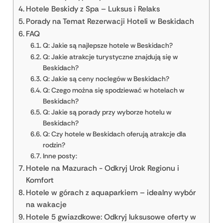
Hotele Beskidy z Spa – Luksus i Relaks
Porady na Temat Rezerwacji Hoteli w Beskidach
FAQ
Q: Jakie są najlepsze hotele w Beskidach?
Q: Jakie atrakcje turystyczne znajdują się w
Beskidach?
Q: Jakie są ceny noclegów w Beskidach?
Q: Czego można się spodziewać w hotelach w
Beskidach?
Q: Jakie są porady przy wyborze hotelu w
Beskidach?
Q: Czy hotele w Beskidach oferują atrakcje dla
rodzin?
Inne posty:
Hotele na Mazurach - Odkryj Urok Regionu i
Komfort
Hotele w górach z aquaparkiem – idealny wybór
na wakacje
Hotele 5 gwiazdkowe: Odkryj luksusowe oferty w