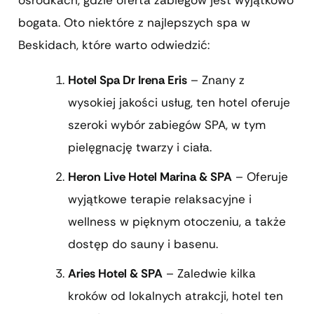
ośrodkach, gdzie oferta zabiegów jest wyjątkowo
bogata. Oto niektóre z najlepszych spa w
Beskidach, które warto odwiedzić:
Hotel Spa Dr Irena Eris
– Znany z
wysokiej jakości usług, ten hotel oferuje
szeroki wybór zabiegów SPA, w tym
pielęgnację twarzy i ciała.
Heron Live Hotel Marina & SPA
– Oferuje
wyjątkowe terapie relaksacyjne i
wellness w pięknym otoczeniu, a także
dostęp do sauny i basenu.
Aries Hotel & SPA
– Zaledwie kilka
kroków od lokalnych atrakcji, hotel ten