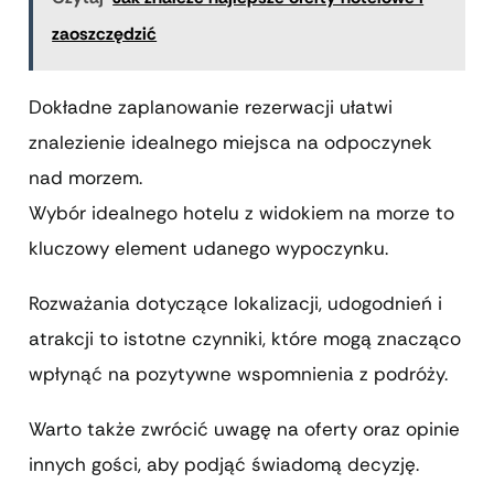
zaoszczędzić
Dokładne zaplanowanie rezerwacji ułatwi
znalezienie idealnego miejsca na odpoczynek
nad morzem.
Wybór idealnego hotelu z widokiem na morze to
kluczowy element udanego wypoczynku.
Rozważania dotyczące lokalizacji, udogodnień i
atrakcji to istotne czynniki, które mogą znacząco
wpłynąć na pozytywne wspomnienia z podróży.
Warto także zwrócić uwagę na oferty oraz opinie
innych gości, aby podjąć świadomą decyzję.