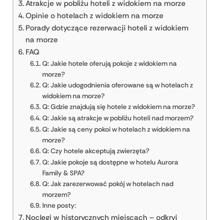
Atrakcje w pobliżu hoteli z widokiem na morze
Opinie o hotelach z widokiem na morze
Porady dotyczące rezerwacji hoteli z widokiem
na morze
FAQ
Q: Jakie hotele oferują pokoje z widokiem na
morze?
Q: Jakie udogodnienia oferowane są w hotelach z
widokiem na morze?
Q: Gdzie znajdują się hotele z widokiem na morze?
Q: Jakie są atrakcje w pobliżu hoteli nad morzem?
Q: Jakie są ceny pokoi w hotelach z widokiem na
morze?
Q: Czy hotele akceptują zwierzęta?
Q: Jakie pokoje są dostępne w hotelu Aurora
Family & SPA?
Q: Jak zarezerwować pokój w hotelach nad
morzem?
Inne posty:
Noclegi w historycznych miejscach – odkryj