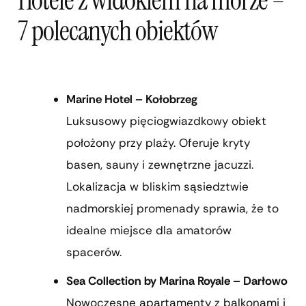
7 polecanych obiektów
Marine Hotel – Kołobrzeg
Luksusowy pięciogwiazdkowy obiekt
położony przy plaży. Oferuje kryty
basen, sauny i zewnętrzne jacuzzi.
Lokalizacja w bliskim sąsiedztwie
nadmorskiej promenady sprawia, że to
idealne miejsce dla amatorów
spacerów.
Sea Collection by Marina Royale – Darłowo
Nowoczesne apartamenty z balkonami i