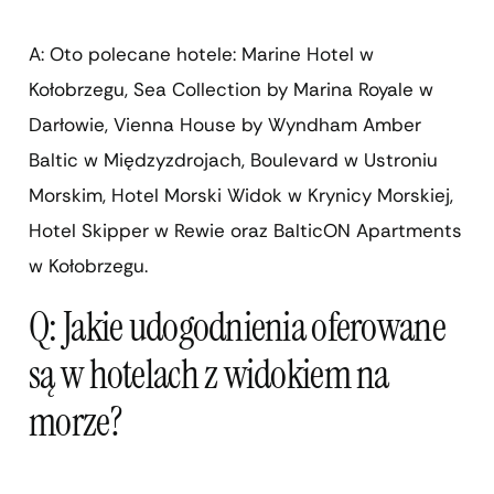
A: Oto polecane hotele: Marine Hotel w
Kołobrzegu, Sea Collection by Marina Royale w
Darłowie, Vienna House by Wyndham Amber
Baltic w Międzyzdrojach, Boulevard w Ustroniu
Morskim, Hotel Morski Widok w Krynicy Morskiej,
Hotel Skipper w Rewie oraz BalticON Apartments
w Kołobrzegu.
Q: Jakie udogodnienia oferowane
są w hotelach z widokiem na
morze?