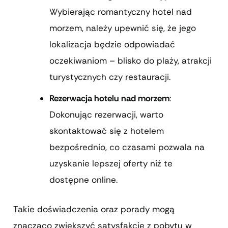
Wybierając romantyczny hotel nad
morzem, należy upewnić się, że jego
lokalizacja będzie odpowiadać
oczekiwaniom – blisko do plaży, atrakcji
turystycznych czy restauracji.
Rezerwacja hotelu nad morzem
:
Dokonując rezerwacji, warto
skontaktować się z hotelem
bezpośrednio, co czasami pozwala na
uzyskanie lepszej oferty niż te
dostępne online.
Takie doświadczenia oraz porady mogą
znacząco zwiększyć satysfakcję z pobytu w