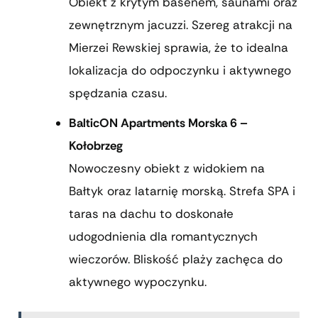
Obiekt z krytym basenem, saunami oraz
zewnętrznym jacuzzi. Szereg atrakcji na
Mierzei Rewskiej sprawia, że to idealna
lokalizacja do odpoczynku i aktywnego
spędzania czasu.
BalticON Apartments Morska 6 –
Kołobrzeg
Nowoczesny obiekt z widokiem na
Bałtyk oraz latarnię morską. Strefa SPA i
taras na dachu to doskonałe
udogodnienia dla romantycznych
wieczorów. Bliskość plaży zachęca do
aktywnego wypoczynku.