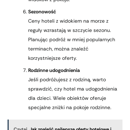
Sezonowość
Ceny hoteli z widokiem na morze z
reguły wzrastają w szczycie sezonu.
Planując podróż w mniej popularnych
terminach, można znaleźć
korzystniejsze oferty.
Rodzinne udogodnienia
Jeśli podróżujesz z rodziną, warto
sprawdzić, czy hotel ma udogodnienia
dla dzieci. Wiele obiektów oferuje
specjalne zniżki na pokoje rodzinne.
Czytaj
Jak znaleźć najlepsze oferty hotelowe i