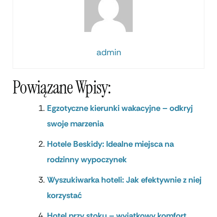
admin
Powiązane Wpisy:
Egzotyczne kierunki wakacyjne – odkryj
swoje marzenia
Hotele Beskidy: Idealne miejsca na
rodzinny wypoczynek
Wyszukiwarka hoteli: Jak efektywnie z niej
korzystać
Hotel przy stoku – wyjątkowy komfort