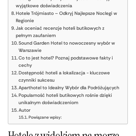
wyjątkowe doświadczenia
Hotele Trójmiasto – Odkryj Najlepsze Noclegi w
Regionie
Jak oceniać recenzje hoteli butikowych z
pełnym zaufaniem
Sound Garden Hotel to nowoczesny wybór w
Warszawie
Co to jest hotel? Poznaj podstawowe fakty i
cechy
Dostępność hoteli a lokalizacja - kluczowe
czynniki sukcesu
Aparthotel to Idealny Wybór dla Podróżujących
Popularność hoteli butikowych rośnie dzięki
unikalnym doświadczeniom
Autor
Powiązane wpisy:
Hotele z widokiem na morze –