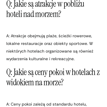
Q: Jakie są atrakcje w pobliżu
hoteli nad morzem?
A: Atrakcje obejmują plaże, ścieżki rowerowe,
lokalne restauracje oraz obiekty sportowe. W
niektórych hotelach organizowane są również
wydarzenia kulturalne i rekreacyjne.
Q: Jakie są ceny pokoi w hotelach z
widokiem na morze?
A: Ceny pokoi zależą od standardu hotelu,