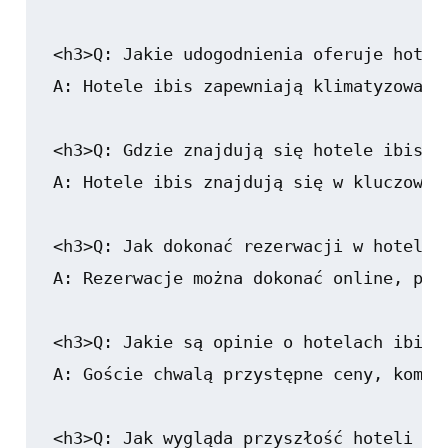
<h3>Q: Jakie udogodnienia oferuje hotel 
A: Hotele ibis zapewniają klimatyzowane
<h3>Q: Gdzie znajdują się hotele ibis w 
A: Hotele ibis znajdują się w kluczowyc
<h3>Q: Jak dokonać rezerwacji w hotelu i
A: Rezerwacje można dokonać online, prz
<h3>Q: Jakie są opinie o hotelach ibis?<
A: Goście chwalą przystępne ceny, komfo
<h3>Q: Jak wygląda przyszłość hoteli ibi