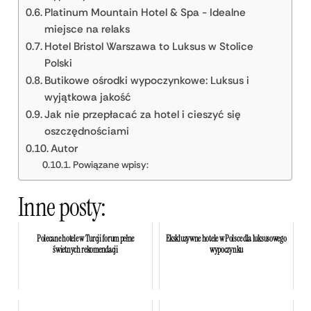
Platinum Mountain Hotel & Spa - Idealne
miejsce na relaks
Hotel Bristol Warszawa to Luksus w Stolice
Polski
Butikowe ośrodki wypoczynkowe: Luksus i
wyjątkowa jakość
Jak nie przepłacać za hotel i cieszyć się
oszczędnościami
Autor
Powiązane wpisy:
Inne posty:
Polecane hotele w Turcji forum pełne
Ekskluzywne hotele w Polsce dla luksusowego
świetnych rekomendacji
wypoczynku