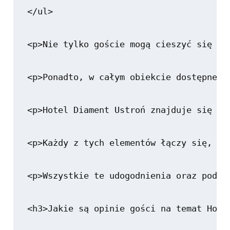
</ul>

<p>Nie tylko goście mogą cieszyć się ty
<p>Ponadto, w całym obiekcie dostępne j
<p>Hotel Diament Ustroń znajduje się w 
<p>Każdy z tych elementów łączy się, ab
<p>Wszystkie te udogodnienia oraz podej
<h3>Jakie są opinie gości na temat Hotel