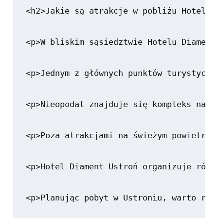
<h2>Jakie są atrakcje w pobliżu Hotelu D
<p>W bliskim sąsiedztwie Hotelu Diament
<p>Jednym z głównych punktów turystyczn
<p>Nieopodal znajduje się kompleks narc
<p>Poza atrakcjami na świeżym powietrzu
<p>Hotel Diament Ustroń organizuje równ
<p>Planując pobyt w Ustroniu, warto roz