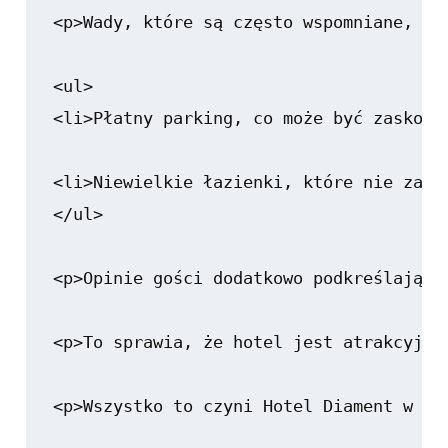
<p>Wady, które są często wspomniane, obe
<ul>

<li>Płatny parking, co może być zaskocz
<li>Niewielkie łazienki, które nie zaws
</ul>

<p>Opinie gości dodatkowo podkreślają, 
<p>To sprawia, że hotel jest atrakcyjny
<p>Wszystko to czyni Hotel Diament w Us