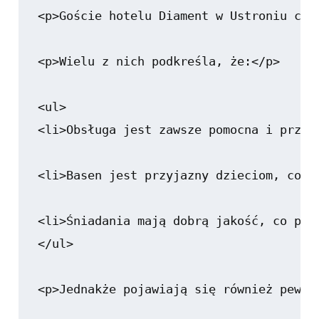
<p>Goście hotelu Diament w Ustroniu czę
<p>Wielu z nich podkreśla, że:</p>

<ul>

<li>Obsługa jest zawsze pomocna i przyja
<li>Basen jest przyjazny dzieciom, co c
<li>Śniadania mają dobrą jakość, co prz
</ul>

<p>Jednakże pojawiają się również pewne 