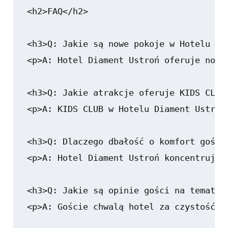
<h2>FAQ</h2>

<h3>Q: Jakie są nowe pokoje w Hotelu Dia
<p>A: Hotel Diament Ustroń oferuje nowo
<h3>Q: Jakie atrakcje oferuje KIDS CLUB 
<p>A: KIDS CLUB w Hotelu Diament Ustroń
<h3>Q: Dlaczego dbałość o komfort gości
<p>A: Hotel Diament Ustroń koncentruje 
<h3>Q: Jakie są opinie gości na temat Ho
<p>A: Goście chwalą hotel za czystość, 