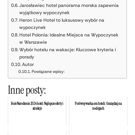
Jarosławiec hotel panorama morska zapewnia
wyjątkowy wypoczynek
Heron Live Hotel to luksusowy wybór na
wypoczynek
Hotel Polonia: Idealne Miejsce na Wypoczynek
w Warszawie
Wybór hotelu na wakacje: Kluczowe kryteria i
porady
Autor
Powiązane wpisy:
Inne posty:
Boże Narodzenie 2024 hotel: Najlepsze oferty i
Porównywarka cen hoteli: Oszczędzaj na
atrakcje
noclegach