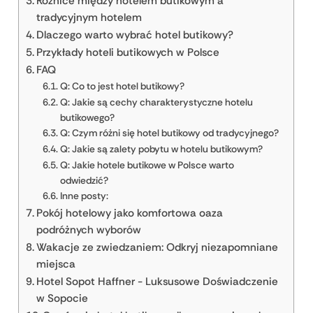
Różnice między hotelem butikowym a
tradycyjnym hotelem
Dlaczego warto wybrać hotel butikowy?
Przykłady hoteli butikowych w Polsce
FAQ
Q: Co to jest hotel butikowy?
Q: Jakie są cechy charakterystyczne hotelu
butikowego?
Q: Czym różni się hotel butikowy od tradycyjnego?
Q: Jakie są zalety pobytu w hotelu butikowym?
Q: Jakie hotele butikowe w Polsce warto
odwiedzić?
Inne posty:
Pokój hotelowy jako komfortowa oaza
podróżnych wyborów
Wakacje ze zwiedzaniem: Odkryj niezapomniane
miejsca
Hotel Sopot Haffner - Luksusowe Doświadczenie
w Sopocie