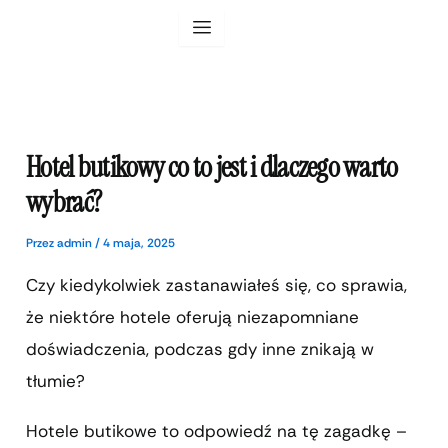
Przejdź
do
treści
Hotel butikowy co to jest i dlaczego warto
wybrać?
Przez
admin
/
4 maja, 2025
Czy kiedykolwiek zastanawiałeś się, co sprawia,
że niektóre hotele oferują niezapomniane
doświadczenia, podczas gdy inne znikają w
tłumie?
Hotele butikowe to odpowiedź na tę zagadkę –