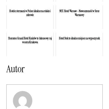
Hotele z termami w Polsce idealne na relaks i
NYX Hotel Warsaw – Nowoczesność w Serce
zdrowie
Warszawy
Sheraton Grand Hotel Kraków to luksusowy raj
Hotel Stok to idealne miejsce na wypoczynek
w sercu Krakowa
Autor