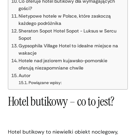
Co oferuje hotel butikowy dla wymagających
gości?
Nietypowe hotele w Polsce, które zaskoczą
każdego podróżnika
Sheraton Sopot Hotel Sopot - Luksus w Sercu
Sopot
Gypsophila Village Hotel to idealne miejsce na
wakacje
Hotele nad jeziorem kujawsko-pomorskie
oferują niezapomniane chwile
Autor
Powiązane wpisy:
Hotel butikowy – co to jest?
Hotel butikowy to niewielki obiekt noclegowy,