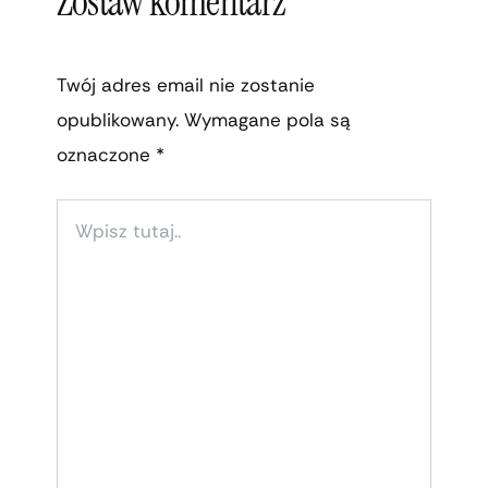
Zostaw komentarz
Twój adres email nie zostanie
opublikowany.
Wymagane pola są
oznaczone
*
WPISZ
TUTAJ..