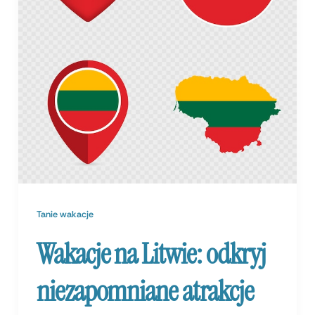
Tanie wakacje
Wakacje na Litwie: odkryj
niezapomniane atrakcje