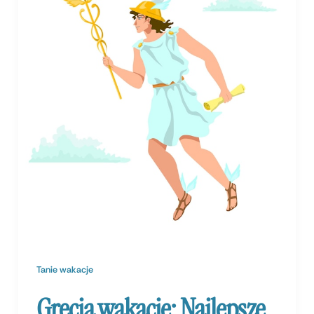
Tanie wakacje
Grecja wakacje: Najlepsze