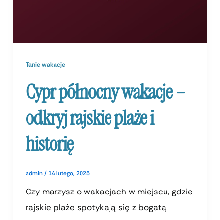
Tanie wakacje
Cypr północny wakacje –
odkryj rajskie plaże i
historię
admin
/
14 lutego, 2025
Czy marzysz o wakacjach w miejscu, gdzie
rajskie plaże spotykają się z bogatą