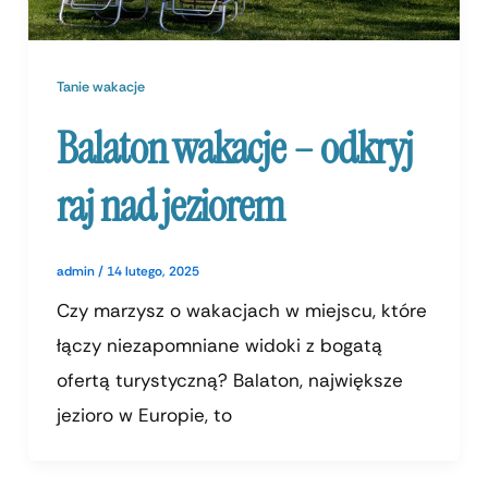
Tanie wakacje
Balaton wakacje – odkryj
raj nad jeziorem
admin
/
14 lutego, 2025
Czy marzysz o wakacjach w miejscu, które
łączy niezapomniane widoki z bogatą
ofertą turystyczną? Balaton, największe
jezioro w Europie, to