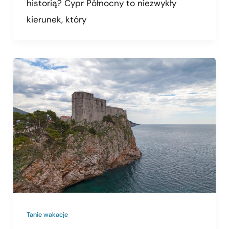
historią? Cypr Północny to niezwykły
kierunek, który
Tanie wakacje