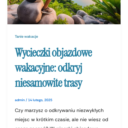
Tanie wakacje
Wycieczki objazdowe
wakacyjne: odkryj
niesamowite trasy
admin
/
14 lutego, 2025
Czy marzysz o odkrywaniu niezwykłych
miejsc w krótkim czasie, ale nie wiesz od