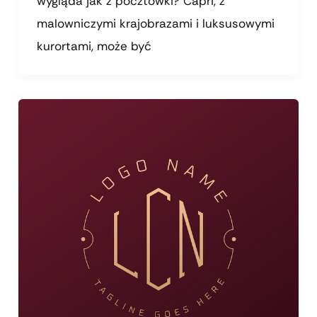
wygląda jak z pocztówki? Capri, z
malowniczymi krajobrazami i luksusowymi
kurortami, może być