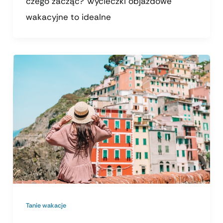
czego zacząć? Wycieczki objazdowe
wakacyjne to idealne
Tanie wakacje