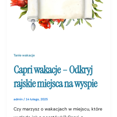
Tanie wakacje
Capri wakacje – Odkryj
rajskie miejsca na wyspie
admin
/
14 lutego, 2025
Czy marzysz o wakacjach w miejscu, które