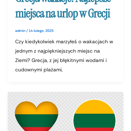
miejsca na urlop w Grecji
admin
/
14 lutego, 2025
Czy kiedykolwiek marzyłeś o wakacjach w
jednym z najpiękniejszych miejsc na
Ziemi? Grecja, z jej błękitnymi wodami i
cudownymi plażami,