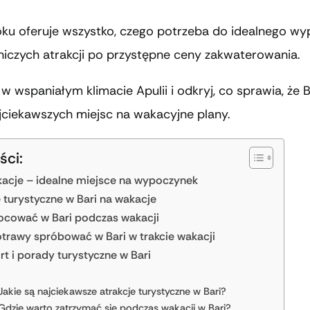
ku oferuje wszystko, czego potrzeba do idealnego wy
iczych atrakcji po przystępne ceny zakwaterowania.
 w wspaniałym klimacie Apulii i odkryj, co sprawia, że B
jciekawszych miejsc na wakacyjne plany.
ści:
kacje – idealne miejsce na wypoczynek
e turystyczne w Bari na wakacje
ocować w Bari podczas wakacji
otrawy spróbować w Bari w trakcie wakacji
rt i porady turystyczne w Bari
Jakie są najciekawsze atrakcje turystyczne w Bari?
Gdzie warto zatrzymać się podczas wakacji w Bari?