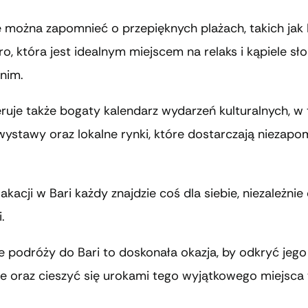
 można zapomnieć o przepięknych plażach, takich jak 
, która jest idealnym miejscem na relaks i kąpiele sł
tnim.
ruje także bogaty kalendarz wydarzeń kulturalnych, w
wystawy oraz lokalne rynki, które dostarczają niezap
kacji w Bari każdy znajdzie coś dla siebie, niezależnie
.
 podróży do Bari to doskonała okazja, by odkryć jego
e oraz cieszyć się urokami tego wyjątkowego miejsca 