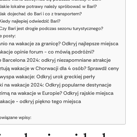
Jakie lokalne potrawy należy spróbować w Bari?
Jak dojechać do Bari i co z transportem?
Kiedy najlepiej odwiedzić Bari?
Czy Bari jest drogie podczas sezonu turystycznego?
e posty:
anio na wakacje za granicę? Odkryj najlepsze miejsca
kacje opinie forum - co mówią podróżni?
 Barcelona 2024: odkryj niezapomniane atrakcje
sztują wakacje w Chorwacji dla 4 osób? Sprawdź ceny
wyspa wakacje: Odkryj urok greckiej perły
ki na wakacje 2024: Odkryj popularne destynacje
zimą na wakacje w Europie? Odkryj rajskie miejsca
wakacje - odkryj piękno tego miejsca
owiązane wpisy: