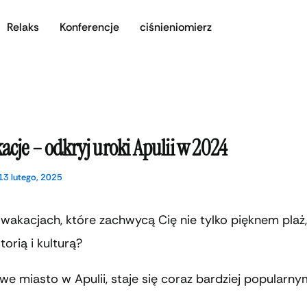
Relaks
Konferencje
ciśnieniomierz
acje – odkryj uroki Apulii w 2024
13 lutego, 2025
wakacjach, które zachwycą Cię nie tylko pięknem plaż,
torią i kulturą?
liwe miasto w Apulii, staje się coraz bardziej popularn