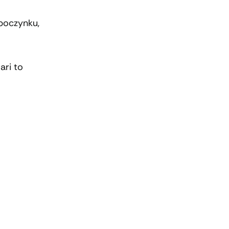
poczynku,
ari to