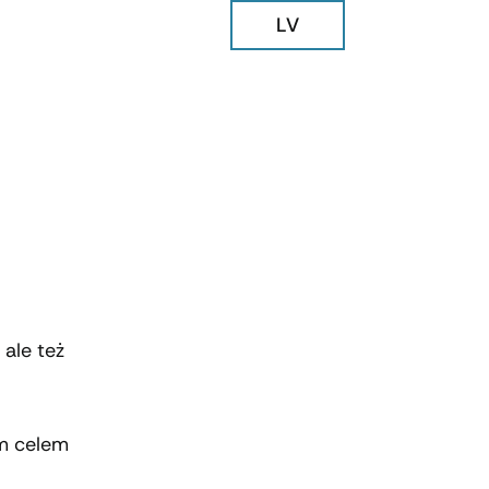
LV
 ale też
ym celem