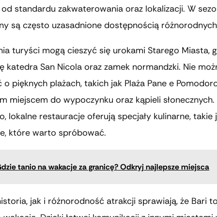
 od standardu zakwaterowania oraz lokalizacji. W sezo
ny są często uzasadnione dostępnością różnorodnych a
ia turyści mogą cieszyć się urokami Starego Miasta, g
ię katedra San Nicola oraz zamek normandzki. Nie moż
o pięknych plażach, takich jak Plaża Pane e Pomodoro
m miejscem do wypoczynku oraz kąpieli słonecznych.
 lokalne restauracje oferują specjały kulinarne, takie 
te, które warto spróbować.
dzie tanio na wakacje za granicę? Odkryj najlepsze miejsca
storia, jak i różnorodność atrakcji sprawiają, że Bari t