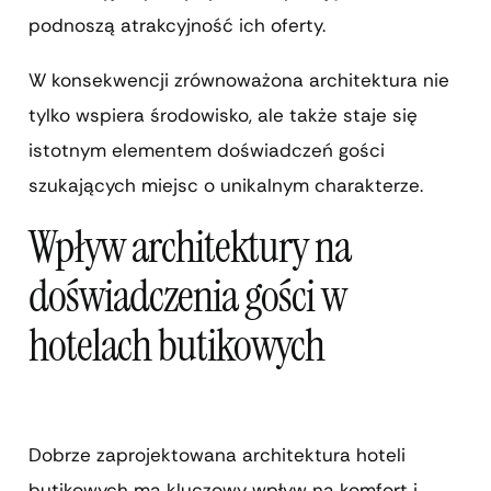
podnoszą atrakcyjność ich oferty.
W konsekwencji zrównoważona architektura nie
tylko wspiera środowisko, ale także staje się
istotnym elementem doświadczeń gości
szukających miejsc o unikalnym charakterze.
Wpływ architektury na
doświadczenia gości w
hotelach butikowych
Dobrze zaprojektowana architektura hoteli
butikowych ma kluczowy wpływ na komfort i