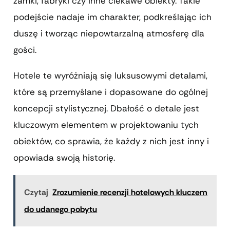
zamki, fabryki czy inne ciekawe obiekty. Takie
podejście nadaje im charakter, podkreślając ich
duszę i tworząc niepowtarzalną atmosferę dla
gości.
Hotele te wyróżniają się luksusowymi detalami,
które są przemyślane i dopasowane do ogólnej
koncepcji stylistycznej. Dbałość o detale jest
kluczowym elementem w projektowaniu tych
obiektów, co sprawia, że każdy z nich jest inny i
opowiada swoją historię.
Czytaj
Zrozumienie recenzji hotelowych kluczem
do udanego pobytu