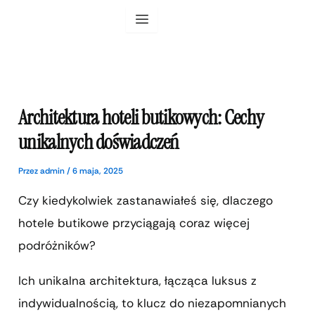
Przejdź
do
treści
Architektura hoteli butikowych: Cechy
unikalnych doświadczeń
Przez
admin
/
6 maja, 2025
Czy kiedykolwiek zastanawiałeś się, dlaczego
hotele butikowe przyciągają coraz więcej
podróżników?
Ich unikalna architektura, łącząca luksus z
indywidualnością, to klucz do niezapomnianych