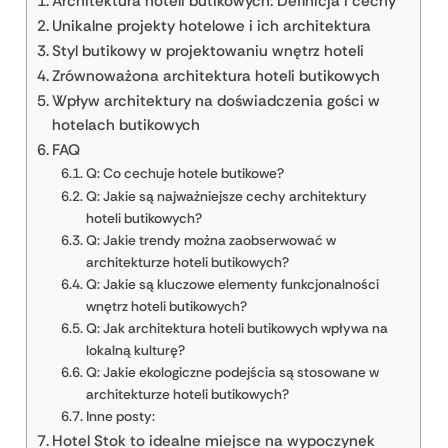
Architektura hoteli butikowych: Definicja i cechy
Unikalne projekty hotelowe i ich architektura
Styl butikowy w projektowaniu wnętrz hoteli
Zrównoważona architektura hoteli butikowych
Wpływ architektury na doświadczenia gości w
hotelach butikowych
FAQ
Q: Co cechuje hotele butikowe?
Q: Jakie są najważniejsze cechy architektury
hoteli butikowych?
Q: Jakie trendy można zaobserwować w
architekturze hoteli butikowych?
Q: Jakie są kluczowe elementy funkcjonalności
wnętrz hoteli butikowych?
Q: Jak architektura hoteli butikowych wpływa na
lokalną kulturę?
Q: Jakie ekologiczne podejścia są stosowane w
architekturze hoteli butikowych?
Inne posty:
Hotel Stok to idealne miejsce na wypoczynek