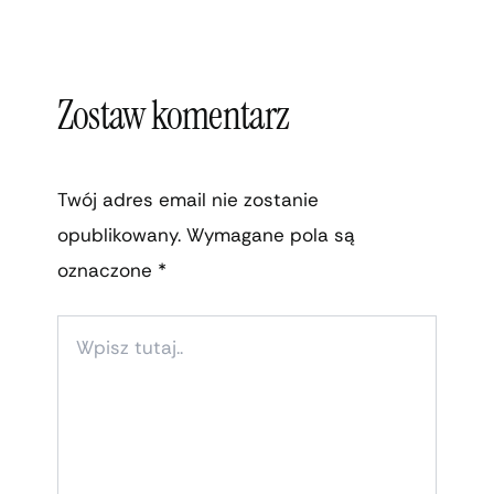
Zostaw komentarz
Twój adres email nie zostanie
opublikowany.
Wymagane pola są
oznaczone
*
WPISZ
TUTAJ..