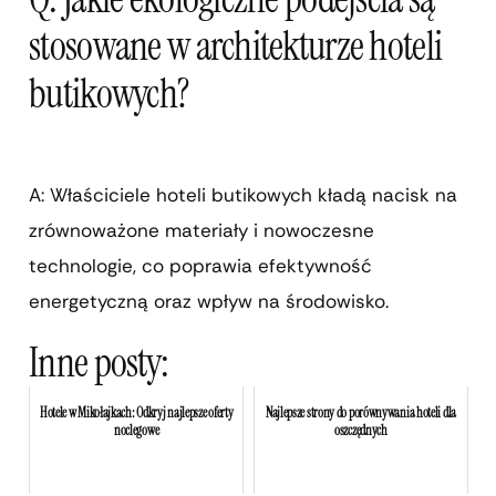
stosowane w architekturze hoteli
butikowych?
A: Właściciele hoteli butikowych kładą nacisk na
zrównoważone materiały i nowoczesne
technologie, co poprawia efektywność
energetyczną oraz wpływ na środowisko.
Inne posty:
Hotele w Mikołajkach: Odkryj najlepsze oferty
Najlepsze strony do porównywania hoteli dla
noclegowe
oszczędnych