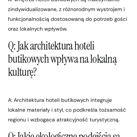
zindywidualizowane, z różnorodnym wystrojem i
funkcjonalnością dostosowaną do potrzeb gości
oraz lokalnych wpływów.
Q: Jak architektura hoteli
butikowych wpływa na lokalną
kulturę?
A: Architektura hoteli butikowych integruje
lokalne materiały i styl, co podkreśla tożsamość
regionu i wzbogaca atrakcyjność turystyczną.
Q: Jakie ekologiczne podejścia są