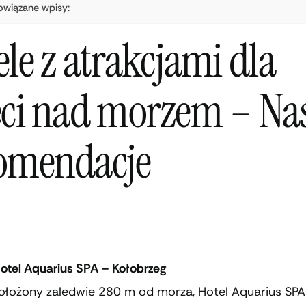
owiązane wpisy:
le z atrakcjami dla
eci nad morzem – Na
omendacje
otel Aquarius SPA – Kołobrzeg
ołożony zaledwie 280 m od morza, Hotel Aquarius SPA