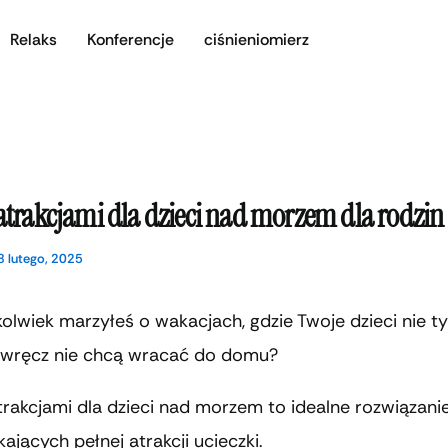
Relaks
Konferencje
ciśnieniomierz
 atrakcjami dla dzieci nad morzem dla rodzin
8 lutego, 2025
olwiek marzyłeś o wakacjach, gdzie Twoje dzieci nie ty
e wręcz nie chcą wracać do domu?
trakcjami dla dzieci nad morzem to idealne rozwiązanie
kających pełnej atrakcji ucieczki.