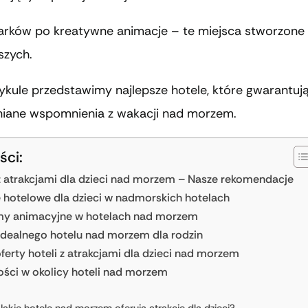
rków po kreatywne animacje – te miejsca stworzone 
szych.
ykule przedstawimy najlepsze hotele, które gwarantuj
iane wspomnienia z wakacji nad morzem.
ści:
z atrakcjami dla dzieci nad morzem – Nasze rekomendacje
e hotelowe dla dzieci w nadmorskich hotelach
my animacyjne w hotelach nad morzem
dealnego hotelu nad morzem dla rodzin
oferty hoteli z atrakcjami dla dzieci nad morzem
ści w okolicy hoteli nad morzem