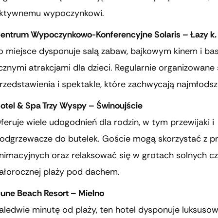
ktywnemu wypoczynkowi.
entrum Wypoczynkowo-Konferencyjne Solaris – Łazy k.
o miejsce dysponuje salą zabaw, bajkowym kinem i ba
icznymi atrakcjami dla dzieci. Regularnie organizowane
rzedstawienia i spektakle, które zachwycają najmłodsz
otel & Spa Trzy Wyspy – Świnoujście
feruje wiele udogodnień dla rodzin, w tym przewijaki i
odgrzewacze do butelek. Goście mogą skorzystać z 
nimacyjnych oraz relaksować się w grotach solnych c
ałorocznej plaży pod dachem.
une Beach Resort – Mielno
aledwie minutę od plaży, ten hotel dysponuje luksuso